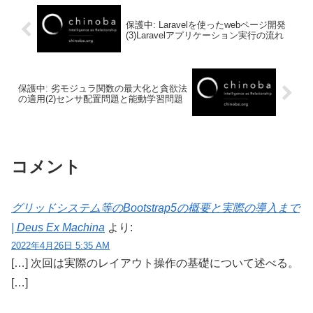
保護中: Laravelを使ったwebページ開発
(3)Laravelアプリケーション実行の流れ
保護中: 劣モジュラ関数の最大化と貪欲法
の適用(2)センサ配置問題と能動学習問題
コメント
グリッドシステム等のBootstrap5の概要と実際の導入まで
| Deus Ex Machina
より:
2022年4月26日 5:35 AM
[…] 次回は実際のレイアウト操作の基礎について述べる。
[…]