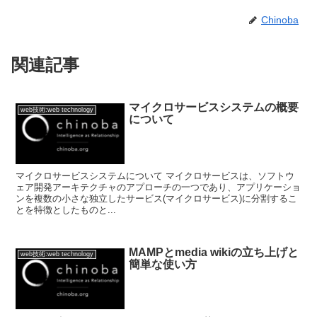
Chinoba
関連記事
マイクロサービスシステムの概要
web技術:web technology
について
マイクロサービスシステムについて マイクロサービスは、ソフトウ
ェア開発アーキテクチャのアプローチの一つであり、アプリケーショ
ンを複数の小さな独立したサービス(マイクロサービス)に分割するこ
とを特徴としたものと...
MAMPとmedia wikiの立ち上げと
web技術:web technology
簡単な使い方