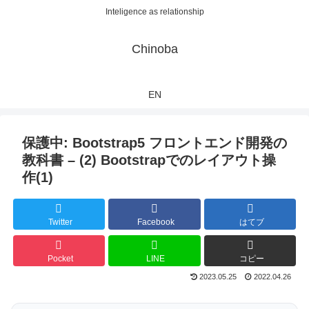
Inteligence as relationship
Chinoba
EN
保護中: Bootstrap5 フロントエンド開発の
教科書 – (2) Bootstrapでのレイアウト操
作(1)
Twitter
Facebook
はてブ
Pocket
LINE
コピー
2023.05.25
2022.04.26