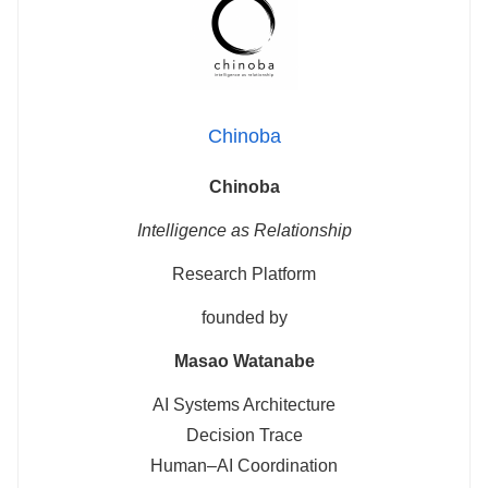
Chinoba
Chinoba
Intelligence as Relationship
Research Platform
founded by
Masao Watanabe
AI Systems Architecture
Decision Trace
Human–AI Coordination