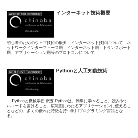
インターネット技術概要
web技術:web technology
初心者のためのウェブ技術の概要、インターネット技術について、ネ
ットワークインターフェース層、インターネット層、トランスポート
層、アプリケーション層等のプロトコルについて
Pythonと人工知能技術
IOT技術:IOT Technology
Pythonと機械学習 概要 Pythonは、簡単に学べること、読みやす
いコードを書けること、広範囲にわたるアプリケーションに使えるこ
となどの、多くの優れた特徴を持つ汎用プログラミング言語とな
る。...