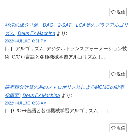
返信
強連結成分分解、DAG、2-SAT、LCA等のグラフアルゴリ
ズム | Deus Ex Machina
より:
2022年4月10日 6:31 PM
[…] アルゴリズム デジタルトランスフォーメーション技
術 C/C++言語と各種機械学習アルゴリズム […]
返信
確率積分計算の為のメトロポリス法によるMCMCの効率
化概要 | Deus Ex Machina
より:
2022年4月13日 6:58 AM
[…] C/C++言語と各種機械学習アルゴリズム […]
返信