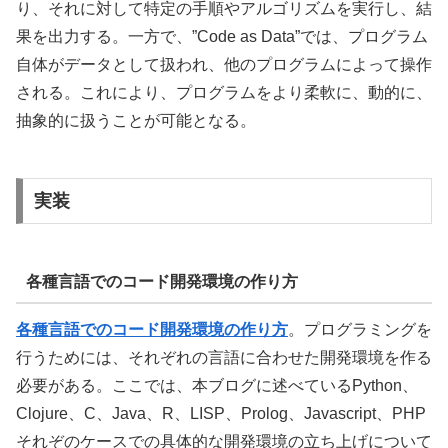
り、それに対して特定の手順やアルゴリズムを実行し、結
果を出力する。一方で、”Code as Data”では、プログラム
自体がデータとして扱われ、他のプログラムによって操作
される。これにより、プログラムをより柔軟に、動的に、
抽象的に扱うことが可能となる。
実装
各種言語でのコード開発環境の作り方
各種言語でのコード開発環境の作り方
。プログラミングを
行うためには、それぞれの言語に合わせた開発環境を作る
必要がある。ここでは、本ブログに述べているPython、
Clojure、C、Java、R、LISP、Prolog、Javascript、PHP
それぞのケースでの具体的な開発環境の立ち上げについて