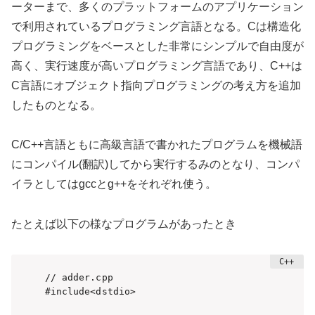
ーターまで、多くのプラットフォームのアプリケーション
で利用されているプログラミング言語となる。Cは構造化
プログラミングをベースとした非常にシンプルで自由度が
高く、実行速度が高いプログラミング言語であり、C++は
C言語にオブジェクト指向プログラミングの考え方を追加
したものとなる。
C/C++言語ともに高級言語で書かれたプログラムを機械語
にコンパイル(翻訳)してから実行するみのとなり、コンパ
イラとしてはgccとg++をそれぞれ使う。
たとえば以下の様なプログラムがあったとき
// adder.cpp

#include<dstdio>
