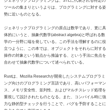
ジェネリックプログラミングは、STLに代表される特定の
ツールの集まりというよりは、プログラミングに対する姿
勢に近いものとなる。
ジェネリックプログラミングの原点は数学であり、更に具
体的にいうと、抽象代数学(abstract algebra)と呼ばれる数
学の一分野に端を発している。この手法を理解するのに役
立つように、この本では、オブジェクトをそれらに対する
操作の対象という観点から推論する、という手法に焦点を
合わせて抽象代数学について述べられている。
Rustは、Mozilla Researchが開発したシステムプログラミ
ング向けのプログラミング言語であり、高いパフォーマン
ス、メモリ安全性、並列性、およびマルチスレッド処理を
重視して設計されたものとなる。また、コンパイル時に強
力な静的型チェックを行うことで、バグを予防することに