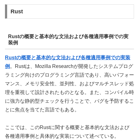
Rust
Rustの概要と基本的な文法および各種適用事例での実
装例
Rustの概要と基本的な文法および各種適用事例での実装
例
。Rustは、Mozilla Researchが開発したシステムプログ
ラミング向けのプログラミング言語であり、高いパフォー
マンス、メモリ安全性、並列性、およびマルチスレッド処
理を重視して設計されたものとなる。また、コンパイル時
に強力な静的型チェックを行うことで、バグを予防するこ
とに焦点を当てた言語でもある。
ここでは、このRustに関する概要と基本的な文法および
各種適用事例と具体的な実装について述べている。