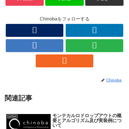
Chinobaをフォローする
Chinoba
関連記事
モンテカルロドロップアウトの概
python
要とアルゴリズム及び実装例につ
いて