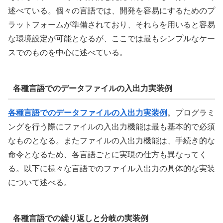
述べている。個々の言語では、開発を容易にするためのプ
ラットフォームが準備されており、それらを用いると容易
な環境設定が可能となるが、ここでは最もシンプルなケー
スでのものを中心に述べている。
各種言語でのデータファイルの入出力実装例
各種言語でのデータファイルの入出力実装例
。プログラミ
ングを行う際にファイルの入出力機能は最も基本的で必須
なものとなる。またファイルの入出力機能は、手続き的な
命令となるため、各言語ごとに実現の仕方も異なってく
る。以下に様々な言語でのファイル入出力の具体的な実装
について述べる。
各種言語での繰り返しと分岐の実装例