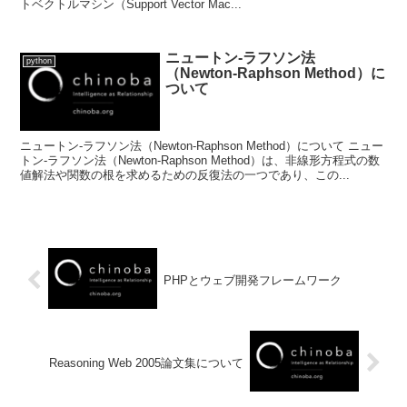
トベクトルマシン（Support Vector Mac...
ニュートン-ラフソン法
python
（Newton-Raphson Method）に
ついて
ニュートン-ラフソン法（Newton-Raphson Method）について ニュー
トン-ラフソン法（Newton-Raphson Method）は、非線形方程式の数
値解法や関数の根を求めるための反復法の一つであり、この...
PHPとウェブ開発フレームワーク
Reasoning Web 2005論文集について