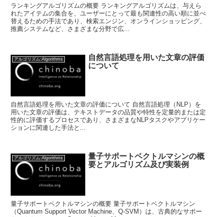
ランキングアルゴリズムの概要 ランキングアルゴリズムは、与えら
れたアイテムの集合を、ユーザーにとって最も関連性の高い順に並べ
替えるための手法であり、検索エンジン、オンラインショッピング、
推薦システムなど、さまざまな分野で広...
自然言語処理を用いた文章の評価
アルゴリズム:Algorithms
について
自然言語処理を用いた文章の評価について 自然言語処理（NLP）を
用いた文章の評価は、テキストデータの品質や特性を定量的または定
性的に評価するプロセスであり、さまざまなNLPタスクやアプリケー
ションに関連した手法と...
量子サポートベクトルマシンの概
アルゴリズム:Algorithms
要とアルゴリズム及び実装例
量子サポートベクトルマシンの概要 量子サポートベクトルマシン
（Quantum Support Vector Machine、Q-SVM）は、古典的なサポー