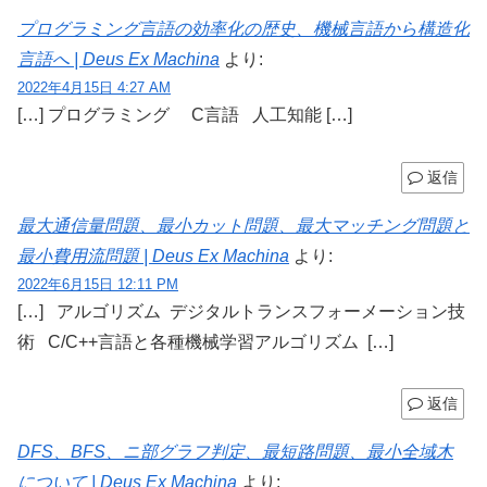
プログラミング言語の効率化の歴史、機械言語から構造化
言語へ | Deus Ex Machina
より:
2022年4月15日 4:27 AM
[…] プログラミング C言語 人工知能 […]
返信
最大通信量問題、最小カット問題、最大マッチング問題と
最小費用流問題 | Deus Ex Machina
より:
2022年6月15日 12:11 PM
[…] アルゴリズム デジタルトランスフォーメーション技
術 C/C++言語と各種機械学習アルゴリズム […]
返信
DFS、BFS、ニ部グラフ判定、最短路問題、最小全域木
について | Deus Ex Machina
より: