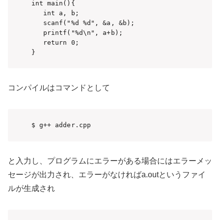
int main(){

   int a, b;

   scanf("%d %d", &a, &b);

   printf("%d\n", a+b);

   return 0;

}
コンパイルはコマンドとして
$ g++ adder.cpp
と入力し、プログラムにエラーがある場合にはエラーメッ
セージが出力され、エラーがなければa.outというファイ
ルが生成され