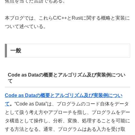
焦点を当てた言語でもある。
本ブログでは、これらC/C++とRustに関する概略と実装に
ついて述べている。
一般
Code as Dataの概要とアルゴリズム及び実装例につい
て
Code as Dataの概要とアルゴリズム及び実装例につい
て
。
“Code as Data”は、プログラムのコード自体をデータ
として扱う考え方やアプローチを指し、プログラムをデー
タ構造として操作し、分析、変換、処理することを可能に
する方法となる。通常、プログラムはある入力を受け取