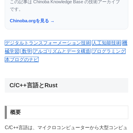
この記事は Chinoba Knowledge Base の技術アーカイブ
です。
Chinoba.orgを見る →
デジタルトランスフォーメーション技術
人工知能技術
機
械学習
数学
アルゴリズムとデータ構造
プログラミング
本ブログのナビ
C/C++言語とRust
概要
C/C++言語は、マイクロコンピューターから大型コンピュ