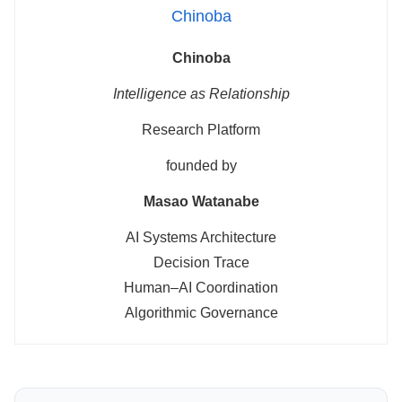
Chinoba
Chinoba
Intelligence as Relationship
Research Platform
founded by
Masao Watanabe
AI Systems Architecture
Decision Trace
Human–AI Coordination
Algorithmic Governance