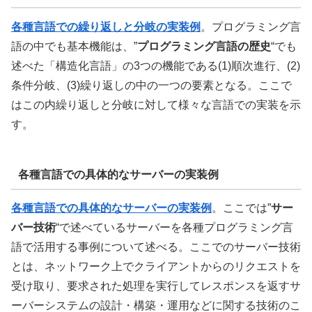
各種言語での繰り返しと分岐の実装例
。プログラミング言
語の中でも基本機能は、”
プログラミング言語の歴史
“でも
述べた「構造化言語」の3つの機能である
(1)順次進行、(2)
条件分岐、(3)繰り返しの中の一つの要素となる。ここで
はこの内繰り返しと分岐に対して様々な言語での実装を示
す。
各種言語での具体的なサーバーの実装例
各種言語での具体的なサーバーの実装例
。ここでは”
サー
バー技術
“で述べているサーバーを各種プログラミング言
語で活用する事例について述べる。ここでのサーバー技術
とは、ネットワーク上でクライアントからのリクエストを
受け取り、要求された処理を実行してレスポンスを返すサ
ーバーシステムの設計・構築・運用などに関する技術のこ