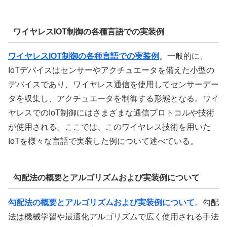
ワイヤレスIOT制御の各種言語での実装例
ワイヤレスIOT制御の各種言語での実装例
。一般的に、
IoTデバイスはセンサーやアクチュエータを備えた小型の
デバイスであり、ワイヤレス通信を使用してセンサーデー
タを収集し、アクチュエータを制御する形態となる。ワイ
ヤレスでのIoT制御にはさまざまな通信プロトコルや技術
が使用される。ここでは、このワイヤレス技術を用いた
IoTを様々な言語で実装した例について述べている。
勾配法の概要とアルゴリズムおよび実装例について
勾配法の概要とアルゴリズムおよび実装例について
。勾配
法は機械学習や最適化アルゴリズムで広く使用される手法