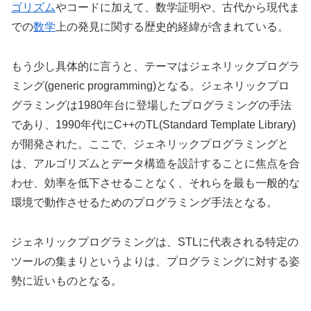
ゴリズム
やコードに加えて、数学証明や、古代から現代ま
での
数学
上の発見に関する歴史的経緯が含まれている。
もう少し具体的に言うと、テーマはジェネリックプログラ
ミング(generic programming)となる。ジェネリックプロ
グラミングは1980年台に登場したプログラミングの手法
であり、1990年代にC++のTL(Standard Template Library)
が開発された。ここで、ジェネリックプログラミングと
は、アルゴリズムとデータ構造を設計することに焦点を合
わせ、効率を低下させることなく、それらを最も一般的な
環境で動作させるためのプログラミング手法となる。
ジェネリックプログラミングは、STLに代表される特定の
ツールの集まりというよりは、プログラミングに対する姿
勢に近いものとなる。