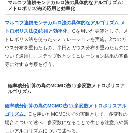
マルコフ連鎖モンテカルロ法の具体的なアルゴリズム:
メトロポリス法(2)応用と効率化
マルコフ連鎖モンテカルロ法の具体的なアルゴリズム:メ
トロポリス法(2)
応用と効率化
。
Cを用いた実装として、メ
トロポリス法を使ったシミュレーションを実施。2つのガ
ウス分布を重ねたもの、半円とガウス分布を重ねたものに
ついて適用し、ステップ数とシミュレーション結果の関係
等に対する考察を行う。
確率積分計算の為のMCMC法(1):多変数メトロポリスア
ルゴリズム
確率積分計算の為のMCMC法(1):多変数メトロポリスアル
ゴリズム
。
Cを用いたMCMC法での実装として、多変数の
場合について述べ、多変数になることで生じる注意点や新
しいアルゴリズムについて述べる。