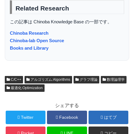
Related Research
この記事は Chinoba Knowledge Base の一部です。
Chinoba Research
Chinoba-lab Open Source
Books and Library
C/C++
アルゴリズム:Algorithms
グラフ理論
数理論理学
最適化:Optimization
シェアする
Twitter
Facebook
はてブ
Pocket
LINE
コピー