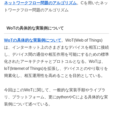
ネットワークフロー問題のアルゴリズム
。Cを用いたネッ
トワークフロー問題のアルゴリズム
WoTの具体的な実装例について
WoTの具体的な実装例について
。WoT(Web of Things)
は、インターネット上のさまざまなデバイスを相互に接続
し、デバイス間の通信や相互作用を可能にするための標準
化されたアーキテクチャとプロトコルとなる。WoTは、
IoT(Internet of Things)を拡張し、デバイスとのやり取りを
簡素化し、相互運用性を高めることを目的としている。
今回はこのWoTに関して、一般的な実装手順やライブラ
リ、プラットフォーム、更にpythonやCによる具体的な実
装例について述べている。