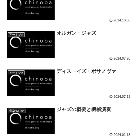
2024.10.06
オルガン・ジャズ
アート:Art
2024.07.20
ディス・イズ・ボサノヴァ
アート:Art
2024.07.13
ジャズの概要と機械演奏
音楽:Music
2024.01.13