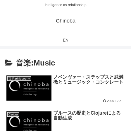
Inteligence as relationship
Chinoba
EN
音楽:Music
ノベンヴァー・ステップスと武満
哲学:philosophy
徹とミュージック・コンクレート
2025.12.21
ブルースの歴史とClojureによる
Clojure
自動生成