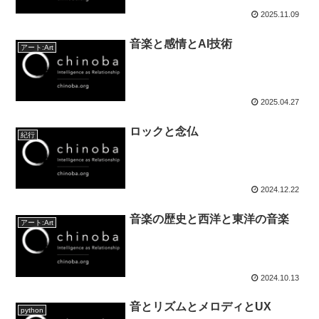
2025.11.09
音楽と感情とAI技術
アート:Art
2025.04.27
ロックと念仏
紀行
2024.12.22
音楽の歴史と西洋と東洋の音楽
アート:Art
2024.10.13
音とリズムとメロディとUX
python