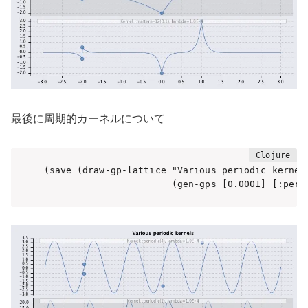
最後に周期的カーネルについて
(save (draw-gp-lattice "Various periodic kernels
                       (gen-gps [0.0001] [:peri