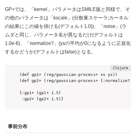
GP+では、「kernel」パラメータはSMILE版と同様で、そ
の他のパラメータは「kscale」(分散巣スケーラ;カーネル
の結果にこの値を掛ける(デフォルト1.0))、「noise」(ラ
ムダと同じ、パラメータ名が異なるだけ(デフォルトは
1.0e-6)、「normalize?」(ysの平均が0になるように正規化
するかどうか(デフォルトはfalse)となる。
(def gp1+ (reg/gaussian-process+ xs ys))

(def gp2+ (reg/gaussian-process+ {:normalize? tr
{:gp1+ (gp1+ 1.5)

 :gp2+ (gp2+ 1.5)}
事前分布