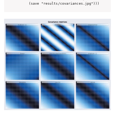
      (save "results/covariances.jpg")))