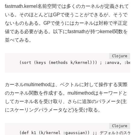
fastmath.kernel名前空間では多くのカーネルが定義されて
いる。そのほとんどはGPで使うことができるが、そうで
ないものもある。GPで使うにはカーネルは対称で半正定
値である必要がある。以下にfastmathが持つkernel関数を
並べてみる。
(sort (keys (methods k/kernel))) ; 
:anova
, 
:bes
カーネルmultimethodは、ベクトルに対して操作する実際
のカーネル関数を作成する。multimethodはキーワードと
してカーネル名を受け取り、さらに追加のパラメータ(主
にスケーリングパラメータなど)を受け取る。
(def k1 (k/kernel :gaussian)) ;; デフォルトのスケ