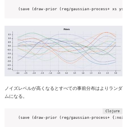
(save (draw-prior (reg/gaussian-process+ xs ys)
ノイズレベルが高くなるとすべての事前分布はよりランダ
ムになる。
(save (draw-prior (reg/gaussian-process+ {:nois