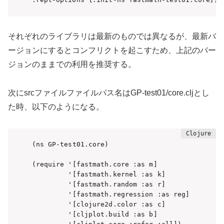
それぞれのライブラリは最新のものでは異なるが、最新バ
ージョンにするとコンフリクトを起こすため、上記のバー
ジョンのままでの利用を推奨する。
次にsrcファイルファイルパス名はGP-test01/core.cljとし
た時、以下のようになる。
(ns GP-test01.core)

(require '[fastmath.core :as m]

         '[fastmath.kernel :as k]

         '[fastmath.random :as r]

         '[fastmath.regression :as reg]

         '[clojure2d.color :as c]

         '[cljplot.build :as b]
