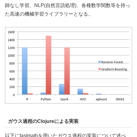
師なし学習、NLP(自然言語処理)、各種数学関数等を持っ
た高速の機械学習ライブラリーとなる。
ガウス過程のClojureによる実装
以下にfastmathを用いたガウス過程の実装について述べ