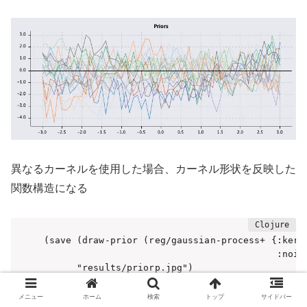
異なるカーネルを使用した場合、カーネル形状を反映した
関数構造になる
(save (draw-prior (reg/gaussian-process+ {:kerne
                                          :noise
      "results/priorp.jpg")
メニュー
ホーム
検索
トップ
サイドバー