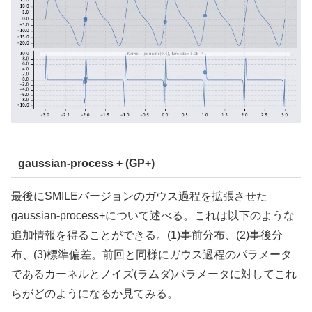
gaussian-process + (GP+)
最後にSMILEバージョンのガウス過程を拡張させた
gaussian-process+について述べる。これは以下のような
追加情報を得ることができる。(1)事前分布、(2)事後分
布、(3)標準偏差。前回と同様にガウス過程のパラメータ
であるカーネルとノイズ(ラムダ)パラメータに対してこれ
らがどのようになるか見てみる。