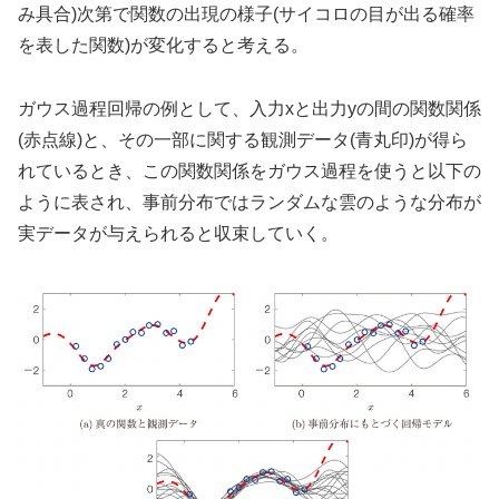
み具合)次第で関数の出現の様子(サイコロの目が出る確率
を表した関数)が変化すると考える。
ガウス過程回帰の例として、入力xと出力yの間の関数関係
(赤点線)と、その一部に関する観測データ(青丸印)が得ら
れているとき、この関数関係をガウス過程を使うと以下の
ように表され、事前分布ではランダムな雲のような分布が
実データが与えられると収束していく。