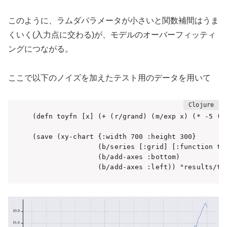
このように、ラムダパラメータが小さいと関数補間はうま
くいく(入力点に交わる)が、モデルのオーバーフィッティ
ングにつながる。
ここで以下のノイズを加えたテスト用のデータを用いて
(defn toyfn [x] (+ (r/grand) (m/exp x) (* -5 (m/
(save (xy-chart {:width 700 :height 300}

                (b/series [:grid] [:function toy
                (b/add-axes :bottom)

                (b/add-axes :left)) "results/to