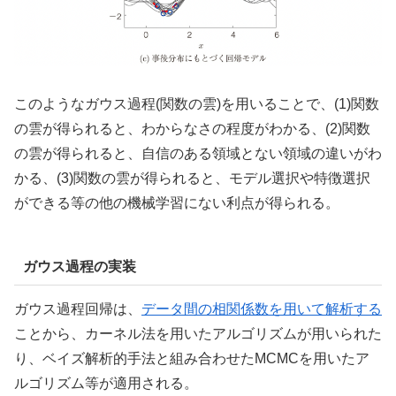
このようなガウス過程(関数の雲)を用いることで、(1)
関数
の雲が得られると、わからなさの程度がわかる、(2)関数
の雲が得られると、自信のある領域とない領域の違いがわ
かる、(3)関数の雲が得られると、モデル選択や特徴選択
ができる等の他の機械学習にない利点が得られる。
ガウス過程の実装
ガウス過程回帰は、
データ間の相関係数を用いて解析する
ことから、カーネル法を用いたアルゴリズムが用いられた
り、ベイズ解析的手法と組み合わせたMCMCを用いたア
ルゴリズム等が適用される。