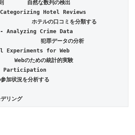
Categorizing Hotel Reviews

- Analyzing Crime Data

l Experiments for Web

 Participation

モデリング