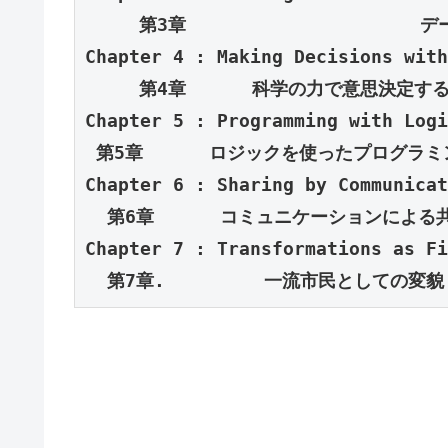
Chapter 4 : 
Making Decisions with
Chapter 5 : 
Programming with 
Logi
Chapter 6 : Sharing by 
Communicat
Chapter 7 : Transformations 
as Fi
  第7章.         一流市民としての変貌