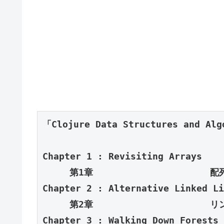
「Clojure Data Structures 
and Alg
Chapter 1 : 
Revisiting 
Arrays

Chapter 2 : 
Alternative Linked 
Li
Chapter 3 : Walking 
Down Forests 