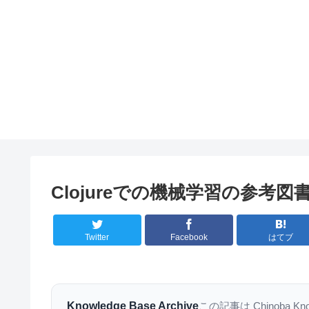
Clojureでの機械学習の参考図
Twitter
Facebook
はてブ
Knowledge Base Archive
この記事は Chinoba K