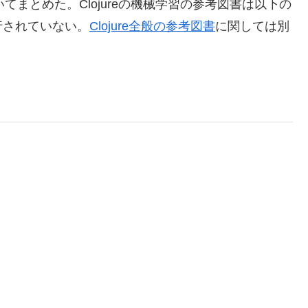
まとめた。Clojureの機械学習の参考図書は以下の
行されていない。
Clojure全般の参考図書
に関しては別