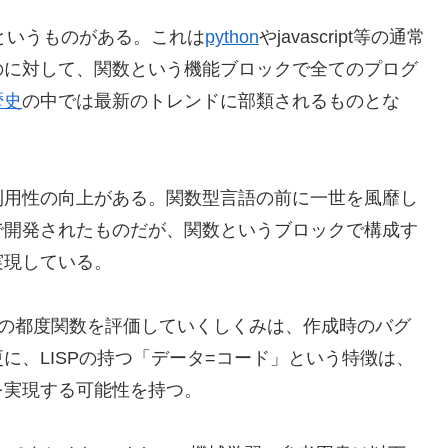
というものがある。これは
python
やjavascript等の通常
のに対して、関数という機能ブロックで全てのプログ
歴史
の中では最新のトレンドに部類されるものとな
利用性の向上がある。関数型言語の前に一世を風靡し
で開発されたものだが、関数というブロックで構成す
実現している。
の都度関数を評価していくしくみは、作成時のバグ
に、LISPの持つ「データ=コード」という特徴は、
を実現する可能性を持つ。