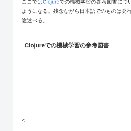
ここでは
Clojure
での機械学習の参考図書について
ようになる。残念ながら日本語でのものは発
途述べる。
Clojureでの機械学習の参考図書
<