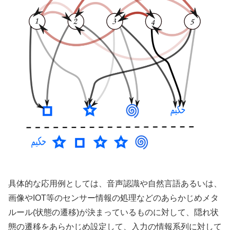
具体的な応用例としては、音声認識や自然言語あるいは、
画像やIOT等のセンサー情報の処理などのあらかじめメタ
ルール(状態の遷移)が決まっているものに対して、隠れ状
態の遷移をあらかじめ設定して、入力の情報系列に対して