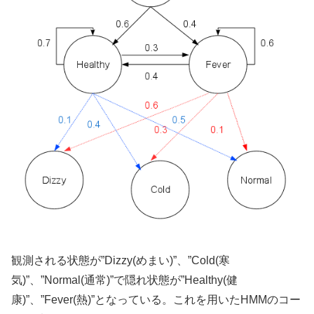
観測される状態が”Dizzy(めまい)”、”Cold(寒
気)”、”Normal(通常)”で隠れ状態が”Healthy(健
康)”、”Fever(熱)”となっている。これを用いたHMMのコー