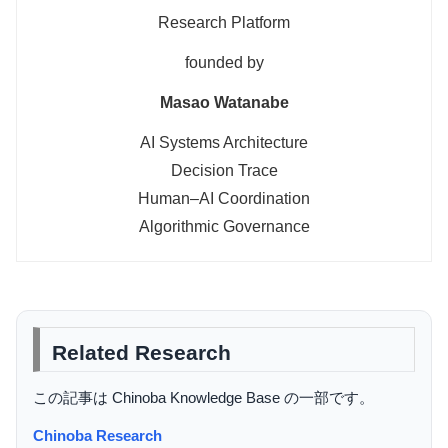
Research Platform
founded by
Masao Watanabe
AI Systems Architecture
Decision Trace
Human–AI Coordination
Algorithmic Governance
Related Research
この記事は Chinoba Knowledge Base の一部です。
Chinoba Research