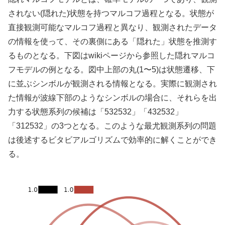
されない(隠れた)状態を持つマルコフ過程となる。状態が
直接観測可能なマルコフ過程と異なり、観測されたデータ
の情報を使って、その裏側にある「隠れた」状態を推測す
るものとなる。下図はwikiページから参照した隠れマルコ
フモデルの例となる。図中上部の丸(1〜5)は状態遷移、下
に並ぶシンボルが観測される情報となる。実際に観測され
た情報が波線下部のようなシンボルの場合に、それらを出
力する状態系列の候補は「532532」「432532」
「312532」の3つとなる。このような最尤観測系列の問題
は後述するビタビアルゴリズムで効率的に解くことができ
る。