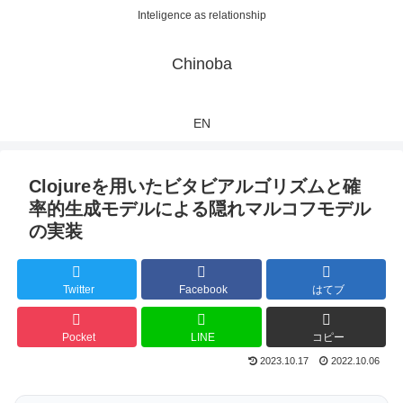
Inteligence as relationship
Chinoba
EN
Clojureを用いたビタビアルゴリズムと確
率的生成モデルによる隠れマルコフモデル
の実装
Twitter
Facebook
はてブ
Pocket
LINE
コピー
2023.10.17
2022.10.06