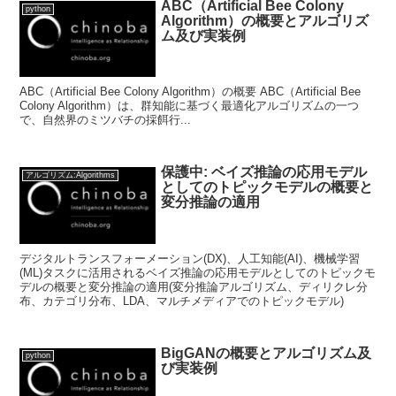
ABC（Artificial Bee Colony
python
Algorithm）の概要とアルゴリズ
ム及び実装例
ABC（Artificial Bee Colony Algorithm）の概要 ABC（Artificial Bee
Colony Algorithm）は、群知能に基づく最適化アルゴリズムの一つ
で、自然界のミツバチの採餌行...
保護中: ベイズ推論の応用モデル
アルゴリズム:Algorithms
としてのトピックモデルの概要と
変分推論の適用
デジタルトランスフォーメーション(DX)、人工知能(AI)、機械学習
(ML)タスクに活用されるベイズ推論の応用モデルとしてのトピックモ
デルの概要と変分推論の適用(変分推論アルゴリズム、ディリクレ分
布、カテゴリ分布、LDA、マルチメディアでのトピックモデル)
BigGANの概要とアルゴリズム及
python
び実装例