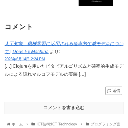
コメント
人工知能、機械学習に活用される確率的生成モデルについ
て | Deus Ex Machina
より:
2023年6月14日 2:24 PM
[…] Clojureを用いたビタビアルゴリズムと確率的生成モデ
ルによる隠れマルコフモデルの実装 […]
返信
コメントを書き込む
ホーム
ICT技術:ICT Technology
プログラミング言