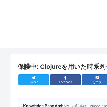
保護中: Clojureを用いた時
Twitter
Facebook
はてブ
Knowledge Base Archive
この記事は Chinoba K