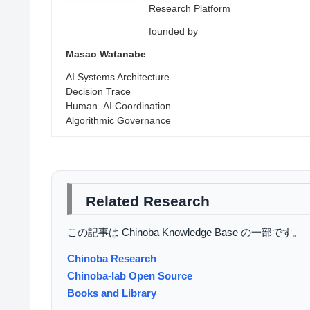
Research Platform
founded by
Masao Watanabe
AI Systems Architecture
Decision Trace
Human–AI Coordination
Algorithmic Governance
Related Research
この記事は Chinoba Knowledge Base の一部です。
Chinoba Research
Chinoba-lab Open Source
Books and Library