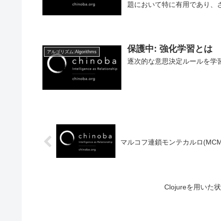
題において特に有用であり、さ
保護中: 強化学習とは
アルゴリズム:Algorithms
逐次的な意思決定ルールを学
マルコフ連鎖モンテカルロ(MCMC
Clojureを用