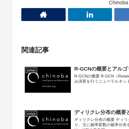
Chino
関連記事
R-GCNの概要とアル
python
R-GCNの概要 R-GCN（Relati
み演算を行うニューラルネット
ディリクレ分布の概要
python
ディリクレ分布の概要 ディリクレ分
り、主に確率変数の確率分布