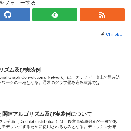
baをフォローする
Chinoba
ゴリズム及び実装例
onal Graph Convolutional Network）は、グラフデータ上で畳み込
ワークの一種となる。通常のグラフ畳み込み演算では...
と関連アルゴリズム及び実装例について
布（Dirichlet distribution）は、多変量確率分布の一種であ
をモデリングするために使用されるものとなる。ディリクレ分布