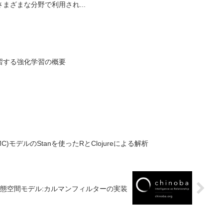
まざまな分野で利用され...
習する強化学習の概要
)モデルのStanを使ったRとClojureによる解析
いた状態空間モデル:カルマンフィルターの実装