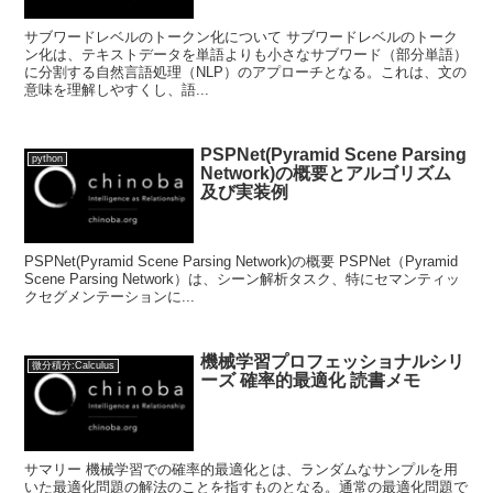
サブワードレベルのトークン化について サブワードレベルのトーク
ン化は、テキストデータを単語よりも小さなサブワード（部分単語）
に分割する自然言語処理（NLP）のアプローチとなる。これは、文の
意味を理解しやすくし、語...
PSPNet(Pyramid Scene Parsing
python
Network)の概要とアルゴリズム
及び実装例
PSPNet(Pyramid Scene Parsing Network)の概要 PSPNet（Pyramid
Scene Parsing Network）は、シーン解析タスク、特にセマンティッ
クセグメンテーションに...
機械学習プロフェッショナルシリ
微分積分:Calculus
ーズ 確率的最適化 読書メモ
サマリー 機械学習での確率的最適化とは、ランダムなサンプルを用
いた最適化問題の解法のことを指すものとなる。通常の最適化問題で