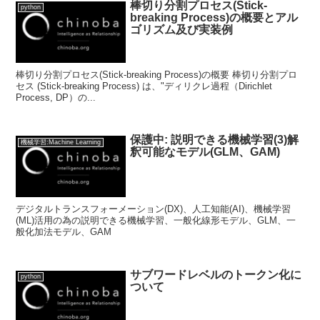
棒切り分割プロセス(Stick-
python
breaking Process)の概要とアル
ゴリズム及び実装例
棒切り分割プロセス(Stick-breaking Process)の概要 棒切り分割プロ
セス (Stick-breaking Process) は、"ディリクレ過程（Dirichlet
Process, DP）の...
保護中: 説明できる機械学習(3)解
機械学習:Machine Learning
釈可能なモデル(GLM、GAM)
デジタルトランスフォーメーション(DX)、人工知能(AI)、機械学習
(ML)活用の為の説明できる機械学習、一般化線形モデル、GLM、一
般化加法モデル、GAM
サブワードレベルのトークン化に
python
ついて