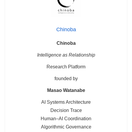
Chinoba
Chinoba
Intelligence as Relationship
Research Platform
founded by
Masao Watanabe
AI Systems Architecture
Decision Trace
Human–AI Coordination
Algorithmic Governance