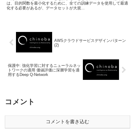
は、目的関数を最小化するために、全ての訓練データを使用して最適
化する必要があるが、データセットが大規...
AWSクラウドサービスデザインパターン
(2)
保護中: 強化学習に対するニューラルネッ
トワークの適用 価値評価に深層学習を適
用するDeep Q-Network
コメント
コメントを書き込む