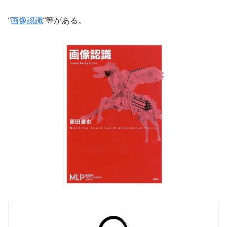
“
画像認識
“等がある。