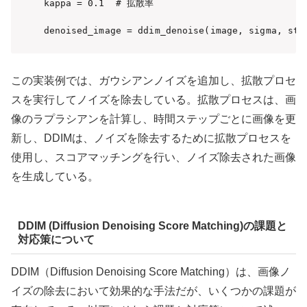
kappa = 0.1  # 拡散率

denoised_image = ddim_denoise(image, sigma, ste
この実装例では、ガウシアンノイズを追加し、拡散プロセ
スを実行してノイズを除去している。拡散プロセスは、画
像のラプラシアンを計算し、時間ステップごとに画像を更
新し、DDIMは、ノイズを除去するために拡散プロセスを
使用し、スコアマッチングを行い、ノイズ除去された画像
を生成している。
DDIM (Diffusion Denoising Score Matching)の課題と
対応策について
DDIM（Diffusion Denoising Score Matching）は、画像ノ
イズの除去において効果的な手法だが、いくつかの課題が