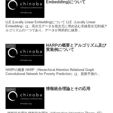
Embedding)について
LLE (Locally Linear Embedding)について LLE（Locally Linear
Embedding）は、高次元データを低次元に埋め込む非線形次元削減ア
ルゴリズムの一つであり、データが局所的に線形...
HARPの概要とアルゴリズム及び
python
実装例について
HARPの概要 HARP（Hierarchical Attention Relational Graph
Convolutional Network for Poverty Prediction）は、貧困予測の...
情報統合理論とその応用
python