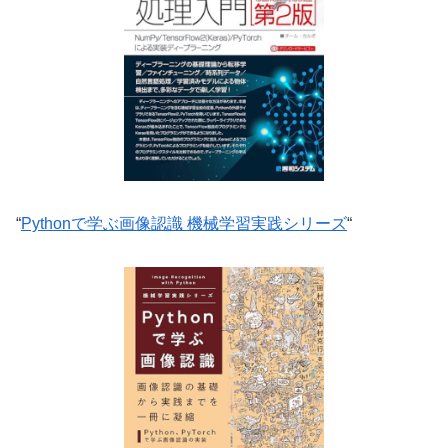
“
Pythonで学ぶ画像認識 機械学習実践シリーズ
“