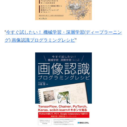
“
今すぐ試したい！ 機械学習・深層学習(ディープラーニン
グ) 画像認識プログラミングレシピ
“