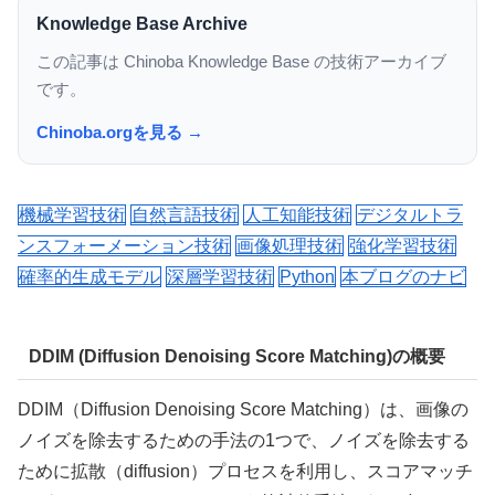
Knowledge Base Archive
この記事は Chinoba Knowledge Base の技術アーカイブ
です。
Chinoba.orgを見る →
機械学習技術
自然言語技術
人工知能技術
デジタルトラ
ンスフォーメーション技術
画像処理技術
強化学習技術
確率的生成モデル
深層学習技術
Python
本ブログのナビ
DDIM (Diffusion Denoising Score Matching)の概要
DDIM（Diffusion Denoising Score Matching）は、画像の
ノイズを除去するための手法の1つで、ノイズを除去する
ために拡散（diffusion）プロセスを利用し、スコアマッチ