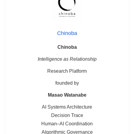
Chinoba
Chinoba
Intelligence as Relationship
Research Platform
founded by
Masao Watanabe
AI Systems Architecture
Decision Trace
Human–AI Coordination
Algorithmic Governance