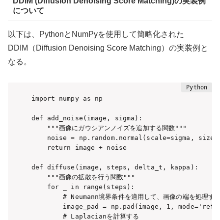
DDIM (Diffusion Denoising Score Matching)の実装例
について
以下は、PythonとNumPyを使用して簡略化された
DDIM（Diffusion Denoising Score Matching）の実装例と
なる。
import numpy as np

def add_noise(image, sigma):

    """画像にガウシアンノイズを追加する関数"""

    noise = np.random.normal(scale=sigma, size=i
    return image + noise

def diffuse(image, steps, delta_t, kappa):

    """画像の拡散を行う関数"""

    for _ in range(steps):

        # Neumann境界条件を適用して、画像の端を処理する
        image_pad = np.pad(image, 1, mode='refle
        # Laplacianを計算する
