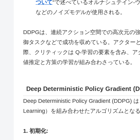
ついて
“で述べているオルナシュテイン-ウーレンベ
などのノイズモデルが使用される。
DDPGは、連続アクション空間での高次元の
御タスクなどで成功を収めている。アクター
際、クリティックは Q-学習の要素を含み、
値推定と方策の学習が組み合わさっている。
Deep Deterministic Policy Gr
Deep Deterministic Policy Gradient (
Learning）を組み合わせたアルゴリズムと
1. 初期化: