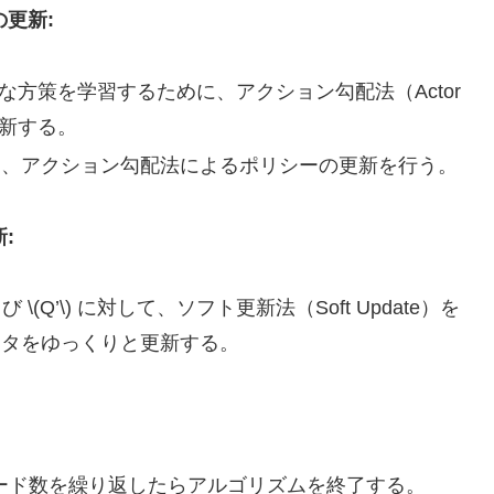
の更新:
が最適な方策を学習するために、アクション勾配法（Actor
更新する。
て、アクション勾配法によるポリシーの更新を行う。
:
び \(Q’\) に対して、ソフト更新法（Soft Update）を
ータをゆっくりと更新する。
ード数を繰り返したらアルゴリズムを終了する。