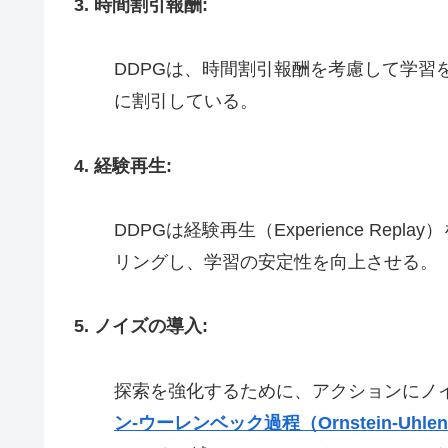
3. 時間割引報酬:
DDPGは、時間割引報酬を考慮して学習
に割引している。
4. 経験再生:
DDPGは経験再生（Experience R
リングし、学習の安定性を向上させる。
5. ノイズの導入:
探索を強化するために、アクションにノ
ン-ウーレンベック過程（Ornstein-Uhl