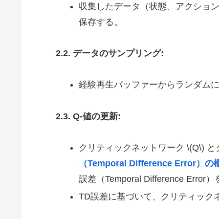
収集したデータ（状態、アクション、
保存する。
2.2. データのサンプリング:
経験再生バッファーからランダム
2.3. Q-値の更新:
クリティックネットワーク \(Q\) と
（Temporal Difference E
誤差（Temporal Difference Err
TD誤差に基づいて、クリティック