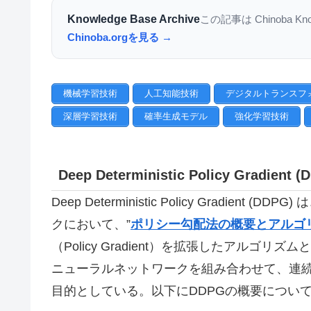
Knowledge Base Archive
この記事は Chinoba K
Chinoba.orgを見る →
機械学習技術
人工知能技術
デジタルトランスフ
深層学習技術
確率生成モデル
強化学習技術
Deep Deterministic Policy Gradien
Deep Deterministic Policy Gradi
クにおいて、”
ポリシー勾配法の概要とアルゴ
（Policy Gradient）を拡張したアルゴリズム
ニューラルネットワークを組み合わせて、連
目的としている。以下にDDPGの概要につい