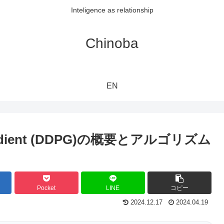
Inteligence as relationship
Chinoba
EN
cy Gradient (DDPG)の概要とアルゴリズム
Pocket
LINE
コピー
2024.12.17
2024.04.19