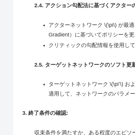
2.4. アクション勾配法に基づくアクター
アクターネットワーク \(\pi\) 
Gradient）に基づいてポリシーを
クリティックの勾配情報を使用し
2.5. ターゲットネットワークのソフト更新
ターゲットネットワーク \(\pi’\) およ
適用して、ネットワークのパラメ
3. 終了条件の確認:
収束条件を満たすか、ある程度のエピソ