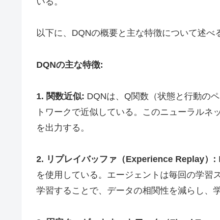
いる。
以下に、DQNの概要と主な特徴について述べ
DQNの主な特徴:
1. 関数近似:
DQNは、Q関数（状態と行動の
トワークで近似している。このニューラルネ
を出力する。
2. リプレイバッファ（Experience Replay）:
を使用している。エージェントは毎回の学習
学習することで、データの相関性を減らし、