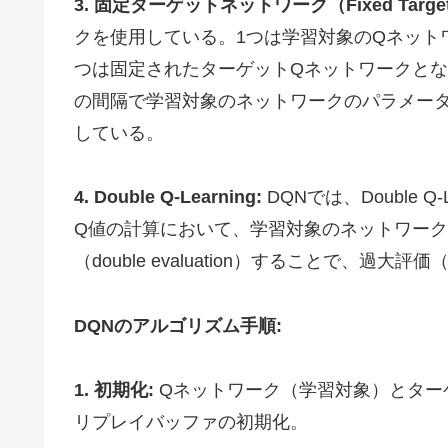
3. 固定ターゲットネットワーク（Fixed Target 
クを使用している。1つは学習対象のQネット
つは固定されたターゲットQネットワークと
の間隔で学習対象のネットワークのパラメー
している。
4. Double Q-Learning:
DQNでは、Double 
Q値の計算において、学習対象のネットワー
（double evaluation）することで、過大評価（
DQNのアルゴリズム手順:
1. 初期化:
Qネットワーク（学習対象）とター
リプレイバッファの初期化。