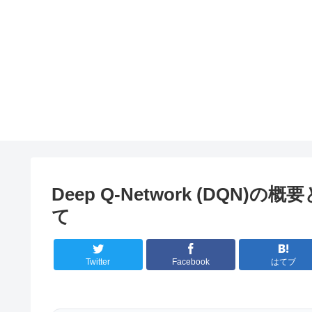
Deep Q-Network (DQ
て
Twitter
Facebook
はてブ