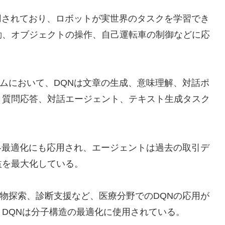
用されており、ロボットが実世界のタスクを学習でき
動、オブジェクトの操作、自己運転車の制御などに応
ムにおいて、DQNは文章の生成、意味理解、対話ポ
、質問応答、対話エージェント、テキスト生成タスク
略最適化にも応用され、エージェントは過去の取引デ
益を最大化している。
物探索、診断支援など、医療分野でのDQNの応用が
DQNは分子構造の最適化に使用されている。