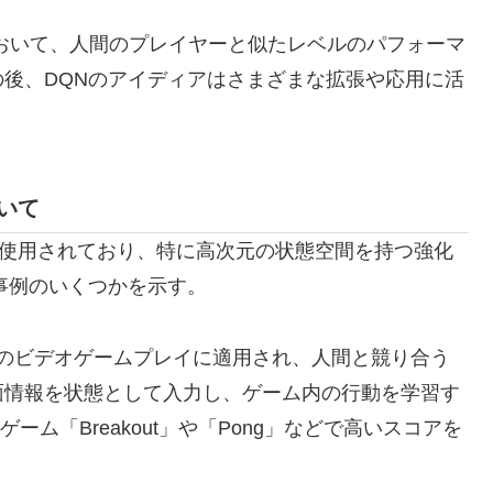
クにおいて、人間のプレイヤーと似たレベルのパフォーマ
後、DQNのアイディアはさまざまな拡張や応用に活
ついて
用分野で使用されており、特に高次元の状態空間を持つ強化
事例のいくつかを示す。
ームなどのビデオゲームプレイに適用され、人間と競り合う
面情報を状態として入力し、ゲーム内の行動を学習す
ゲーム「Breakout」や「Pong」などで高いスコアを