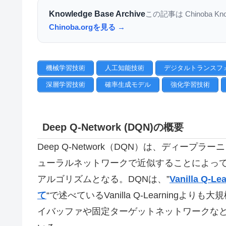
Knowledge Base Archive
この記事は Chinoba K
Chinoba.orgを見る →
機械学習技術
人工知能技術
デジタルトランスフ
深層学習技術
確率生成モデル
強化学習技術
Deep Q-Network (DQN)の概要
Deep Q-Network（DQN）は、ディープラ
ューラルネットワークで近似することによっ
アルゴリズムとなる。DQNは、”
Vanilla 
て
“で述べているVanilla Q-Learnin
イバッファや固定ターゲットネットワークな