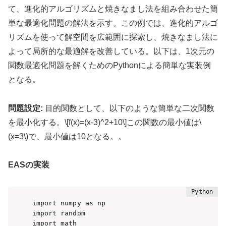
て、進化的アルゴリズムと焼きなまし法を組み合わせた簡
単な最適化問題の解法を示す。この例では、進化的アルゴ
リズムを使って解空間を広範囲に探索し、焼きなまし法に
よって局所的な最適解を改善している。以下は、1次元の
関数最適化問題を解くためのPythonによる簡単な実装例
となる。
問題設定:
目的関数として、以下のような簡単な二次関数
を最小化する。\[f(x)=(x-3)^2+10\]この関数の最小値は\
(x=3\)で、
最小値は10となる。。
EASの実装
import numpy as np

import random

import math
