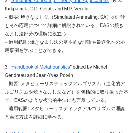
2. “
Simulated Annealing: Theory and Applications
” by S.
Kirkpatrick, C.D. Gelatt, and M.P. Vecchi
– 概要: 焼きなまし法（Simulated Annealing, SA）の理論
とその応用について詳細に解説されている。EASの焼き
なまし法部分の理解に役立つ。
– 適用範囲: 焼きなまし法の基本的な理論や最適化への応
用事例を学ぶことができる。
3. “
Handbook of Metaheuristics
” edited by Michel
Gendreau and Jean-Yves Potvin
– 概要: メタヒューリスティックアルゴリズム（進化的ア
ルゴリズムや焼きなまし法など）を包括的に取り扱った本
で、EASのような複合的手法にも言及している。
– 適用範囲: メタヒューリスティックアルゴリズムの理論
と実装方法を詳細に学べる。