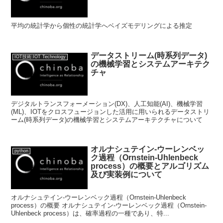
平均の統計学から個性の統計学へベイズモデリングによる推定
データストリーム(時系列データ)
IOT技術:IOT Technology
の機械学習とシステムアーキテク
チャ
デジタルトランスフォーメーション(DX)、人工知能(AI)、機械学習
(ML)、IOTをクロスフュージョンした活用に用いられるデータストリ
ーム(時系列データ)の機械学習とシステムアーキテクチャについて
オルナシュテイン-ウーレンベッ
python
ク過程（Ornstein-Uhlenbeck
process）の概要とアルゴリズム
及び実装例について
オルナシュテイン-ウーレンベック過程（Ornstein-Uhlenbeck
process）の概要 オルナシュテイン-ウーレンベック過程（Ornstein-
Uhlenbeck process）は、確率過程の一種であり、特...