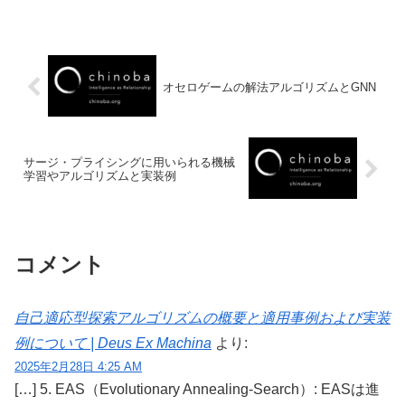
オセロゲームの解法アルゴリズムとGNN
サージ・プライシングに用いられる機械
学習やアルゴリズムと実装例
コメント
自己適応型探索アルゴリズムの概要と適用事例および実装
例について | Deus Ex Machina
より:
2025年2月28日 4:25 AM
[…] 5. EAS（Evolutionary Annealing-Search）: EASは進