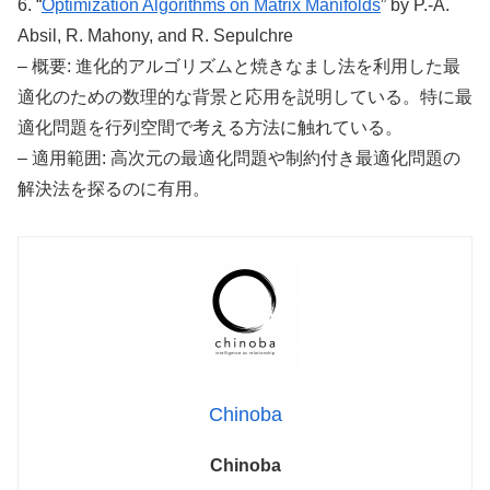
6. “
Optimization Algorithms on Matrix Manifolds
” by P.-A.
Absil, R. Mahony, and R. Sepulchre
– 概要: 進化的アルゴリズムと焼きなまし法を利用した最
適化のための数理的な背景と応用を説明している。特に最
適化問題を行列空間で考える方法に触れている。
– 適用範囲: 高次元の最適化問題や制約付き最適化問題の
解決法を探るのに有用。
Chinoba
Chinoba