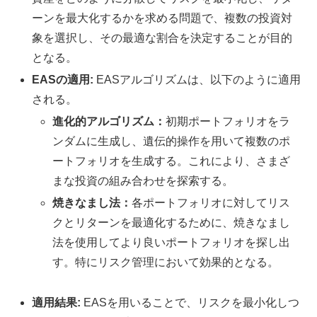
ーンを最大化するかを求める問題で、複数の投資対
象を選択し、その最適な割合を決定することが目的
となる。
EASの適用:
EASアルゴリズムは、以下のように適用
される。
進化的アルゴリズム：
初期ポートフォリオをラ
ンダムに生成し、遺伝的操作を用いて複数のポ
ートフォリオを生成する。これにより、さまざ
まな投資の組み合わせを探索する。
焼きなまし法：
各ポートフォリオに対してリス
クとリターンを最適化するために、焼きなまし
法を使用してより良いポートフォリオを探し出
す。特にリスク管理において効果的となる。
適用結果:
EASを用いることで、リスクを最小化しつ