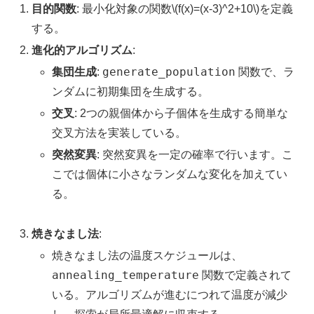
目的関数
: 最小化対象の関数\(f(x)=(x-3)^2+10\)を定義
する。
進化的アルゴリズム
:
generate_population
集団生成
:
関数で、ラ
ンダムに初期集団を生成する。
交叉
: 2つの親個体から子個体を生成する簡単な
交叉方法を実装している。
突然変異
: 突然変異を一定の確率で行います。こ
こでは個体に小さなランダムな変化を加えてい
る。
焼きなまし法
:
焼きなまし法の温度スケジュールは、
annealing_temperature
関数で定義されて
いる。アルゴリズムが進むにつれて温度が減少