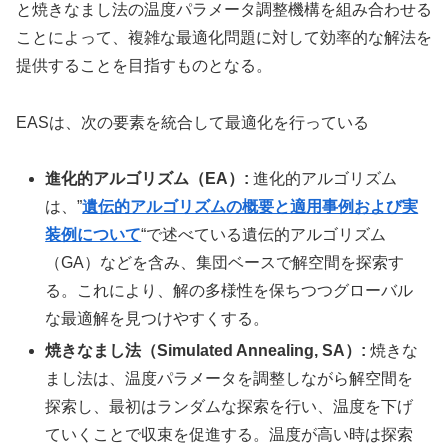
と焼きなまし法の温度パラメータ調整機構を組み合わせる
ことによって、複雑な最適化問題に対して効率的な解法を
提供することを目指すものとなる。
EASは、次の要素を統合して最適化を行っている
進化的アルゴリズム（EA）:
進化的アルゴリズム
は、”
遺伝的アルゴリズムの概要と適用事例および実
装例について
“で述べている遺伝的アルゴリズム
（GA）などを含み、集団ベースで解空間を探索す
る。これにより、解の多様性を保ちつつグローバル
な最適解を見つけやすくする。
焼きなまし法（Simulated Annealing, SA）:
焼きな
まし法は、温度パラメータを調整しながら解空間を
探索し、最初はランダムな探索を行い、温度を下げ
ていくことで収束を促進する。温度が高い時は探索