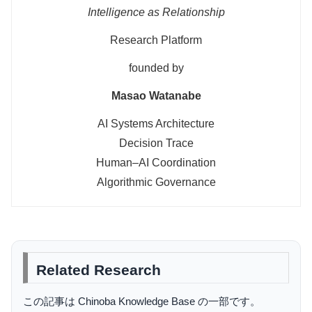
Intelligence as Relationship
Research Platform
founded by
Masao Watanabe
AI Systems Architecture
Decision Trace
Human–AI Coordination
Algorithmic Governance
Related Research
この記事は Chinoba Knowledge Base の一部です。