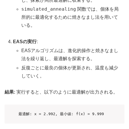
し、探索が局所最適解に収束する。
simulated_annealing
関数では、個体を局
所的に最適化するために焼きなまし法を用いて
いる。
EASの実行
:
EASアルゴリズムは、進化的操作と焼きなまし
法を繰り返し、最適解を探索する。
反復ごとに最良の個体が更新され、温度も減少
していく。
結果:
実行すると、以下のように最適解が出力される。
最適解: x = 2.992, 最小値: f(x) = 9.999