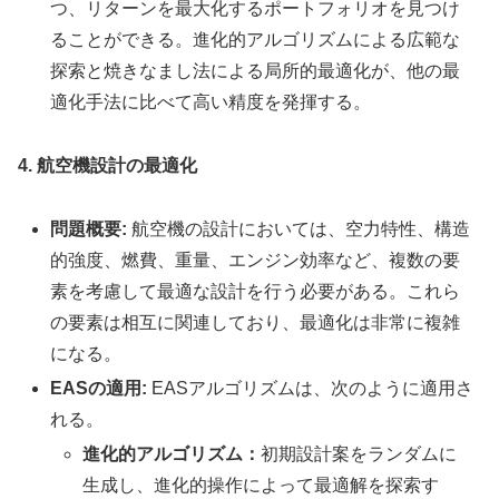
つ、リターンを最大化するポートフォリオを見つけ
ることができる。進化的アルゴリズムによる広範な
探索と焼きなまし法による局所的最適化が、他の最
適化手法に比べて高い精度を発揮する。
4. 航空機設計の最適化
問題概要:
航空機の設計においては、空力特性、構造
的強度、燃費、重量、エンジン効率など、複数の要
素を考慮して最適な設計を行う必要がある。これら
の要素は相互に関連しており、最適化は非常に複雑
になる。
EASの適用:
EASアルゴリズムは、次のように適用さ
れる。
進化的アルゴリズム：
初期設計案をランダムに
生成し、進化的操作によって最適解を探索す