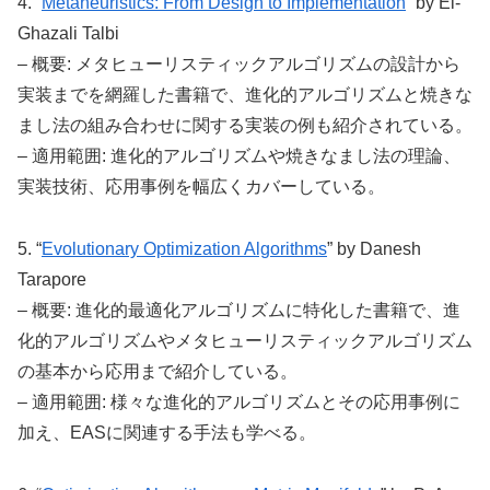
4. “
Metaheuristics: From Design to Implementation
” by El-
Ghazali Talbi
– 概要: メタヒューリスティックアルゴリズムの設計から
実装までを網羅した書籍で、進化的アルゴリズムと焼きな
まし法の組み合わせに関する実装の例も紹介されている。
– 適用範囲: 進化的アルゴリズムや焼きなまし法の理論、
実装技術、応用事例を幅広くカバーしている。
5. “
Evolutionary Optimization Algorithms
” by Danesh
Tarapore
– 概要: 進化的最適化アルゴリズムに特化した書籍で、進
化的アルゴリズムやメタヒューリスティックアルゴリズム
の基本から応用まで紹介している。
– 適用範囲: 様々な進化的アルゴリズムとその応用事例に
加え、EASに関連する手法も学べる。