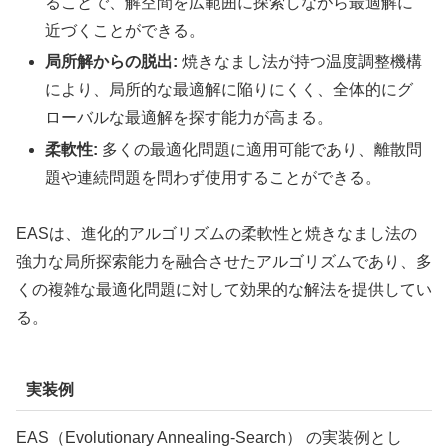
ることで、解空間を広範囲に探索しながら最適解に
近づくことができる。
局所解からの脱出:
焼きなまし法が持つ温度調整機構
により、局所的な最適解に陥りにくく、全体的にグ
ローバルな最適解を探す能力が高まる。
柔軟性:
多くの最適化問題に適用可能であり、離散問
題や連続問題を問わず使用することができる。
EASは、進化的アルゴリズムの柔軟性と焼きなまし法の
強力な局所探索能力を融合させたアルゴリズムであり、多
くの複雑な最適化問題に対して効果的な解法を提供してい
る。
実装例
EAS（Evolutionary Annealing-Search） の実装例とし