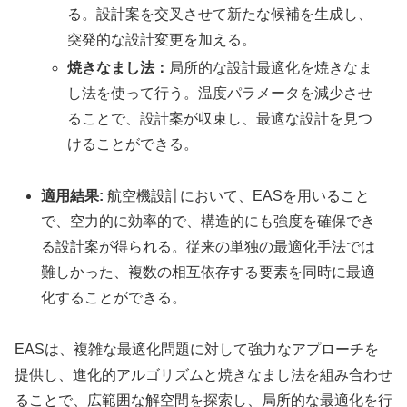
る。設計案を交叉させて新たな候補を生成し、
突発的な設計変更を加える。
焼きなまし法：
局所的な設計最適化を焼きなま
し法を使って行う。温度パラメータを減少させ
ることで、設計案が収束し、最適な設計を見つ
けることができる。
適用結果:
航空機設計において、EASを用いること
で、空力的に効率的で、構造的にも強度を確保でき
る設計案が得られる。従来の単独の最適化手法では
難しかった、複数の相互依存する要素を同時に最適
化することができる。
EASは、複雑な最適化問題に対して強力なアプローチを
提供し、進化的アルゴリズムと焼きなまし法を組み合わせ
ることで、広範囲な解空間を探索し、局所的な最適化を行