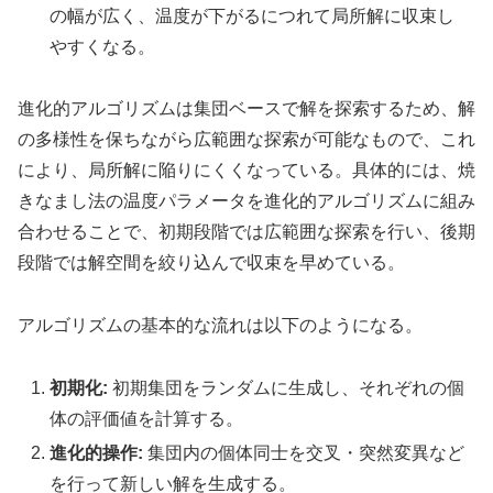
の幅が広く、温度が下がるにつれて局所解に収束し
やすくなる。
進化的アルゴリズムは集団ベースで解を探索するため、解
の多様性を保ちながら広範囲な探索が可能なもので、これ
により、局所解に陥りにくくなっている。具体的には、焼
きなまし法の温度パラメータを進化的アルゴリズムに組み
合わせることで、初期段階では広範囲な探索を行い、後期
段階では解空間を絞り込んで収束を早めている。
アルゴリズムの基本的な流れは以下のようになる。
初期化:
初期集団をランダムに生成し、それぞれの個
体の評価値を計算する。
進化的操作:
集団内の個体同士を交叉・突然変異など
を行って新しい解を生成する。