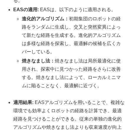
る。
EASの適用:
EASは、以下のように適用される。
進化的アルゴリズム：
初期集団のロボットの経
路をランダムに生成し、交叉と突然変異によっ
て新たな経路を生成する。進化的アルゴリズム
は多様な経路を探索し、最適解の候補を広くカ
バーしている。
焼きなまし法：
焼きなまし法は局所最適化に使
用され、探索中に見つかった経路をさらに改善
する。焼きなまし法によって、ローカルミニマ
ムに陥ることなく、最適解に近づく。
適用結果:
EASアルゴリズムを用いることで、複雑な
環境でも効率よくロボットの経路を計算でき、最適
経路を見つけることができる。従来の単独の進化的
アルゴリズムや焼きなまし法よりも収束速度が向上