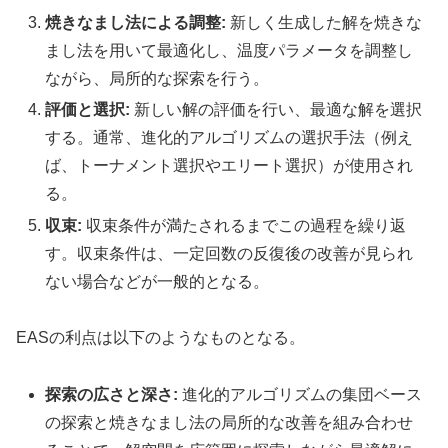
焼きなまし法による調整:
新しく生成した解を焼きな
まし法を用いて最適化し、温度パラメータを調整し
ながら、局所的な探索を行う。
評価と選択:
新しい解の評価を行い、最適な解を選択
する。通常、進化的アルゴリズムの選択手法（例え
ば、トーナメント選択やエリート選択）が使用され
る。
収束:
収束条件が満たされるまでこの過程を繰り返
す。収束条件は、一定回数の反復後の改善が見られ
ない場合などが一般的となる。
EASの利点は以下のようなものとなる。
探索の広さと深さ:
進化的アルゴリズムの集団ベース
の探索と焼きなまし法の局所的な改善を組み合わせ