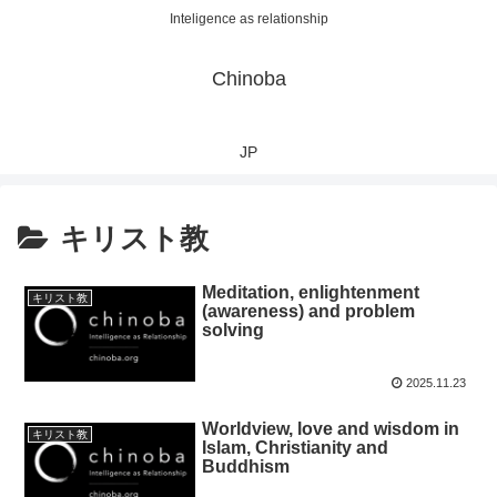
Inteligence as relationship
Chinoba
JP
キリスト教
Meditation, enlightenment
キリスト教
(awareness) and problem
solving
2025.11.23
Worldview, love and wisdom in
キリスト教
Islam, Christianity and
Buddhism