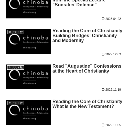
“Socrates’ Defense”
2023.04.22
Reading the Core of Christianity
キリスト教
Building Bridges: Christianity
and Modernity
2022.12.03
Read “Augustine” Confessions
キリスト教
at the Heart of Christianity
2022.11.19
Reading the Core of Christianity
キリスト教
What is the New Testament?
2022.11.05