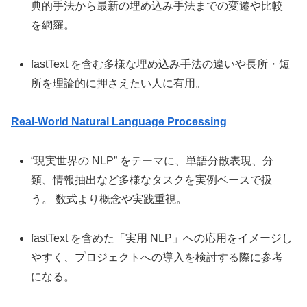
典的手法から最新の埋め込み手法までの変遷や比較
を網羅。
fastText を含む多様な埋め込み手法の違いや長所・短
所を理論的に押さえたい人に有用。
Real‑World Natural Language Processing
“現実世界の NLP” をテーマに、単語分散表現、分
類、情報抽出など多様なタスクを実例ベースで扱
う。 数式より概念や実践重視。
fastText を含めた「実用 NLP」への応用をイメージし
やすく、プロジェクトへの導入を検討する際に参考
になる。