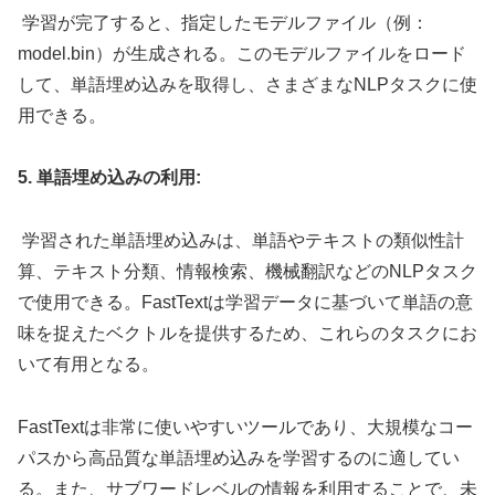
学習が完了すると、指定したモデルファイル（例：
model.bin）が生成される。このモデルファイルをロード
して、単語埋め込みを取得し、さまざまなNLPタスクに使
用できる。
5. 単語埋め込みの利用:
学習された単語埋め込みは、単語やテキストの類似性計
算、テキスト分類、情報検索、機械翻訳などのNLPタスク
で使用できる。FastTextは学習データに基づいて単語の意
味を捉えたベクトルを提供するため、これらのタスクにお
いて有用となる。
FastTextは非常に使いやすいツールであり、大規模なコー
パスから高品質な単語埋め込みを学習するのに適してい
る。また、サブワードレベルの情報を利用することで、未