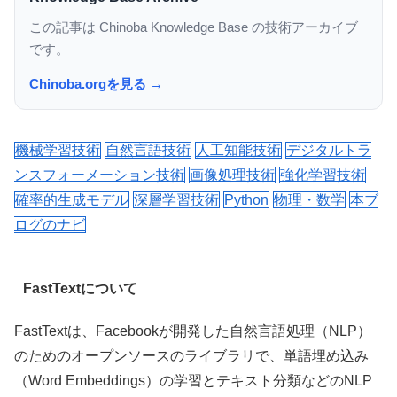
この記事は Chinoba Knowledge Base の技術アーカイブ
です。
Chinoba.orgを見る →
機械学習技術
自然言語技術
人工知能技術
デジタルトラ
ンスフォーメーション技術
画像処理技術
強化学習技術
確率的生成モデル
深層学習技術
Python
物理・数学
本ブ
ログのナビ
FastTextについて
FastTextは、Facebookが開発した自然言語処理（NLP）
のためのオープンソースのライブラリで、単語埋め込み
（Word Embeddings）の学習とテキスト分類などのNLP