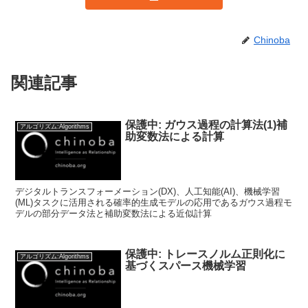
Chinoba
関連記事
保護中: ガウス過程の計算法(1)補
アルゴリズム:Algorithms
助変数法による計算
デジタルトランスフォーメーション(DX)、人工知能(AI)、機械学習
(ML)タスクに活用される確率的生成モデルの応用であるガウス過程モ
デルの部分データ法と補助変数法による近似計算
保護中: トレースノルム正則化に
アルゴリズム:Algorithms
基づくスパース機械学習