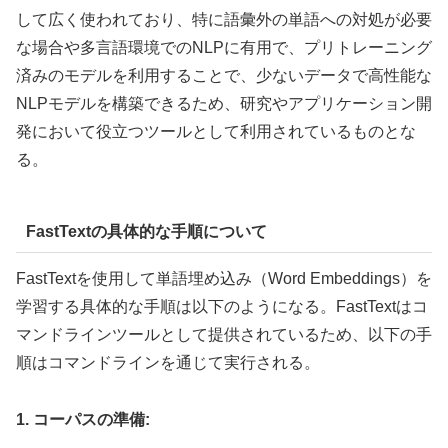
して広く使われており、特に語彙外の単語への対処が必要
な場合や多言語環境でのNLPに有用で、プリトレーニング
済みのモデルを利用することで、少ないデータで高性能な
NLPモデルを構築できるため、研究やアプリケーション開
発において役立つツールとして利用されているものとな
る。
FastTextの具体的な手順について
FastTextを使用して単語埋め込み（Word Embeddings）を
学習する具体的な手順は以下のようになる。FastTextはコ
マンドラインツールとして提供されているため、以下の手
順はコマンドラインを通じて実行される。
1. コーパスの準備: