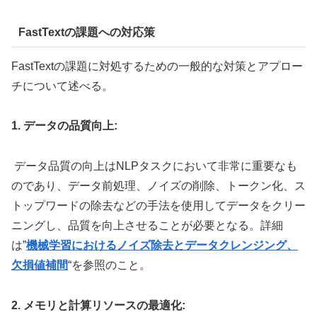
FastTextの課題への対応策
FastTextの課題に対処するための一般的な対策とアプロー
チについて述べる。
1. データの品質向上:
データ品質の向上はNLPタスクにおいて非常に重要なも
のであり、データ前処理、ノイズの削除、トークン化、ス
トップワードの除去などの手法を使用してデータをクリー
ニングし、品質を向上させることが必要となる。詳細
は”
機械学習におけるノイズ除去とデータクレンジング、
欠損値補間
“を参照のこと。
2. メモリと計算リソースの最適化: