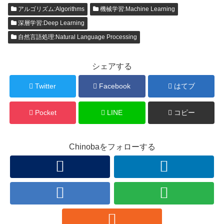
アルゴリズム:Algorithms
機械学習:Machine Learning
深層学習:Deep Learning
自然言語処理:Natural Language Processing
シェアする
Twitter
Facebook
はてブ
Pocket
LINE
コピー
Chinobaをフォローする