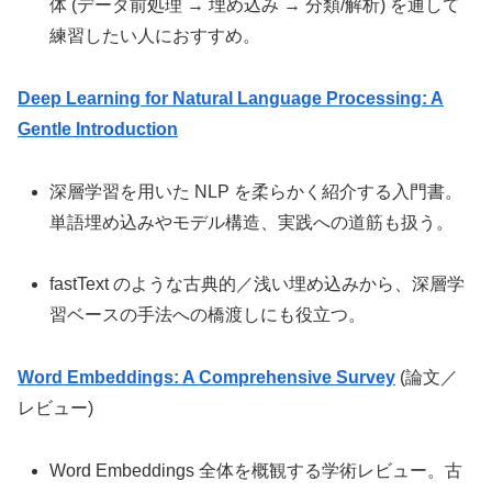
体 (データ前処理 → 埋め込み → 分類/解析) を通して
練習したい人におすすめ。
Deep Learning for Natural Language Processing: A
Gentle Introduction
深層学習を用いた NLP を柔らかく紹介する入門書。
単語埋め込みやモデル構造、実践への道筋も扱う。
fastText のような古典的／浅い埋め込みから、深層学
習ベースの手法への橋渡しにも役立つ。
Word Embeddings: A Comprehensive Survey
(論文／
レビュー)
Word Embeddings 全体を概観する学術レビュー。古