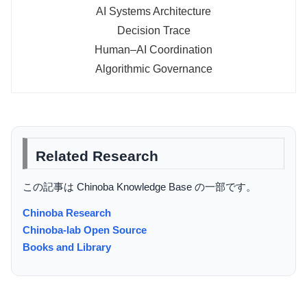
AI Systems Architecture
Decision Trace
Human–AI Coordination
Algorithmic Governance
Related Research
この記事は Chinoba Knowledge Base の一部です。
Chinoba Research
Chinoba-lab Open Source
Books and Library