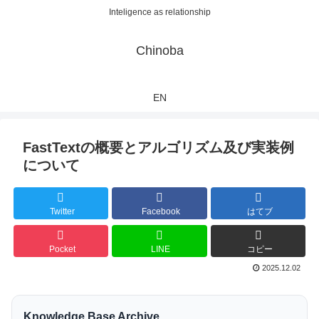
Inteligence as relationship
Chinoba
EN
FastTextの概要とアルゴリズム及び実装例
について
Twitter
Facebook
はてブ
Pocket
LINE
コピー
2025.12.02
Knowledge Base Archive