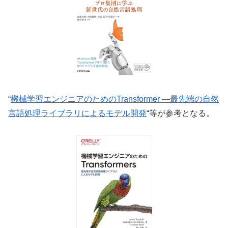
“
機械学習エンジニアのためのTransformer ―最先端の自然
言語処理ライブラリによるモデル開発
“等が参考となる。