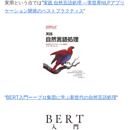
実用という点では”
実践 自然言語処理 ―実世界NLPアプリ
ケーション開発のベストプラクティス
“
“
BERT入門ーープロ集団に学ぶ新世代の自然言語処理
“