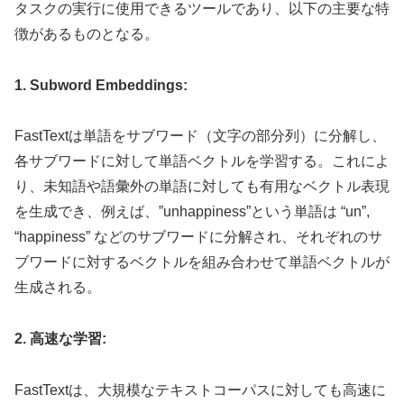
タスクの実行に使用できるツールであり、以下の主要な特
徴があるものとなる。
1. Subword Embeddings:
FastTextは単語をサブワード（文字の部分列）に分解し、
各サブワードに対して単語ベクトルを学習する。これによ
り、未知語や語彙外の単語に対しても有用なベクトル表現
を生成でき、例えば、”unhappiness”という単語は “un”,
“happiness” などのサブワードに分解され、それぞれのサ
ブワードに対するベクトルを組み合わせて単語ベクトルが
生成される。
2. 高速な学習:
FastTextは、大規模なテキストコーパスに対しても高速に