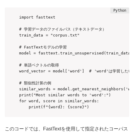
import fasttext

# 学習データのファイルパス（テキストデータ）

train_data = "corpus.txt"

# FastTextモデルの学習

model = fasttext.train_unsupervised(train_data, 
# 単語ベクトルの取得

word_vector = model['word']  # 'word'は学習したい
# 類似性計算の例

similar_words = model.get_nearest_neighbors('wor
print("Most similar words to 'word':")

for word, score in similar_words:

    print(f"{word}: {score}")
このコードでは、FastTextを使用して指定されたコーパス