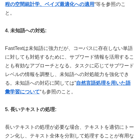
程の空間統計学、ベイズ最適化への適用
“等を参照のこ
と。
4. 未知語への対処:
FastTextは未知語に強力だが、コーパスに存在しない単語
に対しても対処するために、サブワード情報を活用するこ
とも有効なアプローチとなる。タスクに応じてサブワード
レベルの情報を調整し、未知語への対処能力を強化でき
る。未知語への対応に関しては”
自然言語処理を用いた語
彙学習について
“も参照のこと。
5. 長いテキストの処理:
長いテキストの処理が必要な場合、テキストを適切にトー
クン化し、テキスト全体を分割して処理することが有用な