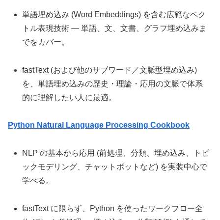
単語埋め込み (Word Embeddings) を含む広範なベク
トル表現技術 — 単語、文、文書、グラフ埋め込みま
でをカバー。
fastText (および他のサブワード／文脈型埋め込み)
を、単語埋め込みの歴史・理論・応用の文脈で体系
的に理解したい人に最適。
Python Natural Language Processing Cookbook
NLP の基本から応用 (前処理、分類、埋め込み、トピ
ックモデリング、チャットボットなど) を実装中心で
学べる。
fastText に限らず、Python を使ったワークフロー全