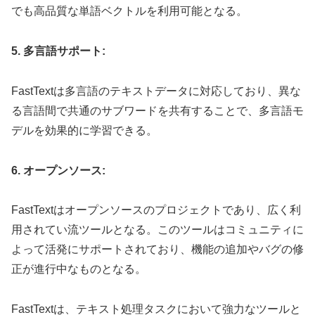
でも高品質な単語ベクトルを利用可能となる。
5. 多言語サポート:
FastTextは多言語のテキストデータに対応しており、異な
る言語間で共通のサブワードを共有することで、多言語モ
デルを効果的に学習できる。
6. オープンソース:
FastTextはオープンソースのプロジェクトであり、広く利
用されてい流ツールとなる。このツールはコミュニティに
よって活発にサポートされており、機能の追加やバグの修
正が進行中なものとなる。
FastTextは、テキスト処理タスクにおいて強力なツールと