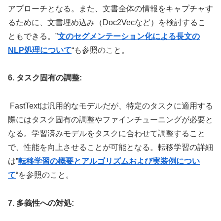
アプローチとなる。また、文書全体の情報をキャプチャす
るために、文書埋め込み（Doc2Vecなど）を検討するこ
ともできる。”
文のセグメンテーション化による長文の
NLP処理について
“も参照のこと。
6. タスク固有の調整:
FastTextは汎用的なモデルだが、特定のタスクに適用する
際にはタスク固有の調整やファインチューニングが必要と
なる。学習済みモデルをタスクに合わせて調整すること
で、性能を向上させることが可能となる。転移学習の詳細
は”
転移学習の概要とアルゴリズムおよび実装例につい
て
“を参照のこと。
7. 多義性への対処: