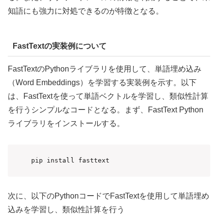
知語にも強力に対処できるのが特徴となる。
FastTextの実装例について
FastTextのPythonライブラリを使用して、単語埋め込み
（Word Embeddings）を学習する実装例を示す。以下
は、FastTextを使って単語ベクトルを学習し、類似性計算
を行うシンプルなコードとなる。まず、FastText Python
ライブラリをインストールする。
pip install fasttext
次に、以下のPythonコードでFastTextを使用して単語埋め
込みを学習し、類似性計算を行う