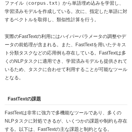
corpus.txt
ファイル（
）から単語埋め込みを学習し、
学習済みモデルを作成している。次に、指定した単語に対
するベクトルを取得し、類似性計算を行う。
実際のFastTextの利用にはハイパーパラメータの調整やデ
ータの前処理が含まれる。また、FastTextを用いたテキス
ト分類タスクなどの応用例も存在している。FastTextは多
くのNLPタスクに適用でき、学習済みモデルも提供されて
いるため、タスクに合わせて利用することが可能なツール
となる。
FastTextの課題
FastTextは非常に強力で多機能なツールであり、多くの
NLPタスクに対処できるが、いくつかの課題や制約も存在
する。以下は、FastTextの主な課題と制約となる。