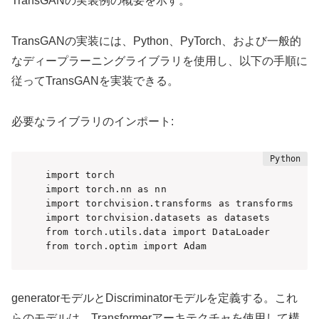
TransGANの実装例の概要を示す。
TransGANの実装には、Python、PyTorch、および一般的
なディープラーニングライブラリを使用し、以下の手順に
従ってTransGANを実装できる。
必要なライブラリのインポート:
import torch

import torch.nn as nn

import torchvision.transforms as transforms

import torchvision.datasets as datasets

from torch.utils.data import DataLoader

from torch.optim import Adam
generatorモデルとDiscriminatorモデルを定義する。これ
らのモデルは、Transformerアーキテクチャを使用して構