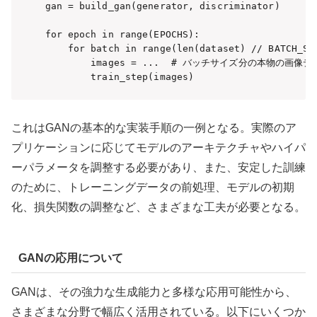
gan = build_gan(generator, discriminator)

for epoch in range(EPOCHS):

    for batch in range(len(dataset) // BATCH_SIZ
        images = ...  # バッチサイズ分の本物の画像デ
        train_step(images)
これはGANの基本的な実装手順の一例となる。実際のア
プリケーションに応じてモデルのアーキテクチャやハイパ
ーパラメータを調整する必要があり、また、安定した訓練
のために、トレーニングデータの前処理、モデルの初期
化、損失関数の調整など、さまざまな工夫が必要となる。
GANの応用について
GANは、その強力な生成能力と多様な応用可能性から、
さまざまな分野で幅広く活用されている。以下にいくつか