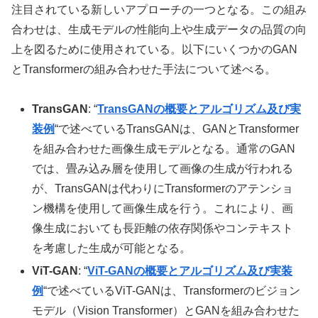
注目されている新しいアプローチの一つとなる。この組み
合わせは、生成モデルの性能向上や生成データの品質の向
上を図るために使用されている。以下にいくつかのGAN
とTransformerの組み合わせた手法について述べる。
TransGAN
: “
TransGANの概要とアルゴリズム及び実
装例
“で述べているTransGANは、GANとTransformer
を組み合わせた画像生成モデルとなる。通常のGAN
では、畳み込み層を使用して画像の生成が行われる
が、TransGANは代わりにTransformerのアテンショ
ン機構を使用して画像生成を行う。これにより、画
像生成においても長距離の依存関係やコンテキスト
を考慮した生成が可能となる。
ViT-GAN
: “
ViT-GANの概要とアルゴリズム及び実装
例
“で述べているViT-GANは、Transformerのビジョン
モデル（Vision Transformer）とGANを組み合わせた