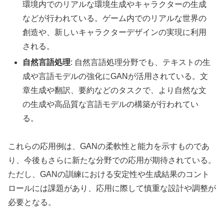
環境内でのリアルな環境生成やキャラクターの生成
などが行われている。ゲーム内でのリアルな世界の
創造や、新しいキャラクターデザインの実現に利用
される。
自然言語処理
: 自然言語処理分野でも、テキストの生
成や言語モデルの強化にGANが活用されている。文
章生成や翻訳、要約などのタスクで、より自然な文
の生成や高品質な言語モデルの構築が行われてい
る。
これらの応用例は、GANの柔軟性と能力を示すものであ
り、今後もさらに新たな分野での応用が期待されている。
ただし、GANの訓練における安定性や生成結果のコント
ロールには課題があり、応用に際して慎重な設計や調整が
必要となる。