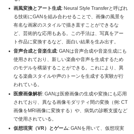
画風変換とアート生成
: Neural Style Transferと呼ばれ
る技術にGANを組み合わせることで、画像の風景を
有名な画家のスタイルで描き直すことができるな
ど、芸術的な応用もある。この手法は、写真をアー
ト作品に変換するなど、面白い結果を生み出す。
音声合成と音楽生成
: GANは音声合成や音楽生成にも
使用されており、新しい楽曲や音声を生成するため
のモデルを構築することができる。これにより、異
なる楽曲スタイルや声のトーンを生成する実験が行
われている。
医療画像解析
: GANは医療画像の生成や変換にも応用
されており、異なる画像モダリティ間の変換（例: CT
画像をMRI画像に変換する）や、病気の診断支援など
で使用されている。
仮想現実（VR）とゲーム
: GANを用いて、仮想現実