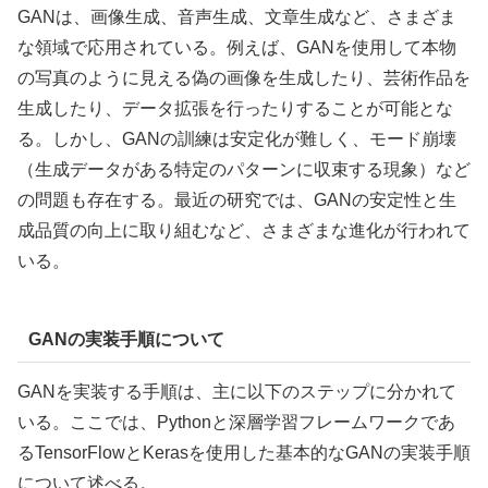
GANは、画像生成、音声生成、文章生成など、さまざま
な領域で応用されている。例えば、GANを使用して本物
の写真のように見える偽の画像を生成したり、芸術作品を
生成したり、データ拡張を行ったりすることが可能とな
る。しかし、GANの訓練は安定化が難しく、モード崩壊
（生成データがある特定のパターンに収束する現象）など
の問題も存在する。最近の研究では、GANの安定性と生
成品質の向上に取り組むなど、さまざまな進化が行われて
いる。
GANの実装手順について
GANを実装する手順は、主に以下のステップに分かれて
いる。ここでは、Pythonと深層学習フレームワークであ
るTensorFlowとKerasを使用した基本的なGANの実装手順
について述べる。