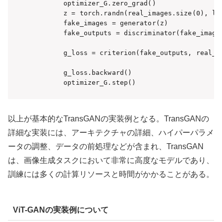
        optimizer_G.zero_grad()

        z = torch.randn(real_images.size(0), lat
        fake_images = generator(z)

        fake_outputs = discriminator(fake_images
        g_loss = criterion(fake_outputs, real_la
        g_loss.backward()

        optimizer_G.step()
以上が基本的なTransGANの実装例となる。TransGANの
詳細な実装には、アーキテクチャの詳細、ハイパーパラメ
ータの調整、データの前処理などが含まれ、TransGAN
は、画像生成タスクにおいて非常に高度なモデルであり、
訓練には多くの計算リソースと時間がかかることがある。
ViT-GANの実装例について