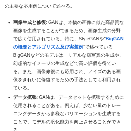
の主要な応用例について述べる。
画像生成と修復
: GANは、本物の画像に似た高品質な
画像を生成することができるため、画像生成の分野
で広く使用されている。特に、StyleGANや”
BigGAN
の概要とアルゴリズム及び実装例
“で述べている
BigGANなどのモデルは、リアルな顔写真の生成や、
幻想的なイメージの生成などで高い評価を得てい
る。また、画像修復にも応用され、ノイズのある画
像をきれいに修復するための手法としても利用され
ている。
データ拡張
: GANは、データセットを拡張するために
使用されることがある。例えば、少ない量のトレー
ニングデータから多様なバリエーションを生成する
ことで、モデルの汎化能力を向上させることができ
る。