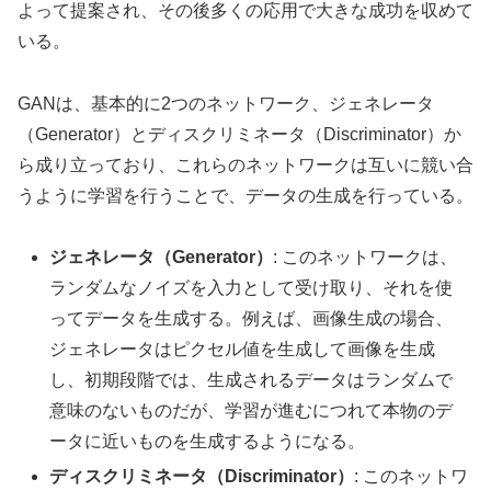
よって提案され、その後多くの応用で大きな成功を収めて
いる。
GANは、基本的に2つのネットワーク、ジェネレータ
（Generator）とディスクリミネータ（Discriminator）か
ら成り立っており、これらのネットワークは互いに競い合
うように学習を行うことで、データの生成を行っている。
ジェネレータ（Generator）
: このネットワークは、
ランダムなノイズを入力として受け取り、それを使
ってデータを生成する。例えば、画像生成の場合、
ジェネレータはピクセル値を生成して画像を生成
し、初期段階では、生成されるデータはランダムで
意味のないものだが、学習が進むにつれて本物のデ
ータに近いものを生成するようになる。
ディスクリミネータ（Discriminator）
: このネットワ