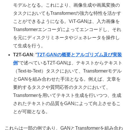
モデルとなる。これにより、画像生成や画風変換の
タスクにおいてもTransformerの強力な特性を活かす
ことができるようになる。ViT-GANは、入力画像を
Transformerエンコーダによってエンコードし、それ
を元にディスクリミネータやジェネレータを操作し
て生成を行う。
T2T-GAN
: “
T2T-GANの概要とアルゴリズム及び実装
例
“で述べているT2T-GANは、テキストからテキスト
（Text-to-Text）タスクにおいて、Transformerモデル
とGANを組み合わせた手法となる。例えば、文章を
要約するタスクや質問応答のタスクにおいて、
Transformerを用いてテキスト生成を行いつつ、生成
されたテキストの品質をGANによって向上させるこ
とが可能となる。
これらは一部の例であり、GANとTransformerを組み合わ