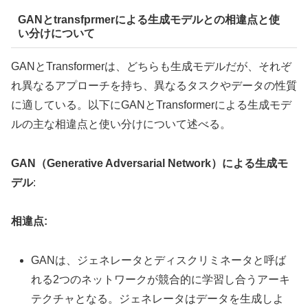
GANとtransfprmerによる生成モデルとの相違点と使
い分けについて
GANとTransformerは、どちらも生成モデルだが、それぞ
れ異なるアプローチを持ち、異なるタスクやデータの性質
に適している。以下にGANとTransformerによる生成モデ
ルの主な相違点と使い分けについて述べる。
GAN（Generative Adversarial Network）による生成モ
デル
:
相違点:
GANは、ジェネレータとディスクリミネータと呼ば
れる2つのネットワークが競合的に学習し合うアーキ
テクチャとなる。ジェネレータはデータを生成しよ