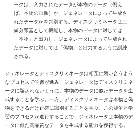
ークは、入力されたデータが本物のデータ（例え
ば、本物の画像）か、ジェネレータによって生成さ
れたデータかを判別する。ディスクリミネータは二
値分類器として機能し、本物のデータに対しては
「本物」と出力し、ジェネレータによって生成され
たデータに対しては「偽物」と出力するように訓練
される。
ジェネレータとディスクリミネータは相互に競い合うよう
なプロセスで学習が進み、ジェネレータはディスクリミネ
ータに騙されないように、本物のデータに似たデータを生
成することを学ぶ。一方、ディスクリミネータは本物と偽
物をできるだけ正確に識別することを学ぶ。この競争と学
習のプロセスが進行することで、ジェネレータは本物のデ
ータに似た高品質なデータを生成する能力を獲得する。