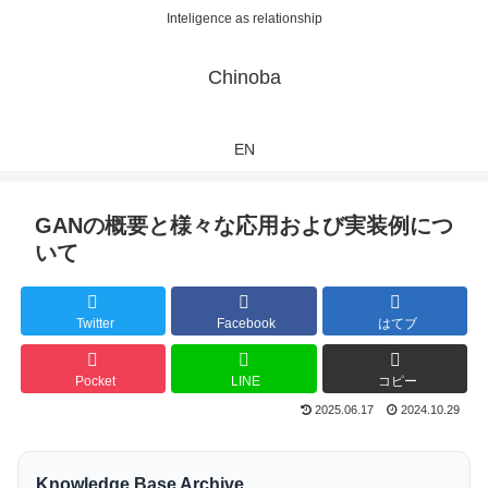
Inteligence as relationship
Chinoba
EN
GANの概要と様々な応用および実装例につ
いて
Twitter
Facebook
はてブ
Pocket
LINE
コピー
2025.06.17
2024.10.29
Knowledge Base Archive