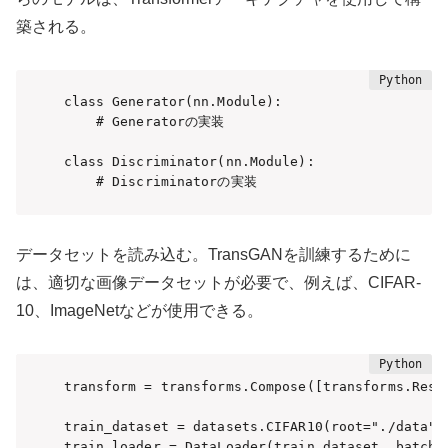
築される。
class Generator(nn.Module):

    # Generatorの実装

class Discriminator(nn.Module):

    # Discriminatorの実装
データセットを読み込む。TransGANを訓練するために
は、適切な画像データセットが必要で、例えば、CIFAR-
10、ImageNetなどが使用できる。
transform = transforms.Compose([transforms.Resi
train_dataset = datasets.CIFAR10(root="./data",
train_loader = DataLoader(train_dataset, batch_