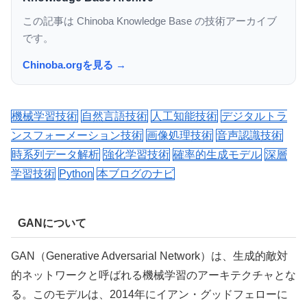
この記事は Chinoba Knowledge Base の技術アーカイブ
です。
Chinoba.orgを見る →
機械学習技術
自然言語技術
人工知能技術
デジタルトラ
ンスフォーメーション技術
画像処理技術
音声認識技術
時系列データ解析
強化学習技術
確率的生成モデル
深層
学習技術
Python
本ブログのナビ
GANについて
GAN（Generative Adversarial Network）は、生成的敵対
的ネットワークと呼ばれる機械学習のアーキテクチャとな
る。このモデルは、2014年にイアン・グッドフェローに