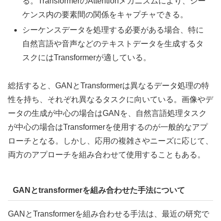
る。TransformerのAttentionメカニズムにより、シー
ケンス内の要素間の関係をキャプチャできる。
シーケンスデータを処理する必要がある場合、特に
自然言語や音声などのテキストデータを生成するタ
スクにはTransformerが適している。
総括すると、GANとTransformerは異なるデータ処理の特
性を持ち、それぞれ異なるタスクに向いている。画像やデ
ータの生成が中心の場合はGANを、自然言語処理タスク
が中心の場合はTransformerを使用するのが一般的なアプ
ローチとなる。しかし、応用の複雑さやニーズに応じて、
両方のアプローチを組み合わせて使用することもある。
GANとtransformerを組み合わせた手法について
GANとTransformerを組み合わせる手法は、最近の研究で