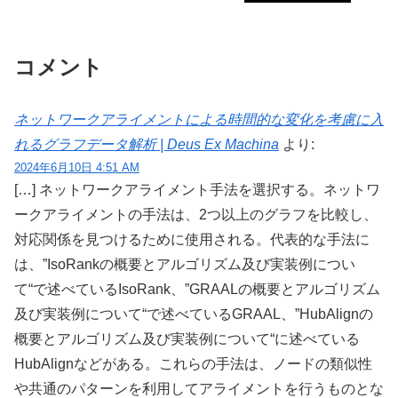
コメント
ネットワークアライメントによる時間的な変化を考慮に入
れるグラフデータ解析 | Deus Ex Machina
より:
2024年6月10日 4:51 AM
[…] ネットワークアライメント手法を選択する。ネットワ
ークアライメントの手法は、2つ以上のグラフを比較し、
対応関係を見つけるために使用される。代表的な手法に
は、”IsoRankの概要とアルゴリズム及び実装例につい
て“で述べているIsoRank、”GRAALの概要とアルゴリズム
及び実装例について“で述べているGRAAL、”HubAlignの
概要とアルゴリズム及び実装例について“に述べている
HubAlignなどがある。これらの手法は、ノードの類似性
や共通のパターンを利用してアライメントを行うものとな