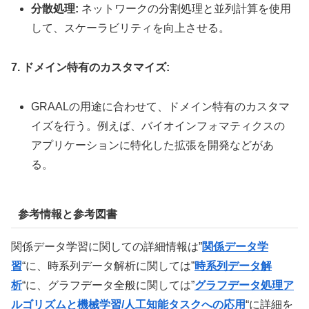
分散処理:
ネットワークの分割処理と並列計算を使用
して、スケーラビリティを向上させる。
7. ドメイン特有のカスタマイズ:
GRAALの用途に合わせて、ドメイン特有のカスタマ
イズを行う。例えば、バイオインフォマティクスの
アプリケーションに特化した拡張を開発などがあ
る。
参考情報と参考図書
関係データ学習に関しての詳細情報は”
関係データ学
習
“に、時系列データ解析に関しては”
時系列データ解
析
“に、グラフデータ全般に関しては”
グラフデータ処理ア
ルゴリズムと機械学習/人工知能タスクへの応用
“に詳細を