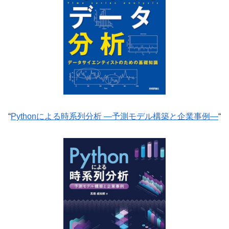
“
Pythonによる時系列分析 ―予測モデル構築と企業事例―
“