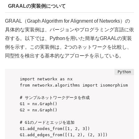
GRAALの実装例について
GRAAL（Graph Algorithm for Alignment of Networks）の
具体的な実装例は、バージョンやプログラミング言語に依
存する。以下では、Pythonを用いた簡単なGRAALの実装
例を示す。この実装例は、2つのネットワークを比較し、
同型性を検出する基本的なアプローチを示している。
import networkx as nx

from networkx.algorithms import isomorphism

# サンプルネットワークデータを作成

G1 = nx.Graph()

G2 = nx.Graph()

# G1のノードとエッジを追加

G1.add_nodes_from([1, 2, 3])

G1.add_edges_from([(1, 2), (2, 3)])
