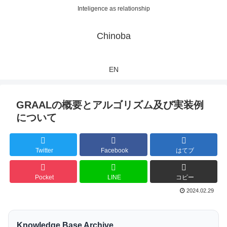
Inteligence as relationship
Chinoba
EN
GRAALの概要とアルゴリズム及び実装例
について
Twitter
Facebook
はてブ
Pocket
LINE
コピー
2024.02.29
Knowledge Base Archive