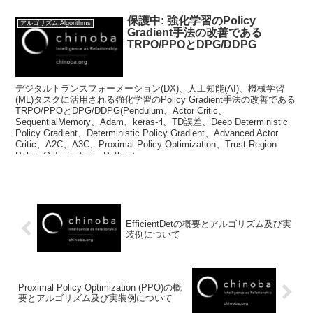
保護中: 強化学習のPolicy
アルゴリズム:Algorithms
Gradient手法の改善である
TRPO/PPOとDPG/DDPG
デジタルトランスフォーメーション(DX)、人工知能(AI)、機械学習
(ML)タスクに活用される強化学習のPolicy Gradient手法の改善である
TRPO/PPOとDPG/DDPG(Pendulum、Actor Critic、
SequentialMemory、Adam、keras-rl、TD誤差、Deep Deterministic
Policy Gradient、Deterministic Policy Gradient、Advanced Actor
Critic、A2C、A3C、Proximal Policy Optimization、Trust Region
Policy Optimization、Python)
EfficientDetの概要とアルゴリズム及び実
装例について
Proximal Policy Optimization (PPO)の概
要とアルゴリズム及び実装例について