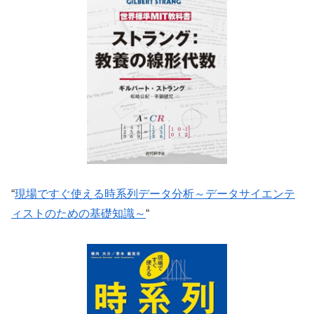
“
現場ですぐ使える時系列データ分析～データサイエンテ
ィストのための基礎知識～
“