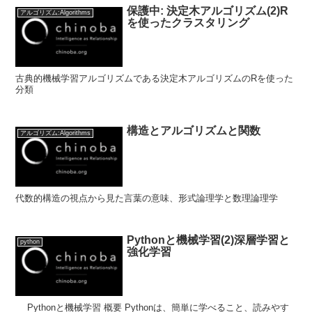
保護中: 決定木アルゴリズム(2)R
アルゴリズム:Algorithms
を使ったクラスタリング
古典的機械学習アルゴリズムである決定木アルゴリズムのRを使った
分類
構造とアルゴリズムと関数
アルゴリズム:Algorithms
代数的構造の視点から見た言葉の意味、形式論理学と数理論理学
Pythonと機械学習(2)深層学習と
python
強化学習
Pythonと機械学習 概要 Pythonは、簡単に学べること、読みやす