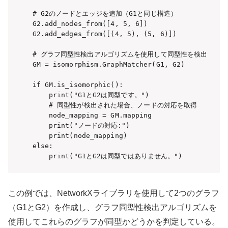
# G2のノードとエッジを追加（G1と同じ構造）

G2.add_nodes_from([4, 5, 6])

G2.add_edges_from([(4, 5), (5, 6)])

# グラフ同型性検出アルゴリズムを使用して同型性を検出

GM = isomorphism.GraphMatcher(G1, G2)

if GM.is_isomorphic():

    print("G1とG2は同型です。")

    # 同型性が検出された場合、ノードの対応を取得

    node_mapping = GM.mapping

    print("ノードの対応:")

    print(node_mapping)

else:

    print("G1とG2は同型ではありません。")
この例では、NetworkXライブラリを使用して2つのグラフ
（G1とG2）を作成し、グラフ同型性検出アルゴリズムを
使用してこれらのグラフが同型かどうかを判定している。