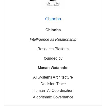
Chinoba
Chinoba
Intelligence as Relationship
Research Platform
founded by
Masao Watanabe
AI Systems Architecture
Decision Trace
Human–AI Coordination
Algorithmic Governance