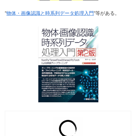
“
物体・画像認識と時系列データ処理入門
“等がある。