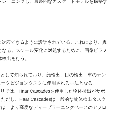
トレーニングし、最終的なカスケードモデルを構築す
ル変化に対応できるように設計されている。これにより、異
となる。スケール変化に対処するために、画像ピラミ
体検出を行う。
検出手法として知られており、顔検出、目の検出、車のナン
ュータビジョンタスクに使用される手法となる。
では、Haar Cascadesを使用した物体検出がサポ
し、Haar Cascadesは一般的な物体検出タスク
には、より高度なディープラーニングベースのアプロ