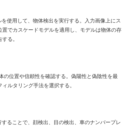
sモデルを使用して、物体検出を実行する。入力画像上にス
位置でカスケードモデルを適用し、モデルは物体の存
告する。
体の位置や信頼性を確認する。偽陽性と偽陰性を最
フィルタリング手法を選択する。
出を実行することで、顔検出、目の検出、車のナンバープレ