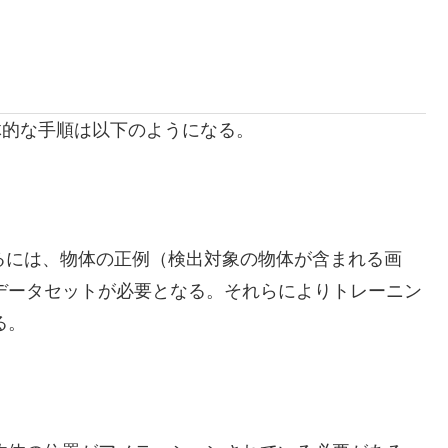
う具体的な手順は以下のようになる。
ングするには、物体の正例（検出対象の物体が含まれる画
データセットが必要となる。それらによりトレーニン
る。