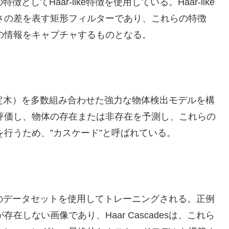
特徴としてHaar-like特徴を使用している。Haar-like
さの差を表す矩形フィルターであり、これらの特徴
の情報をキャプチャするものとなる。
常は決定木）を多数組み合わせた強力な物体検出モデルを構
評価し、物体の存在または非存在を予測し、これらの
行うため、”カスケード”と呼ばれている。
と負例のデータセットを使用してトレーニングされる。正例
しない画像であり、Haar Cascadesは、これら