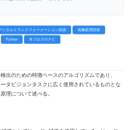
デジタルトランスフォーメーション技術
画像処理技術
Python
本ブログのナビ
は、物体検出のための特徴ベースのアルゴリズムであり、
コンピュータビジョンタスクに広く使用されているものとな
と動作原理について述べる。