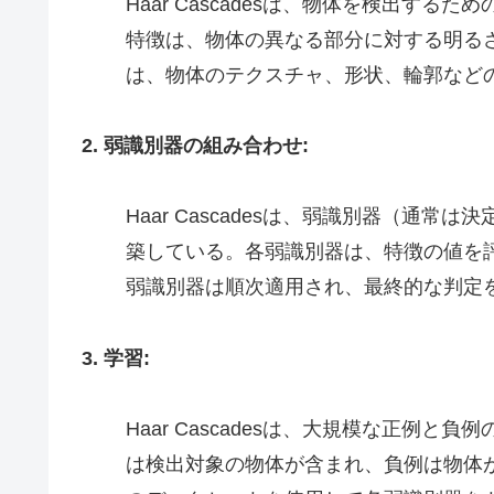
Haar Cascadesは、物体を検出するための
特徴は、物体の異なる部分に対する明る
は、物体のテクスチャ、形状、輪郭など
2. 弱識別器の組み合わせ:
Haar Cascadesは、弱識別器（通
築している。各弱識別器は、特徴の値を
弱識別器は順次適用され、最終的な判定を
3. 学習:
Haar Cascadesは、大規模な正例
は検出対象の物体が含まれ、負例は物体が存在