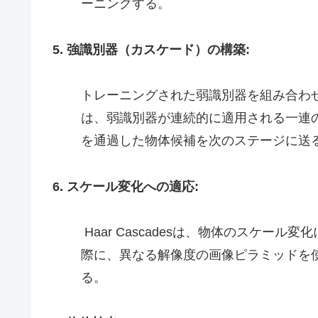
ーニングする。
5. 強識別器（カスケード）の構築:
トレーニングされた弱識別器を組み合わ
は、弱識別器が連続的に適用される一連
を通過した物体候補を次のステージに送
6. スケール変化への適応:
Haar Cascadesは、物体のスケー
際に、異なる解像度の画像ピラミッドを
る。