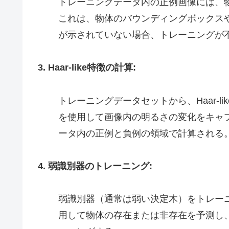
トレーニングデータ内の正例画像には、
これは、物体のバウンディングボックス
が示されていない場合、トレーニングが
3. Haar-like特徴の計算:
トレーニングデータセットから、Haar-li
を使用して画像内の明るさの変化をキャ
ータ内の正例と負例の領域で計算される
4. 弱識別器のトレーニング:
弱識別器（通常は弱い決定木）をトレーニン
用して物体の存在または非存在を予測し