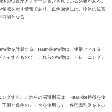
物体の位置がアノテーションされている必要がある。
や領域を示す情報であり、正例画像には、物体の位置
不可能となる。
ke特徴を計算する。Haar-like特徴は、矩形フィルター
プチャするもので、これらの特徴は、トレーニングデ
。
グする。これらの弱識別器は、Haar-like特徴を使
、正例と負例のデータを使用して、各弱識別器をトレ