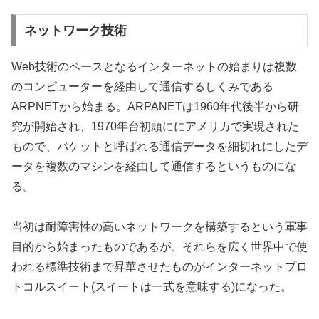
ネットワーク技術
Web技術のベースとなるインターネットの始まりは複数
のコンピューターを経由して通信するしくみである
ARPNETから始まる。ARPANETは1960年代後半から研
究が開始され、1970年台初頭ににアメリカで実現された
もので、パケットと呼ばれる通信データを細切れにしたデ
ータを複数のマシンを経由して通信するというものにな
る。
当初は耐障害性の高いネットワークを構築するという軍事
目的から始まったものであるが、それらを広く世界中で使
われる標準技術まで昇華させたものがインターネットプロ
トコルスイート(スイートは一式を意味する)になった。