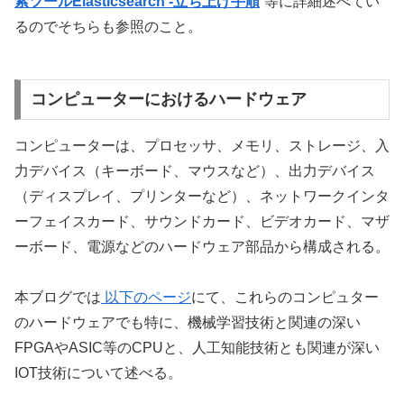
索ツールElasticsearch -立ち上げ手順
“等に詳細述べてい
るのでそちらも参照のこと。
コンピューターにおけるハードウェア
コンピューターは、プロセッサ、メモリ、ストレージ、入
力デバイス（キーボード、マウスなど）、出力デバイス
（ディスプレイ、プリンターなど）、ネットワークインタ
ーフェイスカード、サウンドカード、ビデオカード、マザ
ーボード、電源などのハードウェア部品から構成される。
本ブログでは
以下のページ
にて、これらのコンピュター
のハードウェアでも特に、機械学習技術と関連の深い
FPGAやASIC等のCPUと、人工知能技術とも関連が深い
IOT技術について述べる。