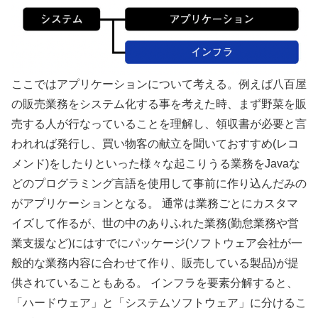
ここではアプリケーションについて考える。例えば八百屋
の販売業務をシステム化する事を考えた時、まず野菜を販
売する人が行なっていることを理解し、領収書が必要と言
われれば発行し、買い物客の献立を聞いておすすめ(レコ
メンド)をしたりといった様々な起こりうる業務をJavaな
どのプログラミング言語を使用して事前に作り込んだみの
がアプリケーションとなる。 通常は業務ごとにカスタマ
イズして作るが、世の中のありふれた業務(勤怠業務や営
業支援など)にはすでにパッケージ(ソフトウェア会社が一
般的な業務内容に合わせて作り、販売している製品)が提
供されていることもある。 インフラを要素分解すると、
「ハードウェア」と「システムソフトウェア」に分けるこ