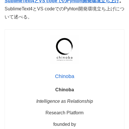
SublimeText4とVS codeでのPyhton開発環境立ち上げ
。
SublimeText4とVS codeでのPyhton開発環境立ち上げにつ
いて述べる。
Chinoba
Chinoba
Intelligence as Relationship
Research Platform
founded by