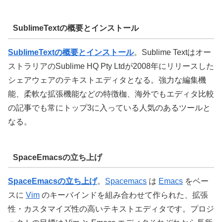
SublimeTextの概要とインストール
SublimeTextの概要とインストール
。Sublime Textはオー
ストラリアのSublime HQ Pty Ltdが2008年にリリースした
シェアウェアのテキストエディタとなる。強力な編集機
能、柔軟な拡張機能などの特徴枷、海外でもエディタ比較
の記事でも常にトップ3に入っている人気のあるツールと
なる。
SpaceEmacsの立ち上げ
SpaceEmacsの立ち上げ
。
Spacemacs
は
Emacs
をベー
スに
Vim
のキーバインドを組み合わせて作られた、拡張
性・カスタマイズ性の高いテキストエディタです。プロジ