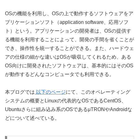
OSの機能を利用し、OSの上で動作するソフトウェアをア
プリケーションソフト（application software、応用ソフ
ト）という。アプリケーションの開発者は、OSの提供す
る機能を利用することによって、開発の手間を省くことが
でき、操作性を統一することができる。また、ハードウェ
アの仕様の細かな違いはOSが吸収してくれるため、ある
OS向けに開発されたソフトウェアは、基本的にはそのOS
が動作するどんなコンピュータでも利用できる。
本ブログでは
以下のページ
にて、このオペレーティング
システムの概要とLinuxの代表的なOSであるCentOS、
Ubuntuさらに組み込み系のOSであるμTRONやAndroidな
どについて述べている。