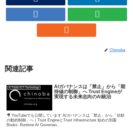
Chinoba
関連記事
AIガバナンスは「禁止」から「期
ICT技術:ICT Technology
待値の制御」へ Trust Engineが
実現する未来志向のAI統治
🎥 YouTubeでも公開しています AIガバナンスは「禁止」から「信頼
の動的制御」へ｜Trust EngineとTrust Infrastructure 短めの別案
Books: Runtime AI Governan...