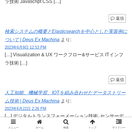
ラ技術 Javascript CSS […]
返信
検索システムの概要とElasticsearchを中心とした実装例に
ついて | Deus Ex Machina
より:
2023年6月9日 12:53 PM
[…] Visualization & UX ワークフロー&サービス ITインフ
ラ技術 […]
返信
人工知能、機械学習、IOTを組み合わせたデータストリー
ム技術 | Deus Ex Machina
より:
2023年6月22日 2:26 PM
[…] デジタルトランスフォーメーション技術. センサーデ
ータ&IOT ICT技術 ICTインフラ技術 […]
メニュー
ホーム
検索
トップ
サイドバー