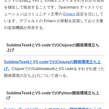
ェクトの目標は Vim と Emacs エディタそれぞれから長所
を抽出して統合することです。Spacemacs ディストリビ
ューションはコミュニティ主導の
Emacs
設定を元にして
います。デフォルトの Emacs の挙動を拡張しており大量
の追加機能が存在する。
SublimeText4とVS codeでのClojureの開発環境立ち
上げ
SublimeText4とVS codeでのClojureの開発環境立ち上
げ
。
ClojureでのSublimetext4とVS codeをそれぞれ使った
開発環境の立ち上げについて述べる。
SublimeText4とVS codeでのPyhton開発環境立ち上
げ