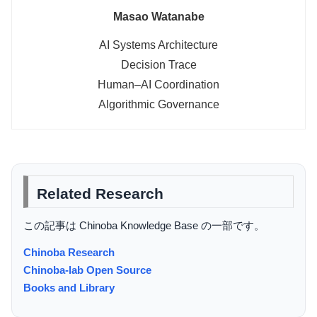
Masao Watanabe
AI Systems Architecture
Decision Trace
Human–AI Coordination
Algorithmic Governance
Related Research
この記事は Chinoba Knowledge Base の一部です。
Chinoba Research
Chinoba-lab Open Source
Books and Library