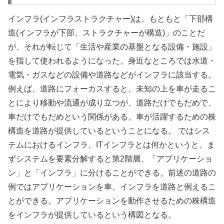
インフラ(インフラストラクチャー)は、もともと「下部構
造(インフラが下部、ストラクチャーが構造)」のことだ
が、それが転じて「生活や産業の基盤となる設備・施設」
を指して使われるようになった。身近なところでは水道・
電気・ガスなどの設備や道路などがインフラに該当する。
例えば、道路にフォーカスすると、未知の上を車が走るこ
とにより移動や流通が成り立つが、道路だけでもだめで、
車だけでもだめという関係がある。車が活躍するための株
構造を道路が提供しているということになる。 ではシス
テムにおけるインフラ、ITインフラとは何かというと、ま
ずシステムを要素分解すると第2階層、「アプリケーショ
ン」と「インフラ」に分けることができる。前述の道路の
例ではアプリケーションを車、インフラを道路と例えるこ
とができる。アプリケーションを動作させるための株構造
をインフラが提供しているという構図となる。