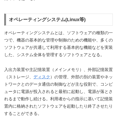
オペレーティングシステム(Linux等)
オペレーティングシステムとは、ソフトウェアの種類の一
つで、機器の基本的な管理や制御のための機能や、多くの
ソフトウェアが共通して利用する基本的な機能などを実装
した、システム全体を管理するソフトウェアとなる。
入出力装置や主記憶装置（メインメモリ）、外部記憶装置
（ストレージ、
ディスク
）の管理、外部の別の装置やネッ
トワークとのデータ通信の制御などが主な役割で、コンピ
ュータに電源が投入されると最初に起動し、電源が落とさ
れるまで動作し続ける。利用者からの指示に基いて記憶装
置内に格納されたソフトウェアを起動したり終了させたり
することができる。