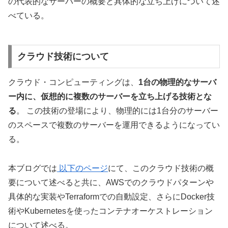
の代表的なサーバーの概要と具体的な立ち上げについて述
べている。
クラウド技術について
クラウド・コンピューティングは、
1台の物理的なサーバ
ー内に、仮想的に複数のサーバーを立ち上げる技術とな
る
。 この技術の登場により、物理的には1台分のサーバー
のスペースで複数のサーバーを運用できるようになってい
る。
本ブログでは
以下のページ
にて、このクラウド技術の概
要について述べると共に、AWSでのクラウドパターンや
具体的な実装や
Terraformでの自動設定
、さらにDocker技
術や
Kubernetesを使ったコンテナオーケストレーション
について述べる
。