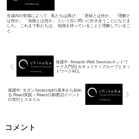
生成AIの登場によって、私たちは再び、 「意味とは何か」 「理解と
は何か」 「知能とは何か」 という古い問いに向き合うことになりま
した。 これまで私たちは、 知識を持っていることと理解しているこ
と...
保護中: Amazon Web Servicesネットワ
ーク入門(5) セキュリティグループとネッ
トワークACL
保護中: モダンJavascriptの基本から始め
る React実践 – Reactの基礎(2)イベント
の実行とスタイル
コメント