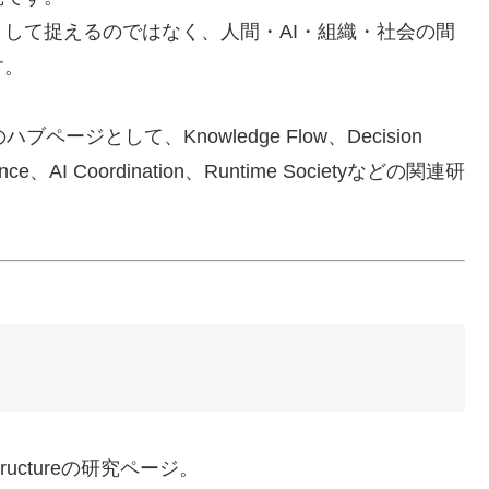
して捉えるのではなく、人間・AI・組織・社会の間
す。
究のハブページとして、Knowledge Flow、Decision
lligence、AI Coordination、Runtime Societyなどの関連研
rastructureの研究ページ。