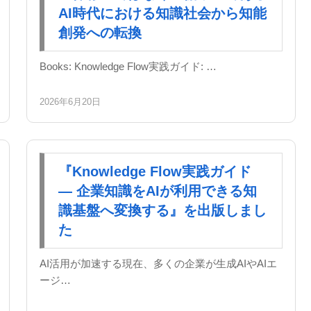
AI時代における知識社会から知能
創発への転換
Books: Knowledge Flow実践ガイド: …
2026年6月20日
『Knowledge Flow実践ガイド
― 企業知識をAIが利用できる知
識基盤へ変換する』を出版しまし
た
AI活用が加速する現在、多くの企業が生成AIやAIエ
ージ…