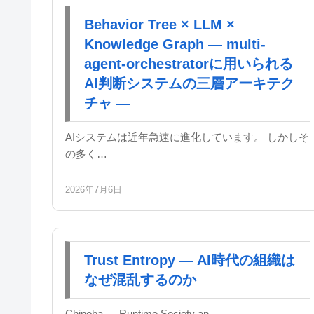
Behavior Tree × LLM ×
Knowledge Graph — multi-
agent-orchestratorに用いられる
AI判断システムの三層アーキテク
チャ —
AIシステムは近年急速に進化しています。 しかしそ
の多く…
2026年7月6日
Trust Entropy — AI時代の組織は
なぜ混乱するのか
Chinoba — Runtime Society an…