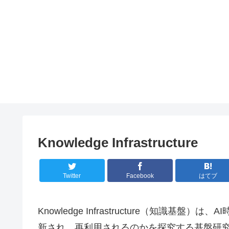
Knowledge Infrastructure
Twitter
Facebook
はてブ
Knowledge Infrastructure（知識
新され、再利用されるのかを探究する基盤研