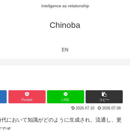
Inteligence as relationship
Chinoba
EN
Pocket
LINE
コピー
2026.07.10
2026.07.08
基盤）は、AI時代において知識がどのように生成され、流通し、更
究です。