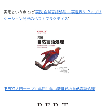
実用という点では”
実践 自然言語処理 ―実世界NLPアプリ
ケーション開発のベストプラクティス
“
“
BERT入門ーープロ集団に学ぶ新世代の自然言語処理
“