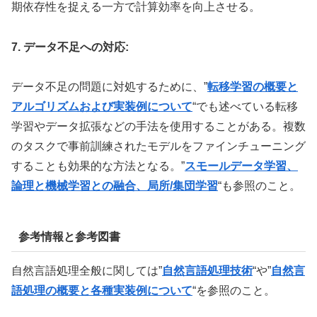
期依存性を捉える一方で計算効率を向上させる。
7. データ不足への対応:
データ不足の問題に対処するために、”
転移学習の概要と
アルゴリズムおよび実装例について
“でも述べている転移
学習やデータ拡張などの手法を使用することがある。複数
のタスクで事前訓練されたモデルをファインチューニング
することも効果的な方法となる。”
スモールデータ学習、
論理と機械学習との融合、局所/集団学習
“も参照のこと。
参考情報と参考図書
自然言語処理全般に関しては”
自然言語処理技術
“や”
自然言
語処理の概要と各種実装例について
“を参照のこと。