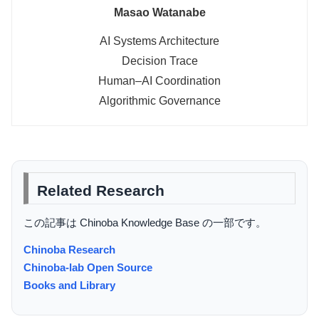
Masao Watanabe
AI Systems Architecture
Decision Trace
Human–AI Coordination
Algorithmic Governance
Related Research
この記事は Chinoba Knowledge Base の一部です。
Chinoba Research
Chinoba-lab Open Source
Books and Library