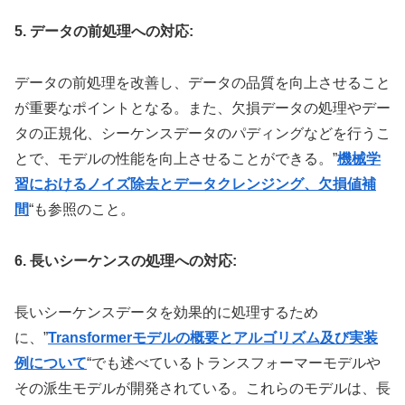
5. データの前処理への対応:
データの前処理を改善し、データの品質を向上させること
が重要なポイントとなる。また、欠損データの処理やデー
タの正規化、シーケンスデータのパディングなどを行うこ
とで、モデルの性能を向上させることができる。”
機械学
習におけるノイズ除去とデータクレンジング、欠損値補
間
“も参照のこと。
6. 長いシーケンスの処理への対応:
長いシーケンスデータを効果的に処理するため
に、”
Transformerモデルの概要とアルゴリズム及び実装
例について
“でも述べているトランスフォーマーモデルや
その派生モデルが開発されている。これらのモデルは、長