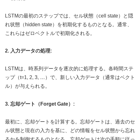
LSTMの最初のステップでは、セル状態（cell state）と隠
れ状態（hidden state）を初期化するものとなる。通常、
これらはゼロベクトルで初期化される。
2. 入力データの処理:
LSTMは、時系列データを逐次的に処理する。各時間ステ
ップ（t=1, 2, 3, …）で、新しい入力データ（通常はベクト
ル）が与えられる。
3. 忘却ゲート（Forget Gate）:
最初に、忘却ゲートを計算する。忘却ゲートは、過去のセ
ル状態と現在の入力を基に、どの情報をセル状態から忘れ
るかを制御するものとなる。忘却ゲートは次の手順に従っ