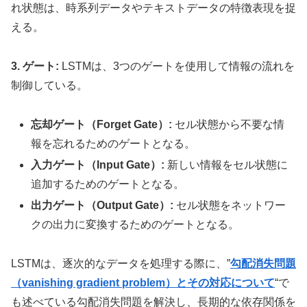
れ状態は、時系列データやテキストデータの特徴表現を捉
える。
3. ゲート:
LSTMは、3つのゲートを使用して情報の流れを
制御している。
忘却ゲート（Forget Gate）:
セル状態から不要な情
報を忘れるためのゲートとなる。
入力ゲート（Input Gate）:
新しい情報をセル状態に
追加するためのゲートとなる。
出力ゲート（Output Gate）:
セル状態をネットワー
クの出力に変換するためのゲートとなる。
LSTMは、逐次的なデータを処理する際に、”
勾配消失問題
（vanishing gradient problem）とその対応について
“で
も述べている勾配消失問題を解決し、長期的な依存関係を