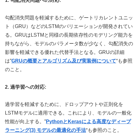
1. 勾配消失問題への対応:
勾配消失問題を軽減するために、ゲートリカレントユニッ
ト（GRU）などのLSTMのバリエーションが開発されてい
る。GRUはLSTMと同様の長期依存性のモデリング能力を
持ちながら、モデルのパラメータ数が少なく、勾配消失の
影響を軽減できる優れた代替手法となる。GRUの詳細
は”
GRUの概要とアルゴリズム及び実装例について
“も参照
のこと。
2. 過学習への対応:
過学習を軽減するために、ドロップアウトや正則化を
LSTMモデルに適用できる。これにより、モデルの一般化
性能が向上する。”
PythonとKerasによる高度なディープ
ラーニング(3) モデルの最適化の手法
“も参照のこと。