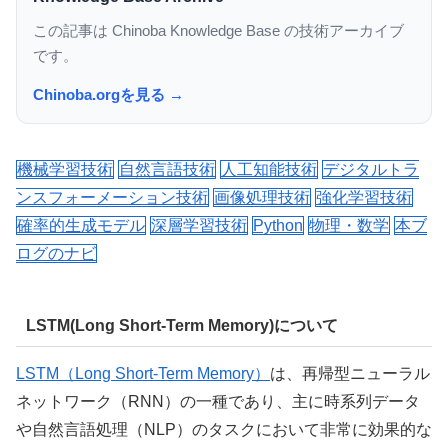
この記事は Chinoba Knowledge Base の技術アーカイブ
です。
Chinoba.orgを見る →
機械学習技術
自然言語技術
人工知能技術
デジタルトラ
ンスフォーメーション技術
画像処理技術
強化学習技術
確率的生成モデル
深層学習技術
Python
物理・数学
本ブ
ログのナビ
LSTM(Long Short-Term Memory)について
LSTM（Long Short-Term Memory）
は、再帰型ニューラル
ネットワーク（RNN）の一種であり、主に時系列データ
や自然言語処理（NLP）のタスクにおいて非常に効果的な