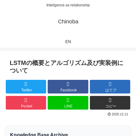
Inteligence as relationship
Chinoba
EN
LSTMの概要とアルゴリズム及び実装例に
ついて
Twitter
Facebook
はてブ
Pocket
LINE
コピー
2025.12.11
Knowledge Base Archive