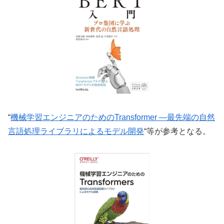
“
機械学習エンジニアのためのTransformer ―最先端の自然
言語処理ライブラリによるモデル開発
“等が参考となる。