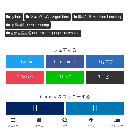
python
アルゴリズム:Algorithms
機械学習:Machine Learning
深層学習:Deep Learning
自然言語処理:Natural Language Processing
シェアする
Twitter
Facebook
はてブ
Pocket
LINE
コピー
Chinobaをフォローする
メニュー
ホーム
検索
トップ
サイドバー