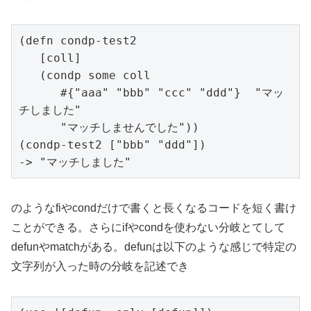
(defn condp-test2

   [coll]

   (condp some coll

      #{"aaa" "bbb" "ccc" "ddd"}  "マッ
チしました"

      "マッチしませんでした"))

(condp-test2 ["bbb" "ddd"])

-> "マッチしました"
のようなfiやcondだけで書くと長くなるコードを短く書け
ことができる。さらにifやcondを使わない分岐とてして
defunやmatchがある。defunは以下のような感じで特定の
文字列が入った時の分岐を記述でき