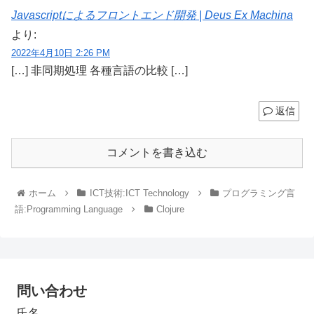
Javascriptによるフロントエンド開発 | Deus Ex Machina
より:
2022年4月10日 2:26 PM
[…] 非同期処理 各種言語の比較 […]
返信
コメントを書き込む
ホーム
ICT技術:ICT Technology
プログラミング言
語:Programming Language
Clojure
問い合わせ
氏名