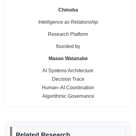
Chinoba
Intelligence as Relationship
Research Platform
founded by
Masao Watanabe
AI Systems Architecture
Decision Trace
Human–AI Coordination
Algorithmic Governance
Related Research