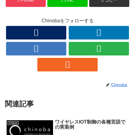
Pocket
LINE
コピー
Chinobaをフォローする
Chinoba
関連記事
ワイヤレスIOT制御の各種言語で
Clojure
の実装例