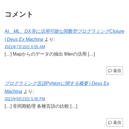
コメント
AI、ML、DX等に活用可能な関数型プログラミングClojure
| Deus Ex Machina
より:
2021年7月15日 6:55 AM
[…] Mapからのデータの抽出 filterの活用 […]
返信
プログラミング言語Pyhtonに関する概要 | Deus Ex
Machina
より:
2021年9月23日 5:05 PM
[…] 非同期処理 各種言語の比較 […]
返信