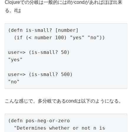
Clojureでの分岐は一般的にはifかcondがあればほぼ出来
る。ifは
(defn is-small? [number]

  (if (< number 100) "yes" "no"))

user=> (is-small? 50)

"yes"

user=> (is-small? 500)

"no"
こんな感じで、多分岐であるcondは以下のようになる。
(defn pos-neg-or-zero

  "Determines whether or not n is 