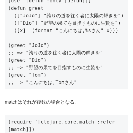
(use '[defun :only [defun]])

(defun greet

  (["JoJo"] "誇りの道を往く者に太陽の輝きを")

  (["Dio"] "野望の果てを目指すものに生贄を")

  ([x]  (format "こんにちは,%sさん" x)))

(greet "JoJo")

;; => "誇りの道を往く者に太陽の輝きを"

(greet "Dio")

;; => "野望の果てを目指すものに生贄を"

(greet "Tom")

;; => "こんにちは,Tomさん"
matchはそれが複数の場合となる。
(require '[clojure.core.match :refer 
[match]])
