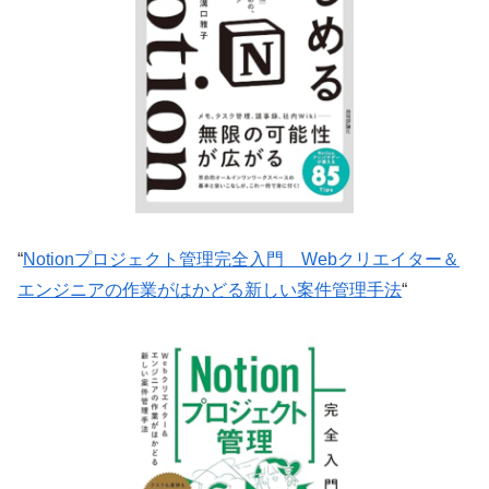
“
Notionプロジェクト管理完全入門 Webクリエイター＆
エンジニアの作業がはかどる新しい案件管理手法
“