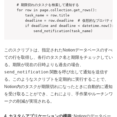
# 期限切れのタスクを検索して通知する

for row in page.collection.get_rows():

    task_name = row.title

    deadline = row.deadline  # 仮想的なプロパティ
    if deadline and deadline < datetime.now():

このスクリプトは、指定されたNotionデータベースのすべ
ての行を取得し、各行のタスク名と期限をチェックしてい
る。期限が現在の日時よりも過去の場合、
send_notification
関数を呼び出して通知を送信す
る。このようなスクリプトを定期的に実行することで、
Notion内のタスクが期限切れになったときに自動的に通知
を受け取ることができ、これにより、手作業やルーチンワ
ークの削減が実現される。
4. カスタムアプリケーションの構築:
Notionのデータベー