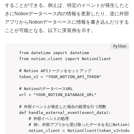
することができる。例えば、特定のイベントが発生したと
きにNotionデータベース内の情報を更新したり、逆に外部
アプリからNotionデータベースに情報を書き込んだりする
ことが可能となる。以下に実装例を示す。
from datetime import datetime

from notion.client import NotionClient

# Notion APIトークンをセットアップ

token_v2 = "YOUR_NOTION_API_TOKEN"

# NotionのデータベースURL

url = "YOUR_NOTION_DATABASE_URL"

# 外部イベントが発生した場合の処理を行う関数

def handle_external_event(event_data):

    # 外部イベントの処理

    # 例: 外部アプリから受け取ったデータを元にNotionデ
    notion_client = NotionClient(token_v2=token_