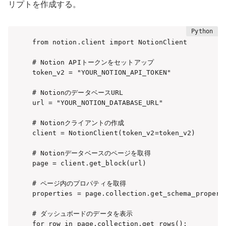
リプトを作成する。
from notion.client import NotionClient

# Notion APIトークンをセットアップ

token_v2 = "YOUR_NOTION_API_TOKEN"

# NotionのデータベースURL

url = "YOUR_NOTION_DATABASE_URL"

# Notionクライアントの作成

client = NotionClient(token_v2=token_v2)

# Notionデータベースのページを取得

page = client.get_block(url)

# ページ内のプロパティを取得

properties = page.collection.get_schema_properti
# ダッシュボードのデータを表示

for row in page.collection.get_rows():
