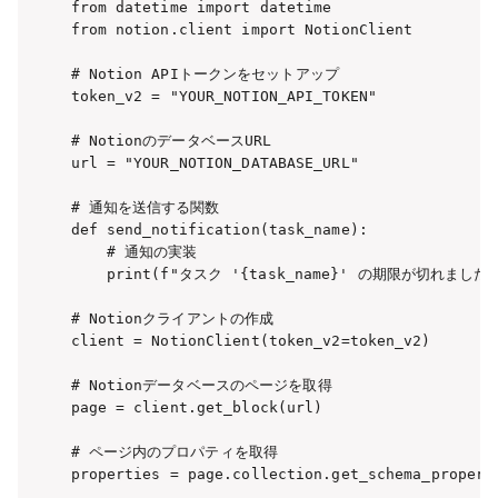
from datetime import datetime

from notion.client import NotionClient

# Notion APIトークンをセットアップ

token_v2 = "YOUR_NOTION_API_TOKEN"

# NotionのデータベースURL

url = "YOUR_NOTION_DATABASE_URL"

# 通知を送信する関数

def send_notification(task_name):

    # 通知の実装

    print(f"タスク '{task_name}' の期限が切れました！
# Notionクライアントの作成

client = NotionClient(token_v2=token_v2)

# Notionデータベースのページを取得

page = client.get_block(url)

# ページ内のプロパティを取得

properties = page.collection.get_schema_properti