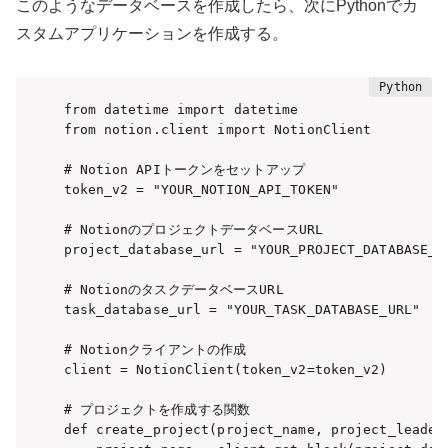
このようなデータベースを作成したら、次にPythonでカ
スタムアプリケーションを作成する。
from datetime import datetime

from notion.client import NotionClient

# Notion APIトークンをセットアップ

token_v2 = "YOUR_NOTION_API_TOKEN"

# NotionのプロジェクトデータベースURL

project_database_url = "YOUR_PROJECT_DATABASE_UR
# NotionのタスクデータベースURL

task_database_url = "YOUR_TASK_DATABASE_URL"

# Notionクライアントの作成

client = NotionClient(token_v2=token_v2)

# プロジェクトを作成する関数

def create_project(project_name, project_leader,