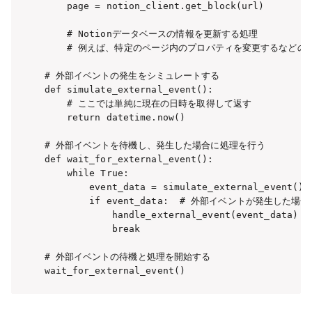
    page = notion_client.get_block(url)

    # Notionデータベースの情報を更新する処理

    # 例えば、特定のページ内のプロパティを変更するなどの処
# 外部イベントの発生をシミュレートする

def simulate_external_event():

    # ここでは単純に現在の日時を取得して返す

    return datetime.now()

# 外部イベントを待機し、発生した場合に処理を行う

def wait_for_external_event():

    while True:

        event_data = simulate_external_eve
        if event_data:  # 外部イベントが発生した場合

            handle_external_event(event_data
            break

# 外部イベントの待機と処理を開始する

wait_for_external_event()