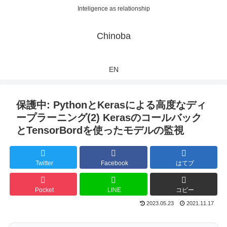
Inteligence as relationship
Chinoba
EN
保護中: PythonとKerasによる高度なディ
ープラーニング(2) Kerasのコールバック
とTensorBordを使ったモデルの監視
Twitter
Facebook
はてブ
Pocket
LINE
コピー
2023.05.23
2021.11.17