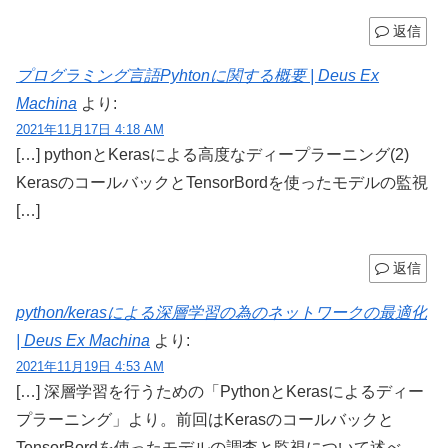
返信
プログラミング言語Pyhtonに関する概要 | Deus Ex
Machina
より:
2021年11月17日 4:18 AM
[…] pythonとKerasによる高度なディープラーニング(2)
KerasのコールバックとTensorBordを使ったモデルの監視
[…]
返信
python/kerasによる深層学習の為のネットワークの最適化
| Deus Ex Machina
より:
2021年11月19日 4:53 AM
[…] 深層学習を行うための「PythonとKerasによるディー
プラーニング」より。前回はKerasのコールバックと
TensorBordを使ったモデルの調査と監視について述べ