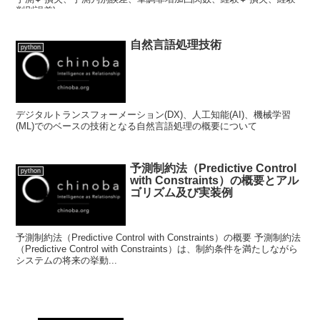
判別誤差)
自然言語処理技術
python
デジタルトランスフォーメーション(DX)、人工知能(AI)、機械学習
(ML)でのベースの技術となる自然言語処理の概要について
予測制約法（Predictive Control
python
with Constraints）の概要とアル
ゴリズム及び実装例
予測制約法（Predictive Control with Constraints）の概要 予測制約法
（Predictive Control with Constraints）は、制約条件を満たしながら
システムの将来の挙動...