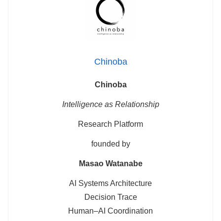
Chinoba
Chinoba
Intelligence as Relationship
Research Platform
founded by
Masao Watanabe
AI Systems Architecture
Decision Trace
Human–AI Coordination