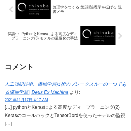
論理学をつくる 第2部論理学を拡げる 読
書メモ
保護中: PythonとKerasによる高度なディ
ープラーニング(3) モデルの最適化の手法
コメント
人工知能技術、機械学習技術のブレークスルーの一つであ
る深層学習 | Deus Ex Machina
より:
2021年11月17日 4:17 AM
[…] pythonとKerasによる高度なディープラーニング(2)
KerasのコールバックとTensorBordを使ったモデルの監視
[…]