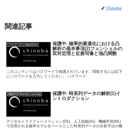
Chinoba
関連記事
保護中: 確率的最適化における凸
アルゴリズム:Algorithms
解析の基本事項(2)フェンシェルの
双対定理と近接写像と強凸関数
このコンテンツはパスワードで保護されています。閲覧するには以下
にパスワードを入力してください。 パスワード:
保護中: 時系列データの解析(1)イ
機械学習:Machine Learning
ントロダクション
デジタルトラスフォーメーション(DX)、人工知能(AI)、機械学習(ML)
で活用される確率モデルをベースとした時系列データの分析手法の概