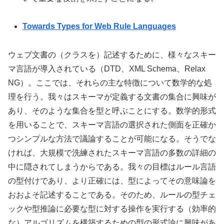
Towards Types for Web Rule Languages
ウェブ文書の（クラスを）記述するために、様々なスキー
マ言語が導入されている（DTD、XML Schema、Relax
NG）。ここでは、それらの主な特徴について数学的な処
理を行う。我々はスキーマが定義する文書の集合に興味が
あり、そのような集合を型と呼ぶことにする。数学的形式
を用いることで、スキーマ言語の選択された側面を正確か
つシンプルな方法で議論することが可能になる。そうでな
ければ、大規模で洗練されたスキーマ言語の多数の詳細の
中に隠されてしまうからである。我々の目標はルール言語
の型付けであり、より正確には、型によってその意味論を
おおよそ記述することである。そのため、ルールの型チェ
ックや型推論に必要な型に対する操作を実行する（効率的
な）アルゴリズムを構築するための型の形式論に興味があ