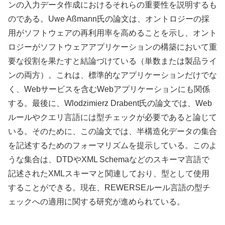
ンの入力データ作成におけるそれらの重要性を説明するも
のである。Uwe Aßmann氏の論文は、オントロジーの採
用がソフトウェアの再利用率を高めることを示し、オント
ロジーがソフトウェアアプリケーションの構築において重
要な役割を果たすと結論づけている（単数または製品ライ
ンの両方）。これは、標準的なアプリケーションだけでな
く、Webサービスを含むWebアプリケーションにも関係
する。最後に、Wlodzimierz Drabent氏の論文では、Web
ルールやクエリ言語には型チェックが必要であると論じて
いる。そのために、この論文では、半構造化データの集合
を記述するためのフォーマリズムを提示している。このよ
うな集合は、DTDやXML Schemaなどのスキーマ言語で
記述されたXMLスキーマと関連しており、型として使用
することができる。現在、REWERSEルール言語の型チ
ェックへの適用に関する研究が進められている。