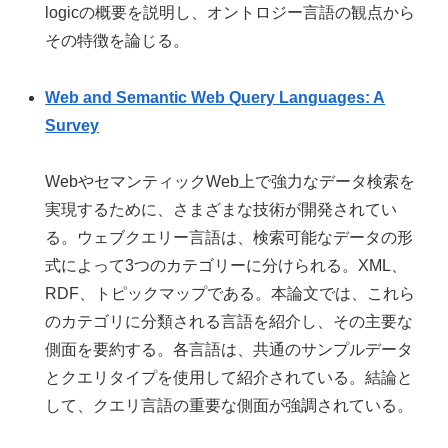
logicの概要を説明し、オントロジー言語の観点から
その特徴を論じる。
Web and Semantic Web Query Languages: A
Survey
WebやセマンティックWeb上で強力なデータ検索を
実現するために、さまざまな技術が開発されてい
る。ウェブクエリー言語は、検索可能なデータの形
式によって3つのカテゴリーに分けられる。XML、
RDF、トピックマップである。本論文では、これら
のカテゴリに分類される言語を紹介し、その主要な
側面を要約する。各言語は、共通のサンプルデータ
とクエリタイプを使用して紹介されている。結論と
して、クエリ言語の重要な側面が強調されている。