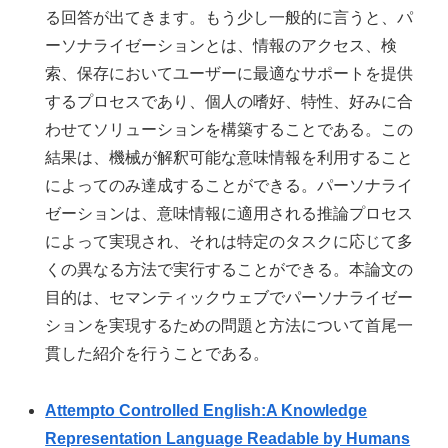
る回答が出てきます。もう少し一般的に言うと、パ
ーソナライゼーションとは、情報のアクセス、検
索、保存においてユーザーに最適なサポートを提供
するプロセスであり、個人の嗜好、特性、好みに合
わせてソリューションを構築することである。この
結果は、機械が解釈可能な意味情報を利用すること
によってのみ達成することができる。パーソナライ
ゼーションは、意味情報に適用される推論プロセス
によって実現され、それは特定のタスクに応じて多
くの異なる方法で実行することができる。本論文の
目的は、セマンティックウェブでパーソナライゼー
ションを実現するための問題と方法について首尾一
貫した紹介を行うことである。
Attempto Controlled English:A Knowledge
Representation Language Readable by Humans