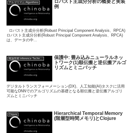
ロバスト主成分分析の概要と実装
アルゴリズム:Algorithms
例
ロバスト主成分分析(Robust Principal Component Analysis、RPCA)
ロバスト主成分分析(Robust Principal Component Analysis、RPCA)
は、データの中...
保護中: 畳み込みニューラルネッ
推論技術:inference Technology
トワーク(1)順伝搬と逆伝搬アルゴ
リズムとミニバッチ
デジタルトランスフォーメーション(DX)、人工知能(AI)タスクに活用
可能なDNNでのアルゴリズムの基礎となる順伝搬と逆伝搬アルゴリ
ズムとミニバッチ
Hierarchical Temporal Memory
Clojure
(階層型時間メモリ)とClojure