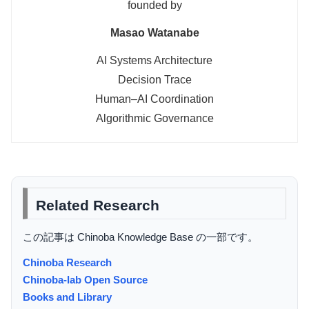
founded by
Masao Watanabe
AI Systems Architecture
Decision Trace
Human–AI Coordination
Algorithmic Governance
Related Research
この記事は Chinoba Knowledge Base の一部です。
Chinoba Research
Chinoba-lab Open Source
Books and Library