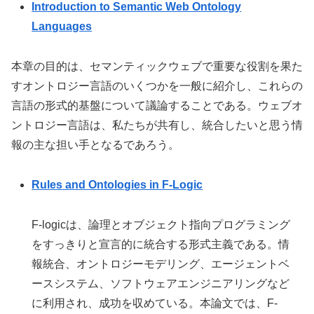
Introduction to Semantic Web Ontology
Languages
本章の目的は、セマンティックウェブで重要な役割を果た
すオントロジー言語のいくつかを一般に紹介し、これらの
言語の形式的基盤について議論することである。ウェブオ
ントロジー言語は、私たちが共有し、統合したいと思う情
報の主な担い手となるであろう。
Rules and Ontologies in F-Logic
F-logicは、論理とオブジェクト指向プログラミング
をすっきりと宣言的に統合する形式主義である。情
報統合、オントロジーモデリング、エージェントベ
ースシステム、ソフトウェアエンジニアリングなど
に利用され、成功を収めている。本論文では、F-