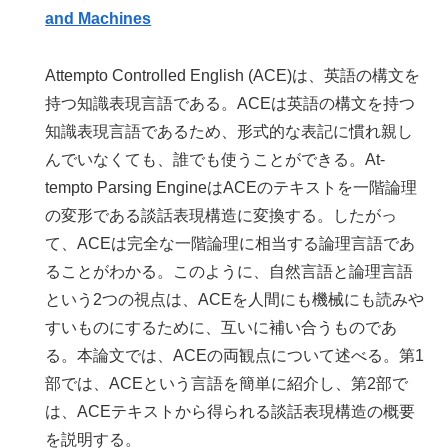
and Machines
Attempto Controlled English (ACE)は、英語の構文を
持つ知識表現言語である。ACEは英語の構文を持つ
知識表現言語であるため、形式的な表記に慣れ親し
んでいなくても、誰でも使うことができる。At-
tempto Parsing EngineはACEのテキストを一階論理
の変形である談話表現構造に変換する。したがっ
て、ACEは完全な一階論理に相当する論理言語であ
ることがわかる。このように、自然言語と論理言語
という2つの視点は、ACEを人間にも機械にも読みや
すいものにするために、互いに補い合うものであ
る。本論文では、ACEの両観点について述べる。第1
部では、ACEという言語を簡単に紹介し、第2部で
は、ACEテキストから得られる談話表現構造の概要
を説明する。