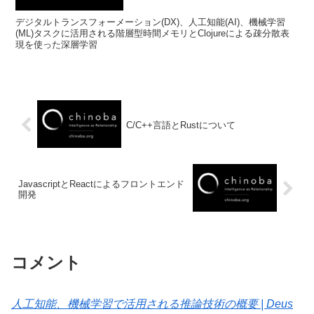
デジタルトランスフォーメーション(DX)、人工知能(AI)、機械学習
(ML)タスクに活用される階層型時間メモリとClojureによる疎分散表
現を使った深層学習
C/C++言語とRustについて
JavascriptとReactによるフロントエンド
開発
コメント
人工知能、機械学習で活用される推論技術の概要 | Deus