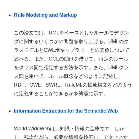
Rule Modeling and Markup
この論文では、UMLをベースとしたルールモデリン
グに関するいくつかの問題を取り上げる。UMLのク
ラスモデルとOWLボキャブラリーとの関係について
述べる。また、OCLの助けを借りて、特定のルール
をクラス図で指定する方法を示す。また、UMLクラ
ス図を用いて、ルール概念をどのように記述し、
RDF、OWL、SWRL、RuleMLの抽象構文をどのよう
に定義することができるかを簡潔に示す。
Information Extraction for the Semantic Web
World WideWebは、知識・情報の宝庫です。しか
し、残念ながら、必要な情報を検索し、アクセスす