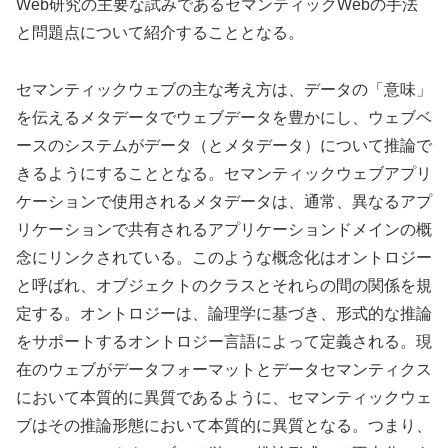
Web研究の主要な試みであるセマンティックWebの手法
と問題点について紹介することとなる。
セマンティックウェブの主な考え方は、データの「意味」
を伝えるメタデータでウェブデータを豊かにし、ウェブベ
ースのシステムがデータ（とメタデータ）について推論で
きるようにすることとなる。セマンティックウェブアプリ
ケーションで使用されるメタデータは、通常、異なるアプ
リケーションで共有されるアプリケーションドメインの概
念にリンクされている。このような概念化はオントロジー
と呼ばれ、オブジェクトのクラスとそれらの間の関係を規
定する。オントロジーは、論理学に基づき、形式的な推論
をサポートするオントロジー言語によって定義される。現
在のウェブがデータフォーマットとデータセマンティクス
において本質的に異質であるように、セマンティックウェ
ブはその推論形態において本質的に異質となる。つまり、