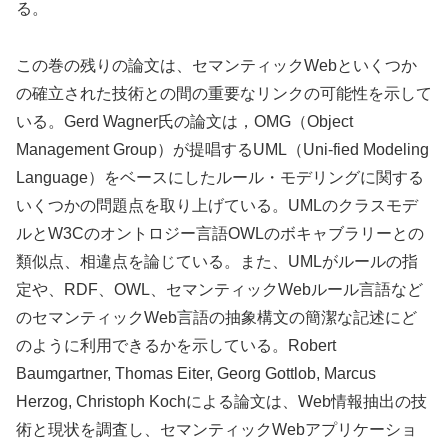
る。
この巻の残りの論文は、セマンティックWebといくつか
の確立された技術との間の重要なリンクの可能性を示して
いる。Gerd Wagner氏の論文は，OMG（Object
Management Group）が提唱するUML（Uni-fied Modeling
Language）をベースにしたルール・モデリングに関する
いくつかの問題点を取り上げている。UMLのクラスモデ
ルとW3Cのオントロジー言語OWLのボキャブラリーとの
類似点、相違点を論じている。また、UMLがルールの指
定や、RDF、OWL、セマンティックWebルール言語など
のセマンティックWeb言語の抽象構文の簡潔な記述にど
のように利用できるかを示している。Robert
Baumgartner, Thomas Eiter, Georg Gottlob, Marcus
Herzog, Christoph Kochによる論文は、Web情報抽出の技
術と現状を調査し、セマンティックWebアプリケーショ