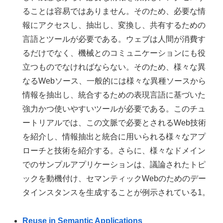
ることは容易ではありません。そのため、必要な情
報にアクセスし、抽出し、変換し、共有するための
言語とツールが必要である。ウェブは人間が消費す
るだけでなく、機械とのコミュニケーションにも役
立つものでなければならない。そのため、様々な異
なるWebソース、一般的には様々な異種ソースから
情報を抽出し、統合するための表現言語に基づいた
強力かつ使いやすいツールが必要である。このチュ
ートリアルでは、この文脈で必要とされるWeb技術
を紹介し、情報抽出と統合に用いられる様々なアプ
ローチと技術を紹介する。さらに、様々なドメイン
でのサンプルアプリケーションは、議論されたトピ
ックを動機付け、セマンティックWebのためのデー
タインスタンスを生成することが例示されている1。
Reuse in Semantic Applications