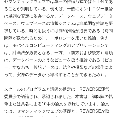
セマンティックウェブでは単一の推論形式では不十分であ
ることが判明している。例えば、一般にオントロジー推論
は単調な否定に依存するが、データベース、ウェブデータ
ベース、ウェブベースの情報システムは非単調な推論を要
求している。時間を扱うには制約推論が必要である（時間
間隔が扱われるため）。トポロジーを用いた推論、例え
ば、モバイルコンピューティングのアプリケーションで
は、計画法が必要となる。一方、（前方および後方）連鎖
は、データベースのようなビューを扱う推論である（ビュ
ー、すなわち、仮想データは、結合や投影などの操作によ
って、実際のデータから導出することができるため）。
スクールのプログラムと講師の選定は、REWERSE運営
委員会で議論され、承認されました。本書は、講師陣の執
筆または共著による10本の論文を収録しています。論文
では、セマンティックウェブの基礎と、REWERSEが取