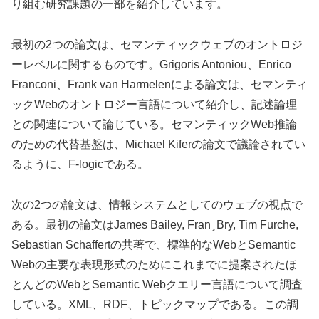
り組む研究課題の一部を紹介しています。
最初の2つの論文は、セマンティックウェブのオントロジ
ーレベルに関するものです。Grigoris Antoniou、Enrico
Franconi、Frank van Harmelenによる論文は、セマンティ
ックWebのオントロジー言語について紹介し、記述論理
との関連について論じている。セマンティックWeb推論
のための代替基盤は、Michael Kiferの論文で議論されてい
るように、F-logicである。
次の2つの論文は、情報システムとしてのウェブの視点で
ある。最初の論文はJames Bailey, Fran ̧ Bry, Tim Furche,
Sebastian Schaffertの共著で、標準的なWebとSemantic
Webの主要な表現形式のためにこれまでに提案されたほ
とんどのWebとSemantic Webクエリー言語について調査
している。XML、RDF、トピックマップである。この調