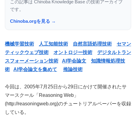
この記事は Chinoba Knowledge Base の技術アーカイブ
です。
Chinoba.orgを見る →
機械学習技術
人工知能技術
自然言語処理技術
セマン
ティックウェブ技術
オントロジー技術
デジタルトラン
スフォーメーション技術
AI学会論文
知識情報処理技
術
AI学会論文を集めて
推論技術
今回は、2005年7月25日から29日にかけて開催されたサ
マースクール「Reasoning Web」
(http://reasoningweb.org)のチュートリアルペーパーを収録
している。