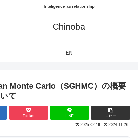
Inteligence as relationship
Chinoba
EN
tonian Monte Carlo（SGHMC）の概要
ついて
Pocket
LINE
コピー
2025.02.18
2024.11.26