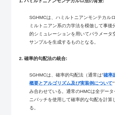
1. ハミルトニアンモンテカルロ法の背景:
SGHMCは、ハミルトニアンモンテカル
ミルトニアン系の力学法を模倣して事後
的シミュレーションを用いてパラメータ
サンプルを生成するものとなる。
2. 確率的勾配法の統合:
SGHMCは、確率的勾配法（通常は”
確率的勾
概要とアルゴリズム及び実装例について
み合わせている。通常のHMCは全データ
ニバッチを使用して確率的な勾配を計算
る。