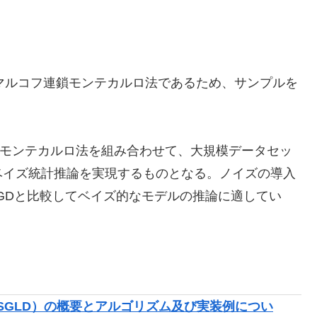
はマルコフ連鎖モンテカルロ法であるため、サンプルを
。
ンモンテカルロ法を組み合わせて、大規模データセッ
ベイズ統計推論を実現するものとなる。ノイズの導入
SGDと比較してベイズ的なモデルの推論に適してい
Dynamics（SGLD）の概要とアルゴリズム及び実装例につい