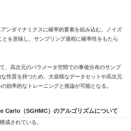
ニアンダイナミクスに確率的要素を組み込む。ノイズ
ことを意味し、サンプリング過程に確率性をもたら
して、高次元のパラメータ空間での事後分布のサンプ
的な性質を持つため、大規模なデータセットや高次元
ルの効率的なトレーニングと推論が可能となる。
ian Monte Carlo（SGHMC）のアルゴリズムについて
ら構成されている。