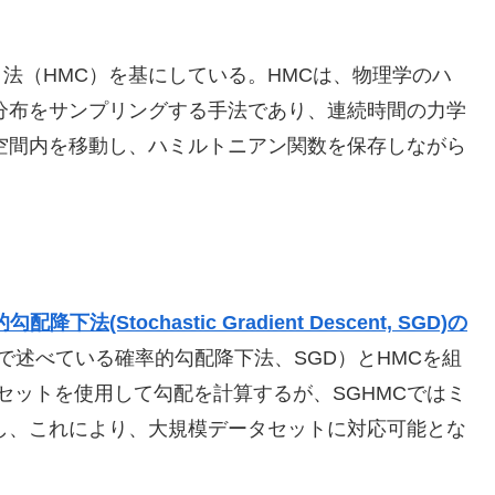
ロ法（HMC）を基にしている。HMCは、物理学のハ
分布をサンプリングする手法であり、連続時間の力学
空間内を移動し、ハミルトニアン関数を保存しながら
配降下法(Stochastic Gradient Descent, SGD)の
“で述べている確率的勾配降下法、SGD）とHMCを組
セットを使用して勾配を計算するが、SGHMCではミ
し、これにより、大規模データセットに対応可能とな