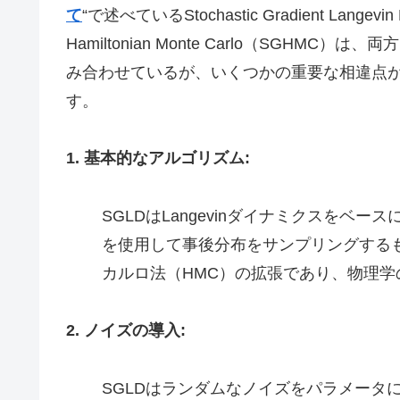
て
“で述べているStochastic Gradient Langevin
Hamiltonian Monte Carlo（SGH
み合わせているが、いくつかの重要な相違点があ
す。
1. 基本的なアルゴリズム:
SGLDはLangevinダイナミクスを
を使用して事後分布をサンプリングするも
カルロ法（HMC）の拡張であり、物理
2. ノイズの導入:
SGLDはランダムなノイズをパラメータ