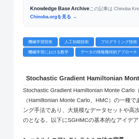
Knowledge Base Archive
この記事は Chinoba K
Chinoba.orgを見る →
機械学習技術
人工知能技術
プログラミング技術
機械学習における数学
データの情報幾何的アプローチ
Stochastic Gradient Hamiltonian
Stochastic Gradient Hamiltonian 
（Hamiltonian Monte Carlo、H
ング手法であり、大規模なデータセットや高
のとなる。以下にSGHMCの基本的なアイデ