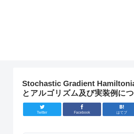
Stochastic Gradient Hamil
とアルゴリズム及び実装例に
Twitter
Facebook
はてブ