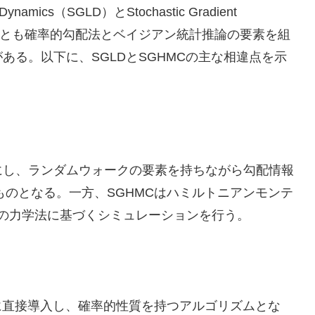
 Dynamics（SGLD）とStochastic Gradient
MC）は、両方とも確率的勾配法とベイジアン統計推論の要素を組
る。以下に、SGLDとSGHMCの主な相違点を示
ベースにし、ランダムウォークの要素を持ちながら勾配情報
のとなる。一方、SGHMCはハミルトニアンモンテ
学の力学法に基づくシミュレーションを行う。
に直接導入し、確率的性質を持つアルゴリズムとな