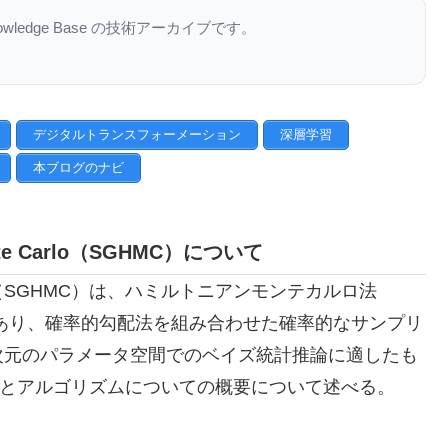
nowledge Base の技術アーカイブです。
デジタルトランスフォーメーション
深層学習
本ブログのナビ
 Monte Carlo（SGHMC）について
Monte Carlo（SGHMC）は、ハミルトニアンモンテカルロ法
MC）の一種であり、確率的勾配法を組み合わせた確率的なサンプリ
次元のパラメータ空間でのベイズ統計推論に適したも
アとアルゴリズムについての概要について述べる。