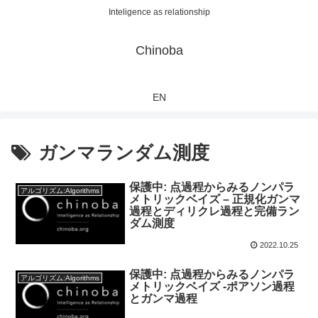
Inteligence as relationship
Chinoba
EN
ガンマランダム測度
保護中: 点過程からみるノンパラ
アルゴリズム:Algorithms
メトリックベイズ – 正規化ガンマ
過程とディリクレ過程と完備ラン
ダム測度
2022.10.25
保護中: 点過程からみるノンパラ
アルゴリズム:Algorithms
メトリックベイズ -ポアソン過程
とガンマ過程