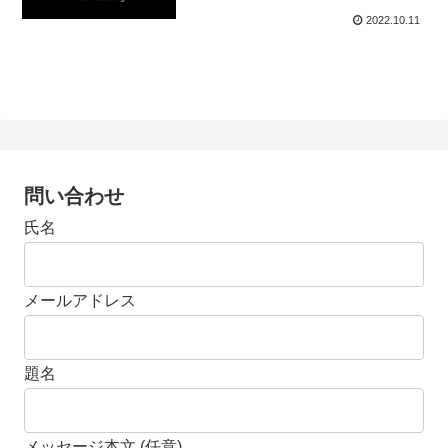
2022.10.11
問い合わせ
氏名
メールアドレス
題名
メッセージ本文 (任意)