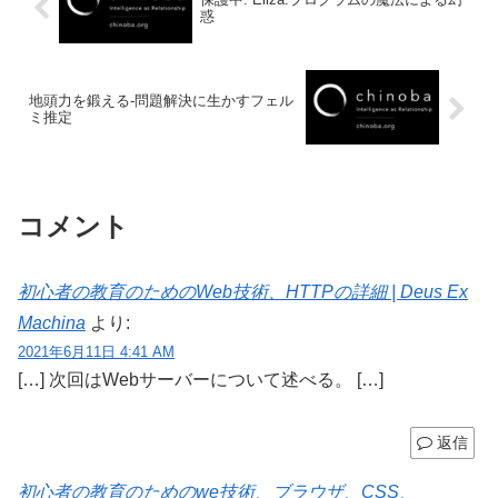
惑
地頭力を鍛える-問題解決に生かすフェル
ミ推定
コメント
初心者の教育のためのWeb技術、HTTPの詳細 | Deus Ex
Machina
より:
2021年6月11日 4:41 AM
[…] 次回はWebサーバーについて述べる。 […]
返信
初心者の教育のためのwe技術、ブラウザ、CSS、