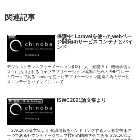
関連記事
保護中: Laravelを使ったwebペー
PHP
ジ開発(4)サービスコンテナとバイ
ンド
デジタルトランスフォーメーション(DX)、人工知能(AI)、機械学習タ
スクに活用されるウェブアプリケーション構築のためのPHPフレー
ムワークであるLaravelを使ったアプリケーション開発の為のサービ
スコンテナとバインドについて
ISWC2021論文集より
IOT技術:IOT Technology
ISWC2021論文集より 知識情報をハンドリングする人工知能技術の
一つであるセマンティックウェブ技術の国際学会であるISWC2021よ