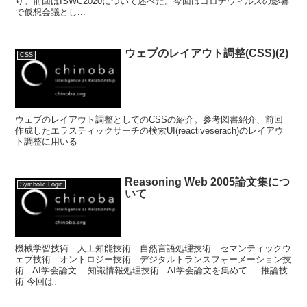
り。前回はISWC2020について述べた。今回はコロナウィルスの影響
で仮想会議とし...
ウェブのレイアウト調整(CSS)(2)
CSS
ウェブのレイアウト調整としてのCSSの紹介。参考図書紹介、前回
作成したエラスティックサーチの検索UI(reactiveserach)のレイアウ
ト調整に用いる
Reasoning Web 2005論文集につ
Symbolic Logic
いて
機械学習技術 人工知能技術 自然言語処理技術 セマンティックウ
ェブ技術 オントロジー技術 デジタルトランスフォーメーション技
術 AI学会論文 知識情報処理技術 AI学会論文を集めて 推論技
術 今回は、...