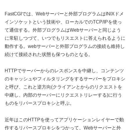
FastCGIでは、Webサーバーと外部プログラムはINIXドメ
インソケットという技術や、ローカルでのTCP/IPを使っ
て通信する。外部プログラムはWebサーバーと同じよう
に常駐しつづて、いつでもリスエストに答えられるように
動作する。webサーバーと外部プログラムの接続も維持し
続けて接続された状態も保つものとなる。
HTTPでサーバーからのレスポンスを中継し、コンテンツ
のキャッシュやフィルタリングをするサーバーをプロキシ
と呼び、これと逆方向(クライアンとからのリクエストを
中継し、内部のサーバーにリクエストリレーする)に行う
ものをリバースプロキシと呼ぶ。
近年はこのHTTPを使ってアプリケーションレイヤーで動
作するリバースプロキシをつかって、Webサーバーと外