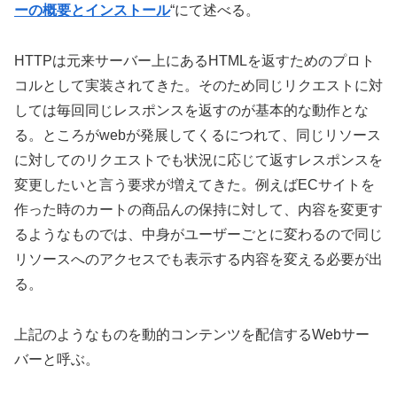
ーの概要とインストール
“にて述べる。
HTTPは元来サーバー上にあるHTMLを返すためのプロト
コルとして実装されてきた。そのため同じリクエストに対
しては毎回同じレスポンスを返すのが基本的な動作とな
る。ところがwebが発展してくるにつれて、同じリソース
に対してのリクエストでも状況に応じて返すレスポンスを
変更したいと言う要求が増えてきた。例えばECサイトを
作った時のカートの商品んの保持に対して、内容を変更す
るようなものでは、中身がユーザーごとに変わるので同じ
リソースへのアクセスでも表示する内容を変える必要が出
る。
上記のようなものを動的コンテンツを配信するWebサー
バーと呼ぶ。