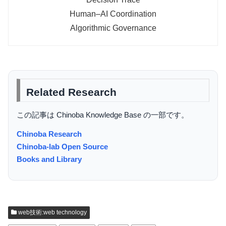
Human–AI Coordination
Algorithmic Governance
Related Research
この記事は Chinoba Knowledge Base の一部です。
Chinoba Research
Chinoba-lab Open Source
Books and Library
web技術:web technology