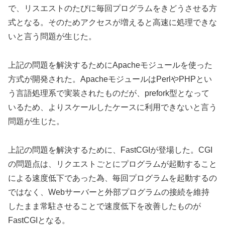
で、リスエストのたびに毎回プログラムをきどうさせる方
式となる。そのためアクセスが増えると高速に処理できな
いと言う問題が生じた。
上記の問題を解決するためにApacheモジュールを使った
方式が開発された。ApacheモジュールはPerlやPHPとい
う言語処理系で実装されたものだが、prefork型となって
いるため、よりスケールしたケースに利用できないと言う
問題が生じた。
上記の問題を解決するために、FastCGIが登場した。CGI
の問題点は、リクエストごとにプログラムが起動すること
による速度低下であった為、毎回プログラムを起動するの
ではなく、Webサーバーと外部プログラムの接続を維持
したまま常駐させることで速度低下を改善したものが
FastCGIとなる。