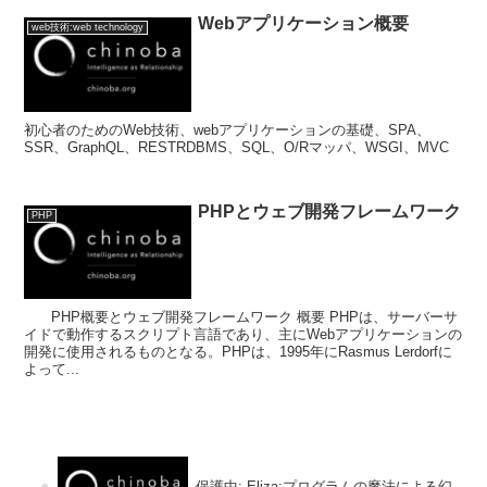
Webアプリケーション概要
web技術:web technology
初心者のためのWeb技術、webアプリケーションの基礎、SPA、
SSR、GraphQL、RESTRDBMS、SQL、O/Rマッパ、WSGI、MVC
PHPとウェブ開発フレームワーク
PHP
PHP概要とウェブ開発フレームワーク 概要 PHPは、サーバーサ
イドで動作するスクリプト言語であり、主にWebアプリケーションの
開発に使用されるものとなる。PHPは、1995年にRasmus Lerdorfに
よって...
保護中: Eliza:プログラムの魔法による幻