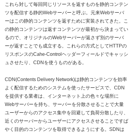
これら対して毎回同じリソースを返すものを静的コンテン
ツを配信する静的Webサーバーと呼ぶ。元来Webサーバ
ーはこの静的コンテンツを返すために実装されてきた。こ
の静的コンテンツは返すコンテンツが最初から決まってい
るので、オリジナルのWebサーバーが返さず別のサーバ
ーが返すことでも成立する。これらの方式としてHTTPの
リスポンスのCahe-Controlヘッダーフィールドでキャッシ
ュさせたり、CDNを使うものがある。
CDN(Contents Delivery Network)は静的コンテンツを効率
よく配信するためのシステムを使ったサービスで、CDN
を提供する業者は、インターネット上の色々な場所に
Webサーバーを持ち、サーバーを分散させることで大量
ユーザーからのアクセス集中を回避して負荷分散したり、
近くのサーバーからユーザーにアクセスさせることですば
やく目的のコンテンツを取得できるようにする。SDNは