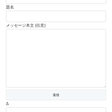
題名
メッセージ本文 (任意)
Δ