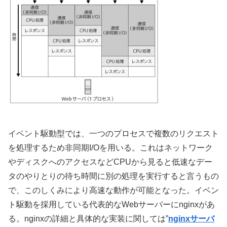
イベント駆動型では、一つのプロセスで複数のリクエスト
を処理するため非同期I/Oを用いる。これはネットワーク
やディスクへのアクセスなどCPUから見ると低速なデー
タのやりとりの待ち時間に別の処理を実行すると言うもの
で、このしくみにより高速な動作が可能となった。イベン
ト駆動を採用している代表的なWebサーバーにnginxがあ
る。nginxの詳細と具体的な実装に関しては”
nginxサーバ