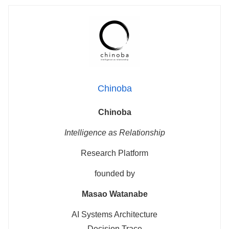
Chinoba
Chinoba
Intelligence as Relationship
Research Platform
founded by
Masao Watanabe
AI Systems Architecture
Decision Trace