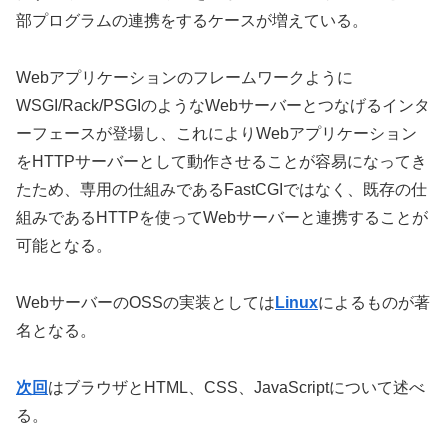
部プログラムの連携をするケースが増えている。
Webアプリケーションのフレームワークように
WSGI/Rack/PSGIのようなWebサーバーとつなげるインタ
ーフェースが登場し、これによりWebアプリケーション
をHTTPサーバーとして動作させることが容易になってき
たため、専用の仕組みであるFastCGIではなく、既存の仕
組みであるHTTPを使ってWebサーバーと連携することが
可能となる。
WebサーバーのOSSの実装としては
Linux
によるものが著
名となる。
次回
はブラウザとHTML、CSS、JavaScriptについて述べ
る。