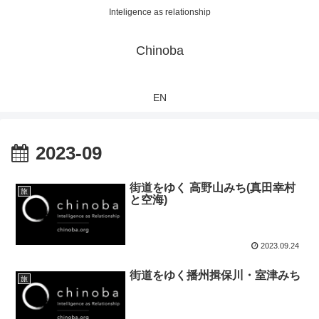
Inteligence as relationship
Chinoba
EN
2023-09
街道をゆく 高野山みち(真田幸村
旅
と空海)
2023.09.24
街道をゆく播州揖保川・室津みち
旅