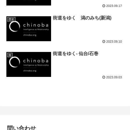
2023.09.17
街道をゆく 潟のみち(新潟)
歴史
2023.09.10
街道をゆく- 仙台/石巻
旅
2023.09.03
問い合わせ