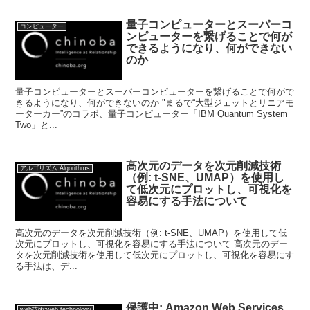
量子コンピューターとスーパーコ
コンピューター
ンピューターを繋げることで何が
できるようになり、何ができない
のか
量子コンピューターとスーパーコンピューターを繋げることで何がで
きるようになり、何ができないのか "まるで“大型ジェットとリニアモ
ーターカー”のコラボ、量子コンピューター「IBM Quantum System
Two」と...
高次元のデータを次元削減技術
アルゴリズム:Algorithms
（例: t-SNE、UMAP）を使用し
て低次元にプロットし、可視化を
容易にする手法について
高次元のデータを次元削減技術（例: t-SNE、UMAP）を使用して低
次元にプロットし、可視化を容易にする手法について 高次元のデー
タを次元削減技術を使用して低次元にプロットし、可視化を容易にす
る手法は、デ...
保護中: Amazon Web Services
web技術:web technology