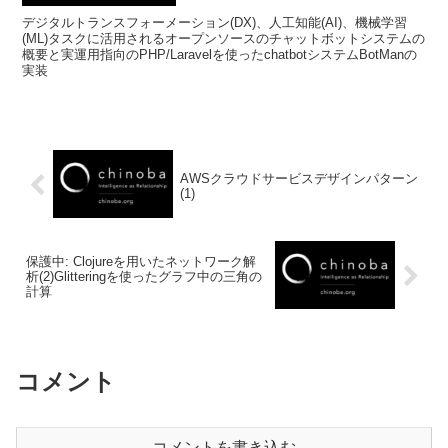
デジタルトランスフォーメーション(DX)、人工知能(AI)、機械学習
(ML)タスクに活用されるオープンソースのチャットボットシステムの
概要と実運用指向のPHP/Laravelを使ったchatbotシステムBotManの
実装
AWSクラウドサービスデザインパターン
(1)
保護中: Clojureを用いたネットワーク解
析(2)Glitteringを使ったグラフ中の三角の
計算
コメント
コメントを書き込む