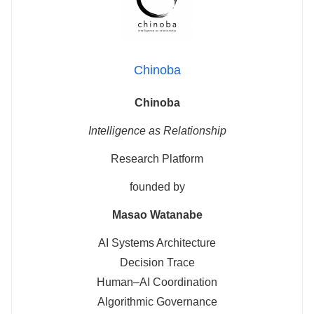
Chinoba
Chinoba
Intelligence as Relationship
Research Platform
founded by
Masao Watanabe
AI Systems Architecture
Decision Trace
Human–AI Coordination
Algorithmic Governance