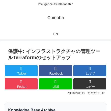
Inteligence as relationship
Chinoba
EN
保護中: インフラストラクチャの管理ツー
ルTerraformのセットアップ
Twitter
Facebook
はてブ
Pocket
LINE
コピー
2023.05.25
2023.01.17
Knowledge Base Archive