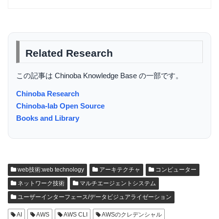
Related Research
この記事は Chinoba Knowledge Base の一部です。
Chinoba Research
Chinoba-lab Open Source
Books and Library
web技術:web technology
アーキテクチャ
コンピューター
ネットワーク技術
マルチエージェントシステム
ユーザーインターフェース/データビジュアライゼーション
AI
AWS
AWS CLI
AWSのクレデンシャル