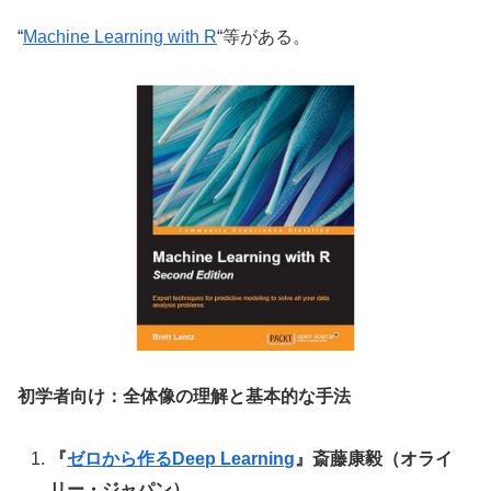
“
Machine Learning with R
“等がある。
初学者向け：全体像の理解と基本的な手法
『
ゼロから作るDeep Learning
』斎藤康毅（オライ
リー・ジャパン）