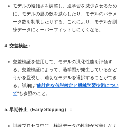
モデルの複雑さを調整し、過学習を減少させるため
に、モデルの層の数を減らしたり、モデルのパラメ
ータ数を制限したりする。これにより、モデルが訓
練データにオーバーフィットしにくくなる。
4. 交差検証：
交差検証を使用して、モデルの汎化性能を評価す
る。交差検証によって、過学習が発生しているかど
うかを監視し、適切なモデルを選択することができ
る。詳細は”
統計的な仮説検定と機械学習技術につい
て
“も参照のこと。
5. 早期停止（Early Stopping）：
訓練プロセス中に、検証データの性能が改善しなく