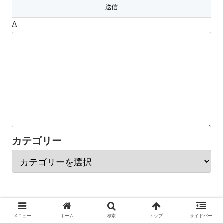
Δ
カテゴリー
Chinoba
© 2021 Chinoba.
メニュー
ホーム
検索
トップ
サイドバー