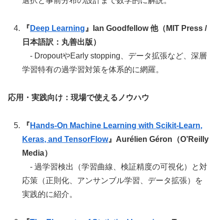
選択と事前分布の設計まで数学的に解説。
『
Deep Learning
』Ian Goodfellow 他（MIT Press /
日本語訳：丸善出版）
- DropoutやEarly stopping、データ拡張など、深層
学習特有の過学習対策を体系的に網羅。
応用・実践向け：現場で使えるノウハウ
『
Hands-On Machine Learning with Scikit-Learn,
Keras, and TensorFlow
』Aurélien Géron（O’Reilly
Media）
- 過学習検出（学習曲線、検証精度の可視化）と対
応策（正則化、アンサンブル学習、データ拡張）を
実践的に紹介。