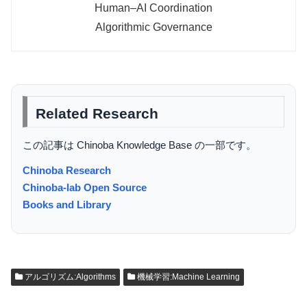
Human–AI Coordination
Algorithmic Governance
Related Research
この記事は Chinoba Knowledge Base の一部です。
Chinoba Research
Chinoba-lab Open Source
Books and Library
アルゴリズム:Algorithms
機械学習:Machine Learning