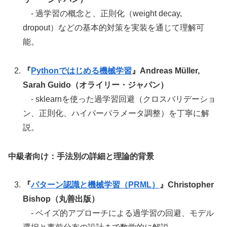
- 過学習の概念と、正則化（weight decay,
dropout）などの基本的対策を実装を通じて理解可
能。
『
Pythonではじめる機械学習
』Andreas Müller,
Sarah Guido（オライリー・ジャパン）
- sklearnを使った過学習回避（クロスバリデーショ
ン、正則化、ハイパーパラメータ調整）を丁寧に解
説。
中級者向け：手法別の詳細と理論的背景
『
パターン認識と機械学習（PRML）
』Christopher
Bishop（丸善出版）
- ベイズ的アプローチによる過学習の回避、モデル