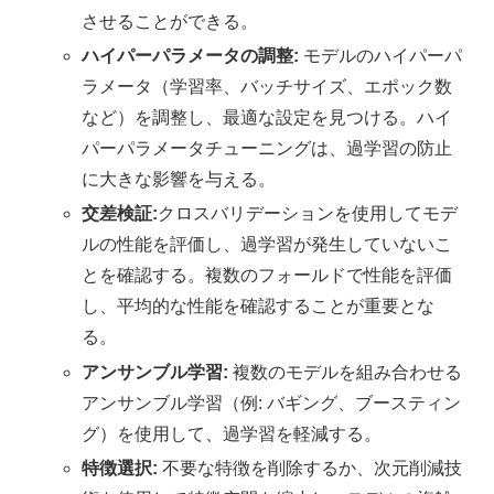
させることができる。
ハイパーパラメータの調整:
モデルのハイパーパ
ラメータ（学習率、バッチサイズ、エポック数
など）を調整し、最適な設定を見つける。ハイ
パーパラメータチューニングは、過学習の防止
に大きな影響を与える。
交差検証:
クロスバリデーションを使用してモデ
ルの性能を評価し、過学習が発生していないこ
とを確認する。複数のフォールドで性能を評価
し、平均的な性能を確認することが重要とな
る。
アンサンブル学習:
複数のモデルを組み合わせる
アンサンブル学習（例: バギング、ブースティン
グ）を使用して、過学習を軽減する。
特徴選択:
不要な特徴を削除するか、次元削減技