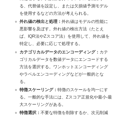
る、代替値を設定し、または欠損値予測モデル
を使用するなどの方法が考えられる。
外れ値の検出と処理：
外れ値はモデルの性能に
悪影響を及ぼす。外れ値の検出方法（たとえ
ば、IQR法やZスコア法）を使用して、外れ値を
特定し、必要に応じて処理する。
カテゴリカルデータのエンコーディング：
カテ
ゴリカルデータを数値データにエンコードする
方法を選択する。ワンホットエンコーディング
やラベルエンコーディングなどが一般的とな
る。
特徴スケーリング：
特徴のスケールを均一にす
る。一般的な手法には、Zスコア正規化や最小-最
大スケーリングがある。
特徴選択：
不要な特徴を削除するか、次元削減