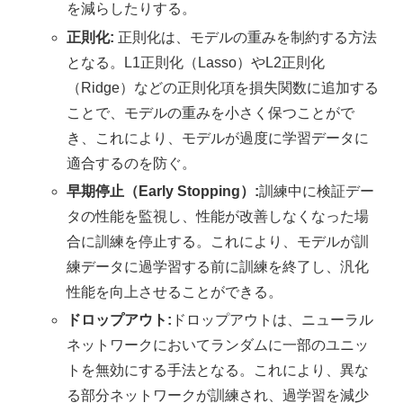
を減らしたりする。
正則化:
正則化は、モデルの重みを制約する方法
となる。L1正則化（Lasso）やL2正則化
（Ridge）などの正則化項を損失関数に追加する
ことで、モデルの重みを小さく保つことがで
き、これにより、モデルが過度に学習データに
適合するのを防ぐ。
早期停止（Early Stopping）:
訓練中に検証デー
タの性能を監視し、性能が改善しなくなった場
合に訓練を停止する。これにより、モデルが訓
練データに過学習する前に訓練を終了し、汎化
性能を向上させることができる。
ドロップアウト:
ドロップアウトは、ニューラル
ネットワークにおいてランダムに一部のユニッ
トを無効にする手法となる。これにより、異な
る部分ネットワークが訓練され、過学習を減少