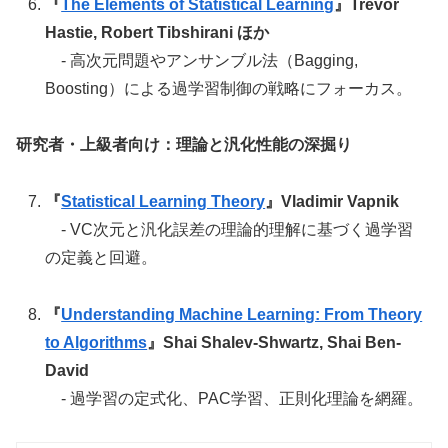
『
The Elements of Statistical Learning
』Trevor
Hastie, Robert Tibshirani ほか
- 高次元問題やアンサンブル法（Bagging,
Boosting）による過学習制御の戦略にフォーカス。
研究者・上級者向け：理論と汎化性能の深掘り
『
Statistical Learning Theory
』Vladimir Vapnik
- VC次元と汎化誤差の理論的理解に基づく過学習
の定義と回避。
『
Understanding Machine Learning: From Theory
to Algorithms
』Shai Shalev-Shwartz, Shai Ben-
David
- 過学習の定式化、PAC学習、正則化理論を網羅。