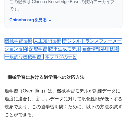
この記事は Chinoba Knowledge Base の技術アーカイブ
です。
Chinoba.orgを見る →
機械学習技術
人工知能技術
デジタルトランスフォーメー
ション技術
深層学習
確率生成モデル
画像情報処理技術
一般的な機械学習
本ブログのナビ
機械学習における過学習への対応方法
過学習（Overfitting）は、機械学習モデルが訓練データに
過度に適合し、新しいデータに対して汎化性能が低下する
現象であり、この過学習を防ぐために、以下の方法を試す
ことができる。