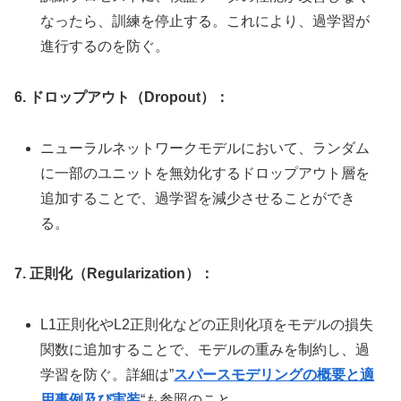
なったら、訓練を停止する。これにより、過学習が
進行するのを防ぐ。
6. ドロップアウト（Dropout）：
ニューラルネットワークモデルにおいて、ランダム
に一部のユニットを無効化するドロップアウト層を
追加することで、過学習を減少させることができ
る。
7. 正則化（Regularization）：
L1正則化やL2正則化などの正則化項をモデルの損失
関数に追加することで、モデルの重みを制約し、過
学習を防ぐ。詳細は”
スパースモデリングの概要と適
用事例及び実装
“も参照のこと。