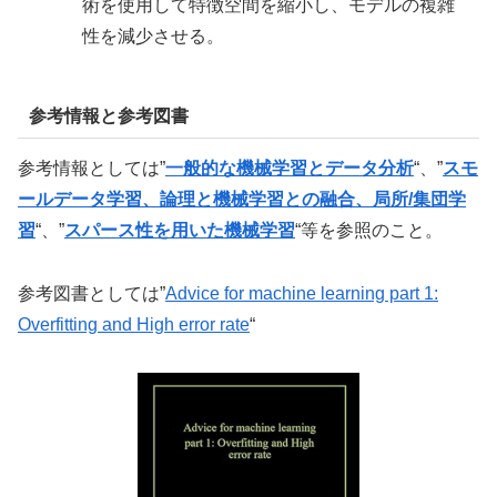
術を使用して特徴空間を縮小し、モデルの複雑
性を減少させる。
参考情報と参考図書
参考情報としては”
一般的な機械学習とデータ分析
“、”
スモ
ールデータ学習、論理と機械学習との融合、局所/集団学
習
“、”
スパース性を用いた機械学習
“等を参照のこと。
参考図書としては”
Advice for machine learning part 1:
Overfitting and High error rate
“