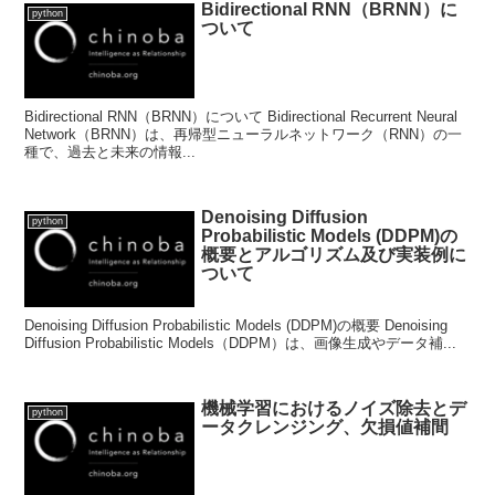
Bidirectional RNN（BRNN）に
python
ついて
Bidirectional RNN（BRNN）について Bidirectional Recurrent Neural
Network（BRNN）は、再帰型ニューラルネットワーク（RNN）の一
種で、過去と未来の情報...
Denoising Diffusion
python
Probabilistic Models (DDPM)の
概要とアルゴリズム及び実装例に
ついて
Denoising Diffusion Probabilistic Models (DDPM)の概要 Denoising
Diffusion Probabilistic Models（DDPM）は、画像生成やデータ補...
機械学習におけるノイズ除去とデ
python
ータクレンジング、欠損値補間