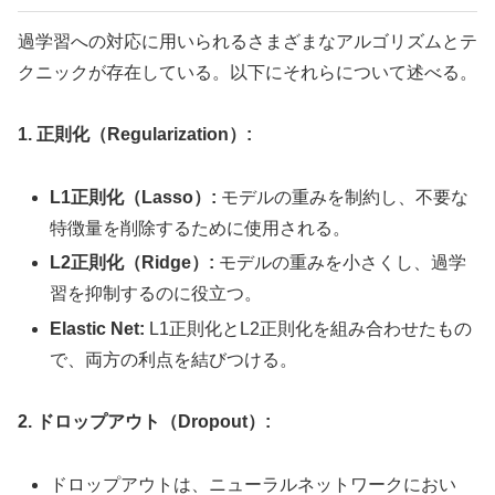
過学習への対応に用いられるさまざまなアルゴリズムとテ
クニックが存在している。以下にそれらについて述べる。
1. 正則化（Regularization）:
L1正則化（Lasso）:
モデルの重みを制約し、不要な
特徴量を削除するために使用される。
L2正則化（Ridge）:
モデルの重みを小さくし、過学
習を抑制するのに役立つ。
Elastic Net:
L1正則化とL2正則化を組み合わせたもの
で、両方の利点を結びつける。
2. ドロップアウト（Dropout）:
ドロップアウトは、ニューラルネットワークにおい