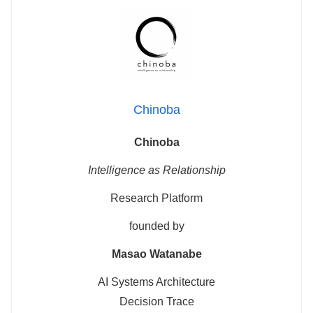
Chinoba
Chinoba
Intelligence as Relationship
Research Platform
founded by
Masao Watanabe
AI Systems Architecture
Decision Trace