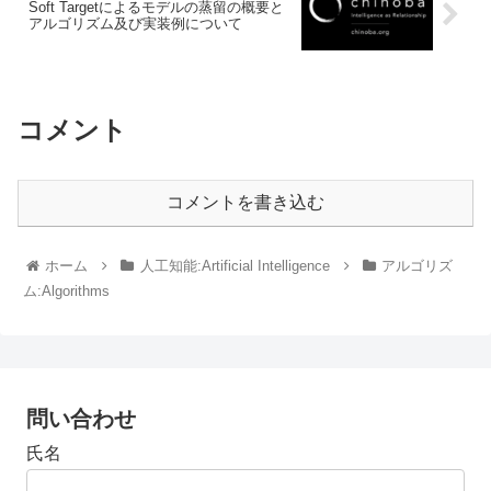
Soft Targetによるモデルの蒸留の概要と
アルゴリズム及び実装例について
コメント
コメントを書き込む
ホーム
人工知能:Artificial Intelligence
アルゴリズ
ム:Algorithms
問い合わせ
氏名