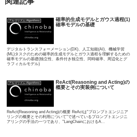
関連記事
確率的生成モデルとガウス過程(1)
アルゴリズム:Algorithms
確率モデルの基礎
デジタルトランスフォーメーション(DX)、人工知能(AI)、機械学習
(ML)タスクのための確率的生成モデルとガウス過程を理解するための
確率モデルの基礎(独立性、条件付き独立性、同時確率、周辺化とグ
ラフィカルモデル)
ReAct(Reasoning and Acting)の
アルゴリズム:Algorithms
概要とその実装例について
ReAct(Reasoning and Acting)の概要 ReActは"プロンプトエンジニア
リングの概要とその利用について"で述べているプロンプトエンジニ
アリングの手法の一つであり、"LangChainにおけるA...