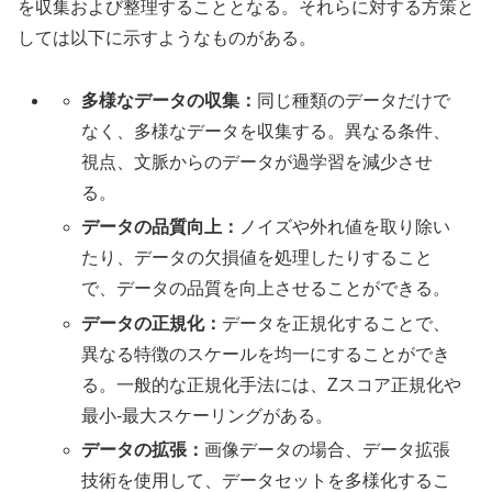
を収集および整理することとなる。それらに対する方策と
しては以下に示すようなものがある。
多様なデータの収集：
同じ種類のデータだけで
なく、多様なデータを収集する。異なる条件、
視点、文脈からのデータが過学習を減少させ
る。
データの品質向上：
ノイズや外れ値を取り除い
たり、データの欠損値を処理したりすること
で、データの品質を向上させることができる。
データの正規化：
データを正規化することで、
異なる特徴のスケールを均一にすることができ
る。一般的な正規化手法には、Zスコア正規化や
最小-最大スケーリングがある。
データの拡張：
画像データの場合、データ拡張
技術を使用して、データセットを多様化するこ