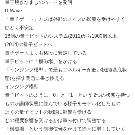
量子焼きなましのハードを発明
D-Wave
「量子ゲート」方式は外部のノイズの影響を受けやすく、
ひどく不安定
16個の量子ビットのシステム(2011)から1000個以上
(2014)の量子ビットへ
量子ゲートよりも格段に安定している
量子ビットに「横磁場」をかける
「インジング模型」で最もエネルギーが低い状態(基底状
態)を探す問題に書き換える
インジング模型
量子ビットのように「0」と「1」という 2つの状態を持つ
ものが講師状態に並んでいる様子をモデル化したもの
近くの量子ビットの状態に影響を受ける
どの程度影響を受けるかは重み付けで調整する
「横磁場」という制御信号をかけて徐々に弱くしていく