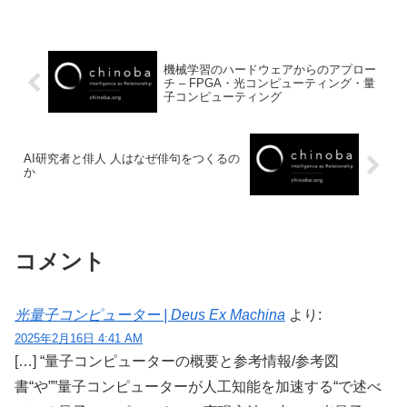
機械学習のハードウェアからのアプロー
チ – FPGA・光コンピューティング・量
子コンピューティング
AI研究者と俳人 人はなぜ俳句をつくるの
か
コメント
光量子コンピューター | Deus Ex Machina
より:
2025年2月16日 4:41 AM
[…] “量子コンピューターの概要と参考情報/参考図
書“や””量子コンピューターが人工知能を加速する“で述べ