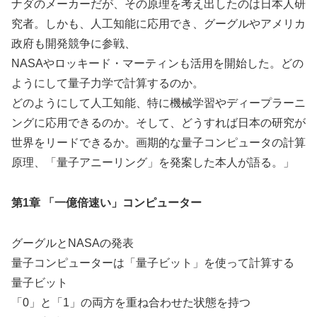
ナダのメーカーだが、その原理を考え出したのは日本人研
究者。
しかも、人工知能に応用でき、グーグルやアメリカ
政府も開発競争に参戦、
NASAやロッキード・マーティンも活用を開始した。
どの
ようにして量子力学で計算するのか。
どのようにして人工知能、特に機械学習やディープラーニ
ングに応用できるのか。
そして、どうすれば日本の研究が
世界をリードできるか。
画期的な量子コンピュータの計算
原理、「量子アニーリング」を発案した本人が語る。」
第1章 「一億倍速い」コンピューター
グーグルとNASAの発表
量子コンピューターは「量子ビット」を使って計算する
量子ビット
「0」と「1」の両方を重ね合わせた状態を持つ