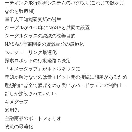
ーティンの飛行制御システムのバグ取り(これまで数ヶ月
なのを数週間)
量子人工知能研究所の誕生
グーグルが2013年にNASAと共同で設置
グーグルグラスの認識の改善目的
NASAの宇宙開発の資源配分の最適化
スケジューリング最適化
探索ロボットの行動経路の決定
「キメラグラフ」がボトルネックに
問題が解けないのは量子ビット間の接続に問題があるため
理想的には全て繋げるのが良いがハードウェアの制約上一
部しか接続されていない
キメグラフ
適用先
金融商品のポートフォリオ
物流の最適化