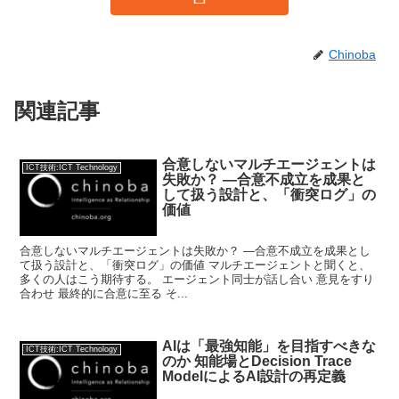
Chinoba
関連記事
合意しないマルチエージェントは
ICT技術:ICT Technology
失敗か？ ―合意不成立を成果と
して扱う設計と、「衝突ログ」の
価値
合意しないマルチエージェントは失敗か？ ―合意不成立を成果とし
て扱う設計と、「衝突ログ」の価値 マルチエージェントと聞くと、
多くの人はこう期待する。 エージェント同士が話し合い 意見をすり
合わせ 最終的に合意に至る そ...
AIは「最強知能」を目指すべきな
ICT技術:ICT Technology
のか 知能場とDecision Trace
ModelによるAI設計の再定義