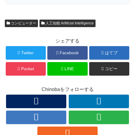
コンピューター
人工知能:Artificial Intelligence
シェアする
Twitter
Facebook
はてブ
Pocket
LINE
コピー
Chinobaをフォローする