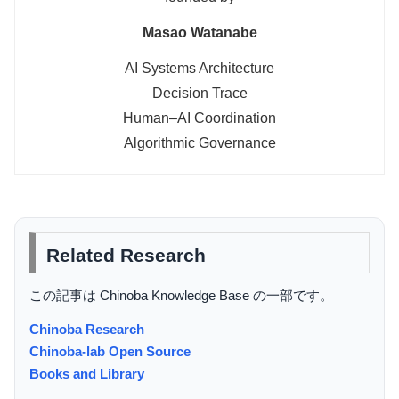
Masao Watanabe
AI Systems Architecture
Decision Trace
Human–AI Coordination
Algorithmic Governance
Related Research
この記事は Chinoba Knowledge Base の一部です。
Chinoba Research
Chinoba-lab Open Source
Books and Library