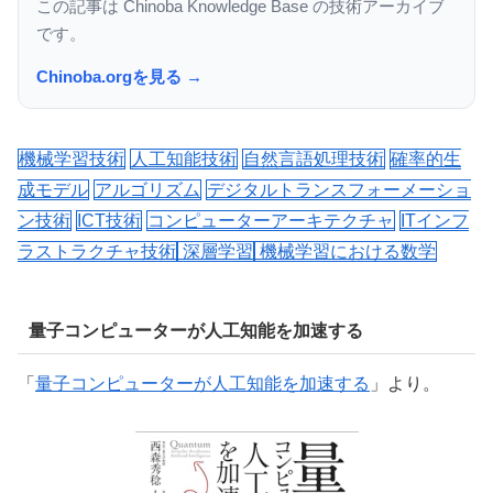
この記事は Chinoba Knowledge Base の技術アーカイブ
です。
Chinoba.orgを見る →
機械学習技術
人工知能技術
自然言語処理技術
確率的生
成モデル
アルゴリズム
デジタルトランスフォーメーショ
ン技術
ICT技術
コンピューターアーキテクチャ
ITインフ
ラストラクチャ技術
深層学習
機械学習における数学
量子コンピューターが人工知能を加速する
「
量子コンピューターが人工知能を加速する
」より。