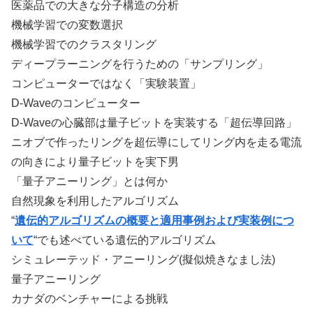
医薬品での大きな分子構造の分析
機械学習での変数選択
機械学習でのクラスタリング
ディープラーニングを行うための「サンプリング」
コンピューターではなく「実験装置」
D-Waveのコンピューター
D-Waveの心臓部は量子ビットを実装する「超伝導回路」
ニオブで作ったリングを超伝導にしてリング内を走る電流
の向きにより量子ビットを実下男
「量子アニーリング」とは何か
自然現象を利用したアルゴリズム
“
遺伝的アルゴリズムの概要と適用事例および実装例につ
いて
“でも述べている遺伝的アルゴリズム
シミュレーテッド・アニーリング(擬似焼きなまし法)
量子アニーリング
カナダのベンチャーによる挑戦