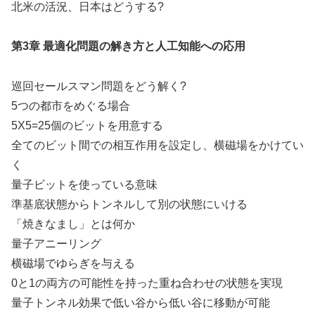
北米の活況、日本はどうする?
第3章 最適化問題の解き方と人工知能への応用
巡回セールスマン問題をどう解く?
5つの都市をめぐる場合
5X5=25個のビットを用意する
全てのビット間での相互作用を設定し、横磁場をかけてい
く
量子ビットを使っている意味
準基底状態からトンネルして別の状態にいける
「焼きなまし」とは何か
量子アニーリング
横磁場でゆらぎを与える
0と1の両方の可能性を持った重ね合わせの状態を実現
量子トンネル効果で低い谷から低い谷に移動が可能