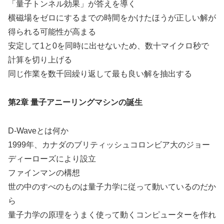
「量子トンネル効果」が答えを導く
横磁場をゼロにするまでの時間をかけたほうが正しい解が
得られる可能性が高まる
安定して1と0を同時に出せないため、数十マイクロ秒で
計算を切り上げる
同じ作業を数千回繰り返して最も良い解を抽出する
第2章 量子アニーリングマシンの誕生
D-Waveとは何か
1999年、カナダのブリティッシュコロンビア大のジョー
ディーローズにより設立
ファインマンの構想
世の中のすべのものは量子力学に従って動いているのだか
ら
量子力学の原理をうまく使って動くコンピューターを作れ