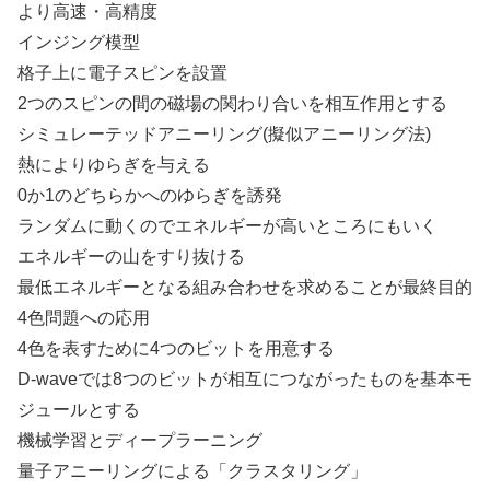
より高速・高精度
インジング模型
格子上に電子スピンを設置
2つのスピンの間の磁場の関わり合いを相互作用とする
シミュレーテッドアニーリング(擬似アニーリング法)
熱によりゆらぎを与える
0か1のどちらかへのゆらぎを誘発
ランダムに動くのでエネルギーが高いところにもいく
エネルギーの山をすり抜ける
最低エネルギーとなる組み合わせを求めることが最終目的
4色問題への応用
4色を表すために4つのビットを用意する
D-waveでは8つのビットが相互につながったものを基本モ
ジュールとする
機械学習とディープラーニング
量子アニーリングによる「クラスタリング」