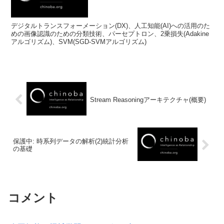
デジタルトランスフォーメーション(DX)、人工知能(AI)への活用のた
めの画像認識のための分類技術、パーセプトロン、2乗損失(Adakine
アルゴリズム)、SVM(SGD-SVMアルゴリズム)
Stream Reasoningアーキテクチャ(概要)
保護中: 時系列データの解析(2)統計分析
の基礎
コメント