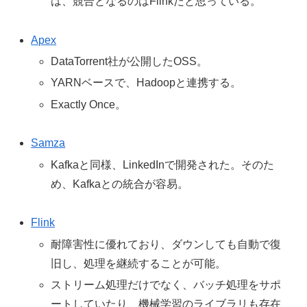
は、競合となるのはFlinkだと思っている。
Apex
DataTorrent社が公開したOSS。
YARNベースで、Hadoopと連携する。
Exactly Once。
Samza
Kafkaと同様、LinkedInで開発された。そのた
め、Kafkaとの統合が容易。
Flink
耐障害性に優れており、ダウンしても自動で復
旧し、処理を継続することが可能。
ストリーム処理だけでなく、バッチ処理をサポ
ートしていたり、機械学習のライブラリも存在