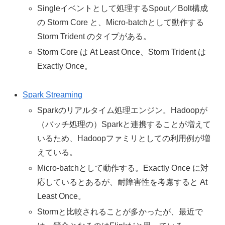
Singleイベントとして処理するSpout／Bolt構成
の Storm Core と、Micro-batchとして動作する
Storm Trident のタイプがある。
Storm Core は At Least Once、Storm Trident は
Exactly Once。
Spark Streaming
Sparkのリアルタイム処理エンジン。Hadoopが
（バッチ処理の）Sparkと連携することが増えて
いるため、Hadoopファミリとしての利用例が増
えている。
Micro-batchとして動作する。Exactly Once に対
応しているとあるが、耐障害性を考慮すると At
Least Once。
Stormと比較されることが多かったが、最近で