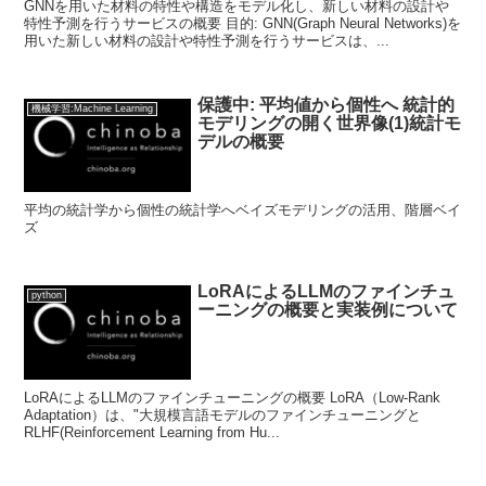
GNNを用いた材料の特性や構造をモデル化し、新しい材料の設計や
特性予測を行うサービスの概要 目的: GNN(Graph Neural Networks)を
用いた新しい材料の設計や特性予測を行うサービスは、...
保護中: 平均値から個性へ 統計的
機械学習:Machine Learning
モデリングの開く世界像(1)統計モ
デルの概要
平均の統計学から個性の統計学へベイズモデリングの活用、階層ベイ
ズ
LoRAによるLLMのファインチュ
python
ーニングの概要と実装例について
LoRAによるLLMのファインチューニングの概要 LoRA（Low-Rank
Adaptation）は、"大規模言語モデルのファインチューニングと
RLHF(Reinforcement Learning from Hu...