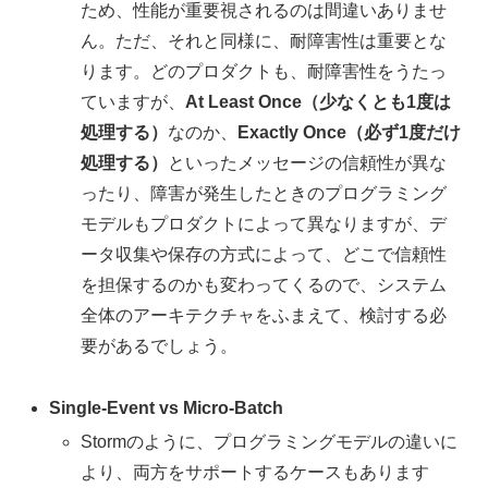
ため、性能が重要視されるのは間違いありませ
ん。ただ、それと同様に、耐障害性は重要とな
ります。どのプロダクトも、耐障害性をうたっ
ていますが、
At Least Once（少なくとも1度は
処理する）
なのか、
Exactly Once（必ず1度だけ
処理する）
といったメッセージの信頼性が異な
ったり、障害が発生したときのプログラミング
モデルもプロダクトによって異なりますが、デ
ータ収集や保存の方式によって、どこで信頼性
を担保するのかも変わってくるので、システム
全体のアーキテクチャをふまえて、検討する必
要があるでしょう。
Single-Event vs Micro-Batch
Stormのように、プログラミングモデルの違いに
より、両方をサポートするケースもあります