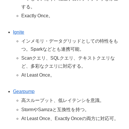
する。
Exactly Once。
Ignite
インメモリ・データグリッドとしての特性をも
つ。Sparkなどとも連携可能。
Scanクエリ、SQLクエリ、テキストクエリな
ど、多彩なクエリに対応する。
At Least Once。
Gearpump
高スループット、低レイテンシを意識。
StormやSamzaと互換性を持つ。
At Least Once、Exactly Onceの両方に対応可。