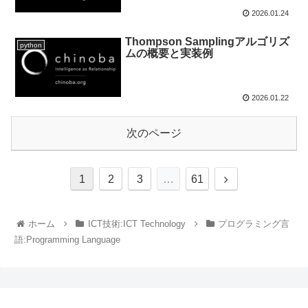
2026.01.24
Thompson Samplingアルゴリズ
python
ムの概要と実装例
2026.01.22
次のページ
1
2
3
…
61
ホーム
ICT技術:ICT Technology
プログラミング言
語:Programming Language