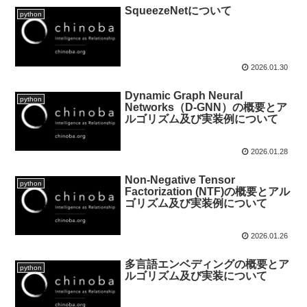
SqueezeNetについて
python
2026.01.30
Dynamic Graph Neural
python
Networks（D-GNN）の概要とア
ルゴリズム及び実装例について
2026.01.28
Non-Negative Tensor
python
Factorization (NTF)の概要とアル
ゴリズム及び実装例について
2026.01.26
多言語エンベディングの概要とア
python
ルゴリズム及び実装について