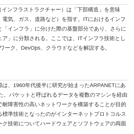
（インフラストラクチャー）は「下部構造」を意味
電気、ガス、道路など）を指す。ITにおけるインフ
と「インフラ」に分けた際の基盤部分であり、さらに
ア」に分類される。ここでは、ITインフラ技術とし
ワーク、DevOps、クラウドなどを解説する。
は、1960年代後半に研究が始まったARPANETにあ
れた。パケットと呼ばれるデータを複数のマシンを経由
で耐障害性の高いネットワークを構築することが目的
る標準技術となったのがインターネットプロトコルス
ーク技術についてハードウェアとソフトウェアの両面