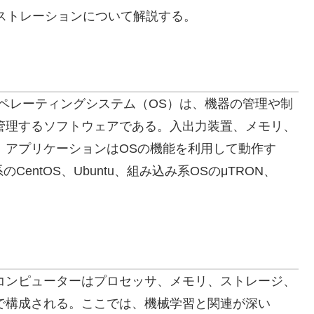
ーケストレーションについて解説する。
ペレーティングシステム（OS）は、機器の管理や制
管理するソフトウェアである。入出力装置、メモリ、
、アプリケーションはOSの機能を利用して動作す
CentOS、Ubuntu、組み込み系OSのμTRON、
コンピューターはプロセッサ、メモリ、ストレージ、
で構成される。ここでは、機械学習と関連が深い