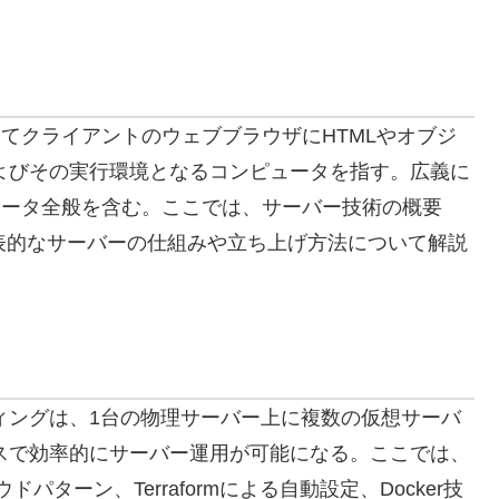
じてクライアントのウェブブラウザにHTMLやオブジ
よびその実行環境となるコンピュータを指す。広義に
ュータ全般を含む。ここでは、サーバー技術の概要
inxなど代表的なサーバーの仕組みや立ち上げ方法について解説
ィングは、1台の物理サーバー上に複数の仮想サーバ
スで効率的にサーバー運用が可能になる。ここでは、
ターン、Terraformによる自動設定、Docker技