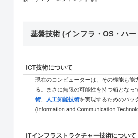
基盤技術 (インフラ・OS・ハー
ICT技術について
現在のコンピューターは、その機能も能
る。まさに無限の可能性を持つ箱となっ
術
、
人工知能技術
を実現するためのバック
(Information and Communication T
ITインフラストラクチャー技術について