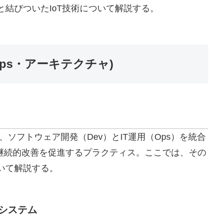
術と結びついたIoT技術について解説する。
Ops・アーキテクチャ)
sは、ソフトウェア開発（Dev）とIT運用（Ops）を統合
継続的改善を促進するプラクティス。ここでは、その
ついて解説する。
システム