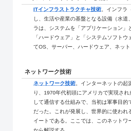
ITインフラストラクチャ技術
。
インフラ
し、生活や産業の基盤となる設備（水道、
ラは、システムを「アプリケーション」
「ハードウェア」と「システムソフトウェ
てOS、サーバー、ハードウェア、ネット
ネットワーク技術
ネットワーク技術
。
インターネットの起源
り、1970年代初頭にアメリカで実現さ
して通信する仕組みで、当初は軍事目的
だった。これが発展し、世界的に使われ
イートである。ここでは、このネットワ
から解説する。