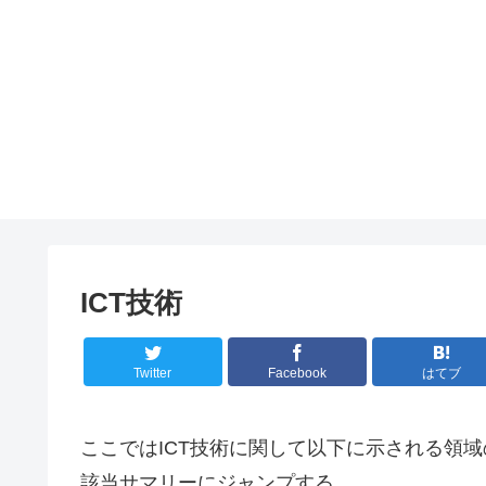
ICT技術
Twitter
Facebook
はてブ
ここではICT技術に関して以下に示される領
該当サマリーにジャンプする。