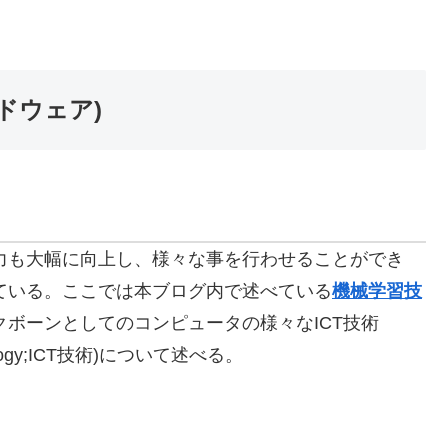
ドウェア)
力も大幅に向上し、様々な事を行わせることができ
ている。ここでは本ブログ内で述べている
機械学習技
ボーンとしてのコンピュータの様々なICT技術
echnology;ICT技術)について述べる。