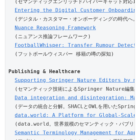
  (セマンティックエンリッチドハイパーキャット対応Intern
Entering the Digital Customer Onboarding
  (デジタル・カスタマー・オンボーディングの時代へ。
Nuance Reasoning Framework
  (ニュアンス推論フレームワーク)

FootballWhisper: Transfer Rumour Detecti
Publishing & Healthcare
Supporting Springer Nature Editors by me
  (セマンティック技術によるSpringer Nature編集部
Data integration and disintegration: Man
  (データの統合と分解。SHACLとOWLを用いたSpringer 
data.world: A Platform for Global-Scale 
  (data.world。世界規模のセマンティック・パブリ
Semantic Terminology Management for Appl