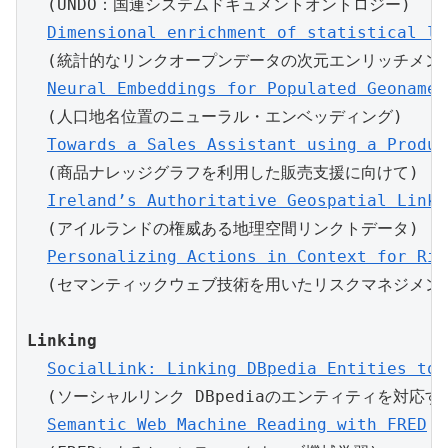
  (UNDO：国連システムドキュメントオントロジー)

Dimensional enrichment of statistical li
  (統計的なリンクオープンデータの次元エンリッチメント
Neural Embeddings for Populated Geonames
  (人口地名位置のニューラル・エンベッディング)

Towards a Sales Assistant using a Produc
  (商品ナレッジグラフを利用した販売支援に向けて)

Ireland’s Authoritative Geospatial Linke
  (アイルランドの権威ある地理空間リンクトデータ)

Personalizing Actions in Context for Ris
Linking
SocialLink: Linking DBpedia Entities to 
  (ソーシャルリンク DBpediaのエンティティを対応する
Semantic Web Machine Reading with FRED