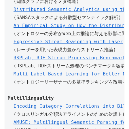
  (知識グラフにおけるメタ構造)

Distributed Semantic Analytics using the
  (SANSAスタックによる分散型セマンティック解析)

An Empirical Study on How the Distributi
  (オントロジーの分布がWeb上の推論に与える影響に関す
Expressive Stream Reasoning with Laser
  (レーザーを用いた表現力豊かなストリーム推論)

RSPLab, RDF Stream Processing Benchmarki
  (RSPLab、RDFストリーム処理のベンチマークを容易に
Multi-Label Based Learning for Better Mu
Multillinguality
Encoding Category Correlations into Bili
  (クロスリンガル分類法アライメントのための対訳トピ
AMUSE: Multilingual Semantic Parsing for