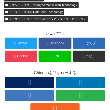
セマンテックウェブ技術:Semantic web Technology
データベース技術:DataBase Technology
ユーザーインターフェース/データビジュアライゼーション
シェアする
Twitter
Facebook
はてブ
Pocket
LINE
コピー
Chinobaをフォローする