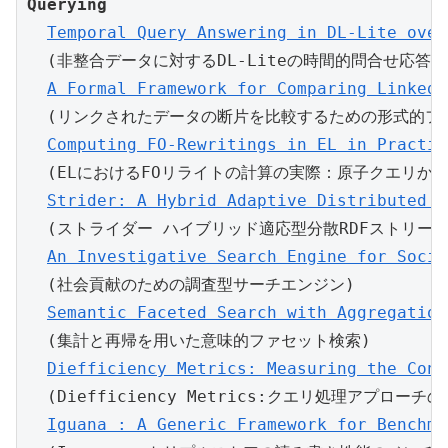
Querying
Temporal Query Answering in DL-Lite over
  (非整合データに対するDL-Liteの時間的問合せ応答)

A Formal Framework for Comparing Linked 
  (リンクされたデータの断片を比較するための形式的フレ
Computing FO-Rewritings in EL in Practic
  (ELにおけるFOリライトの計算の実際：原子クエリから
Strider: A Hybrid Adaptive Distributed R
  (ストライダー ハイブリッド適応型分散RDFストリーム
An Investigative Search Engine for Socia
  (社会貢献のための調査型サーチエンジン)

Semantic Faceted Search with Aggregation
  (集計と再帰を用いた意味的ファセット検索)

Diefficiency Metrics: Measuring the Cont
  (Diefficiency Metrics:クエリ処理アプロー
Iguana : A Generic Framework for Benchma