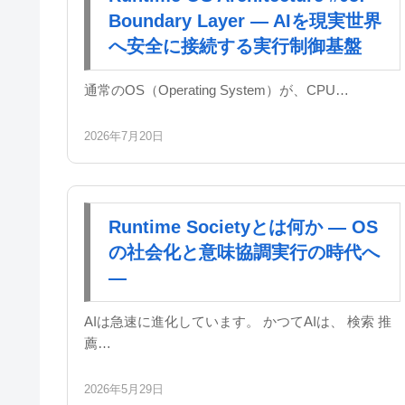
Boundary Layer — AIを現実世界
へ安全に接続する実行制御基盤
通常のOS（Operating System）が、CPU…
2026年7月20日
Runtime Societyとは何か — OS
の社会化と意味協調実行の時代へ
—
AIは急速に進化しています。 かつてAIは、 検索 推
薦…
2026年5月29日