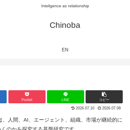
Inteligence as relationship
Chinoba
EN
Pocket
LINE
コピー
2026.07.10
2026.07.08
エティ）は、人間、AI、エージェント、組織、市場が継続的に
いくのかを探究する基盤研究です。