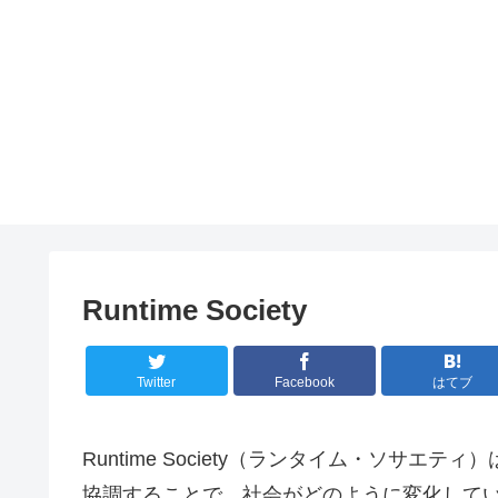
Runtime Society
Twitter
Facebook
はてブ
Runtime Society（ランタイム・ソサ
協調することで、社会がどのように変化して