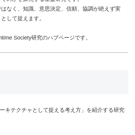
ではなく、知識、意思決定、信頼、協調が絶えず実
」として捉えます。
ntime Society研究のハブページです。
ンタイムアーキテクチャとして捉える考え方」を紹介する研究