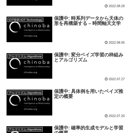
2022.08.29
保護中: 時系列データから天体の
IOT技術:IOT Technology
形を再構築する – 時間軸天文学
2022.08.05
保護中: 変分ベイズ学習の枠組み
アルゴリズム:Algorithms
とアルゴリズム
2022.07.27
保護中: 具体例を用いたベイズ推
アルゴリズム:Algorithms
定の概要
2022.07.20
保護中: 確率的生成モデルと学習
アルゴリズム:Algorithms
の概要