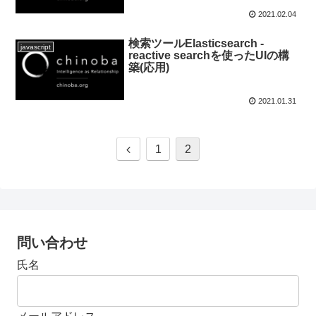
2021.02.04
検索ツールElasticsearch -
javascript
reactive searchを使ったUIの構
築(応用)
2021.01.31
1
2
問い合わせ
氏名