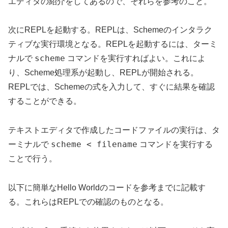
エディタの紹介をしてあるので、それらを参考のこと。
次に
REPLを起動する。REPLは、Schemeのインタラク
ティブな実行環境となる。REPLを起動するには、ターミ
scheme
ナルで
コマンドを実行すればよい。これによ
り、Scheme処理系が起動し、REPLが開始される。
REPLでは、Schemeの式を入力して、すぐに結果を確認
することができる。
テキストエディタで作成したコード
ファイルの実行は、タ
scheme < filename
ーミナルで
コマンドを実行する
ことで行う。
以下に簡単なHello Worldのコードを参考までに記載す
る。これらはREPLでの確認のものとなる。