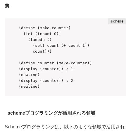
義:
(define (make-counter)

  (let ((count 0))

    (lambda ()

      (set! count (+ count 1))

      count)))

(define counter (make-counter))

(display (counter)) ; 1

(newline)

(display (counter)) ; 2

(newline)
schemeプログラミングが活用される領域
Schemeプログラミングは、以下のような領域で活用され