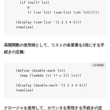
  (if (null? lst)

      0

      (+ (car lst) (sum-list (cdr lst)))))

(display (sum-list '(1 2 3 4 5)))

高階関数の使用例として、リストの各要素を2倍にする手
続きの定義:
(define (double-each lst)

  (map (lambda (x) (* x 2)) lst))

(display (double-each '(1 2 3 4 5)))

クロージャを使用して、カウンタを実現する手続きの定