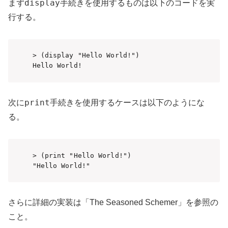
display
まず
手続きを使用するものは以下のコードを実
行する。
> (display "Hello World!")

Hello World!
print
次に
手続きを使用するケースは以下のようにな
る。
> (print "Hello World!")

"Hello World!"
さらに詳細の実装は「The Seasoned Schemer」を参照の
こと。