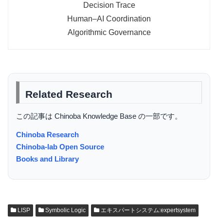
Decision Trace
Human–AI Coordination
Algorithmic Governance
Related Research
この記事は Chinoba Knowledge Base の一部です。
Chinoba Research
Chinoba-lab Open Source
Books and Library
LISP
Symbolic Logic
エキスパートシステム:expertsystem