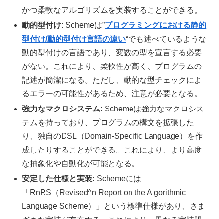
かつ柔軟なアルゴリズムを実装することができる。
動的型付け:
Schemeは”
プログラミングにおける静的
型付け/動的型付け言語の違い
“でも述べているような
動的型付けの言語であり、変数の型を宣言する必要
がない。これにより、柔軟性が高く、プログラムの
記述が簡潔になる。ただし、動的な型チェックによ
るエラーの可能性があるため、注意が必要となる。
強力なマクロシステム:
Schemeは強力なマクロシス
テムを持っており、プログラムの構文を拡張した
り、独自のDSL（Domain-Specific Language）を作
成したりすることができる。これにより、より高度
な抽象化や自動化が可能となる。
安定した仕様と実装:
Schemeには
「RnRS（Revised^n Report on the Algorithmic
Language Scheme）」という標準仕様があり、さま