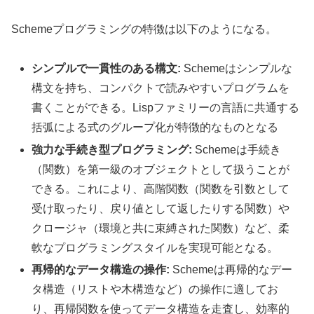
Schemeプログラミングの特徴は以下のようになる。
シンプルで一貫性のある構文:
Schemeはシンプルな
構文を持ち、コンパクトで読みやすいプログラムを
書くことができる。Lispファミリーの言語に共通する
括弧による式のグループ化が特徴的なものとなる
強力な手続き型プログラミング:
Schemeは手続き
（関数）を第一級のオブジェクトとして扱うことが
できる。これにより、高階関数（関数を引数として
受け取ったり、戻り値として返したりする関数）や
クロージャ（環境と共に束縛された関数）など、柔
軟なプログラミングスタイルを実現可能となる。
再帰的なデータ構造の操作:
Schemeは再帰的なデー
タ構造（リストや木構造など）の操作に適してお
り、再帰関数を使ってデータ構造を走査し、効率的