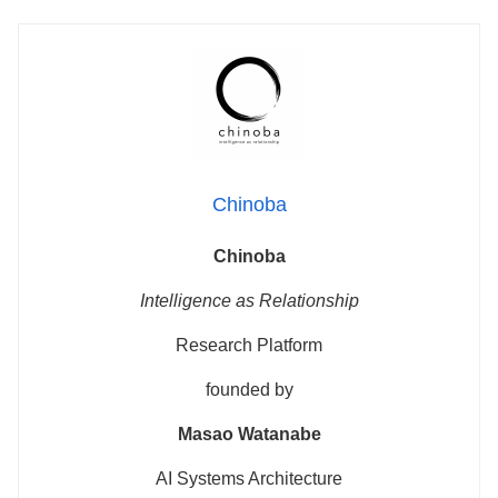
Chinoba
Chinoba
Intelligence as Relationship
Research Platform
founded by
Masao Watanabe
AI Systems Architecture