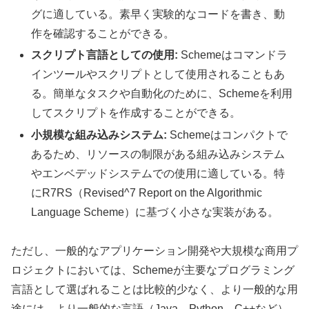
グに適している。素早く実験的なコードを書き、動
作を確認することができる。
スクリプト言語としての使用:
Schemeはコマンドラ
インツールやスクリプトとして使用されることもあ
る。簡単なタスクや自動化のために、Schemeを利用
してスクリプトを作成することができる。
小規模な組み込みシステム:
Schemeはコンパクトで
あるため、リソースの制限がある組み込みシステム
やエンベデッドシステムでの使用に適している。特
にR7RS（Revised^7 Report on the Algorithmic
Language Scheme）に基づく小さな実装がある。
ただし、一般的なアプリケーション開発や大規模な商用プ
ロジェクトにおいては、Schemeが主要なプログラミング
言語として選ばれることは比較的少なく、より一般的な用
途には、より一般的な言語（Java、Python、C++など）