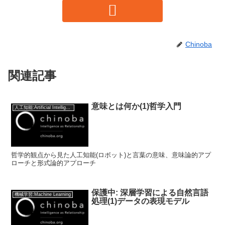
Chinoba
関連記事
意味とは何か(1)哲学入門
人工知能:Artificial Intelligence
哲学的観点から見た人工知能(ロボット)と言葉の意味、意味論的アプ
ローチと形式論的アプローチ
保護中: 深層学習による自然言語
機械学習:Machine Learning
処理(1)データの表現モデル