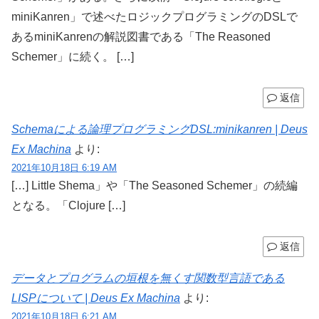
miniKanren」で述べたロジックプログラミングのDSLで
あるminiKanrenの解説図書である「The Reasoned
Schemer」に続く。 […]
返信
Schemaによる論理プログラミングDSL:minikanren | Deus
Ex Machina
より:
2021年10月18日 6:19 AM
[…] Little Shema」や「The Seasoned Schemer」の続編
となる。「Clojure […]
返信
データとプログラムの垣根を無くす関数型言語である
LISPについて | Deus Ex Machina
より:
2021年10月18日 6:21 AM