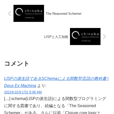
The Reasoned Schemer
LISPと人工知能
コメント
LISPの派生語であるSChemaによる関数型言語の教科書 |
Deus Ex Machina
より:
2021年10月17日 8:08 AM
[…] schema(LISPの派生語)による関数型プログラミング
に関する図書であり、続編となる「The Seasoned
Schemer」がある。さらに以前「Clojure core.logicと