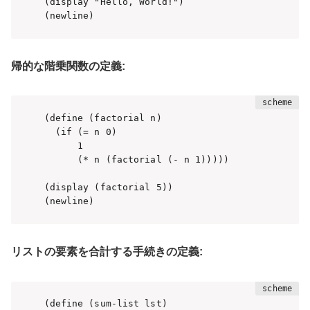
(display "Hello, World!")

帰的な階乗関数の定義:
(define (factorial n)

  (if (= n 0)

      1

      (* n (factorial (- n 1)))))

(display (factorial 5))

リストの要素を合計する手続きの定義:
(define (sum-list lst)
