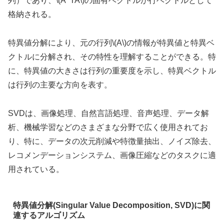
列）であり、\(A^TA\)の固有ベクトルが行ベクトルとして
格納される。
特異値分解により、元の行列\(A\)の情報が特異値と特異ベ
クトルに分解され、その特性を理解することができる。特
に、特異値の大きさは行列の重要度を示し、特異ベクトル
は行列の主要な方向を表す。
SVDは、画像処理、自然言語処理、音声処理、データ解
析、機械学習などのさまざまな分野で広く使用されてお
り、特に、データの次元削減や特徴量抽出、ノイズ除去、
レコメンデーションシステム、画像圧縮などのタスクに適
用されている。
特異値分解(Singular Value Decomposition, SVD)に関
連するアルゴリズム