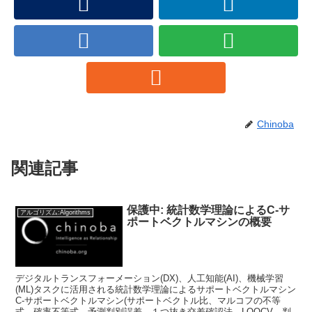
Chinoba
関連記事
保護中: 統計数学理論によるC-サ
アルゴリズム:Algorithms
ポートベクトルマシンの概要
デジタルトランスフォーメーション(DX)、人工知能(AI)、機械学習
(ML)タスクに活用される統計数学理論によるサポートベクトルマシン
C-サポートベクトルマシン(サポートベクトル比、マルコフの不等
式、確率不等式、予測判別誤差、１つ抜き交差確認法、LOOCV、判