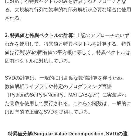
に対応する特異ベクトルのみを計算するアプローチとな
る。大規模な行列で効率的な部分解析が必要な場合に使用
される。
3. 特異値と特異ベクトルの計算:
上記のアプローチのいず
れかを使用して、特異値と特異ベクトルを計算する。特異
値は行列\(A\)の固有値の平方根に等しく、特異ベクトルは
固有ベクトルに対応している。
SVDの計算は、一般的には高度な数値計算を伴うため、
数値解析ライブラリや特定のプログラミング言語
（PythonのSciPyやNumPy、MATLABなど）に実装され
た関数を使用して実行される。これらの関数は、一般的に
は効率的で正確なSVDを提供している。
特異値分解(Singular Value Decomposition, SVD)の適