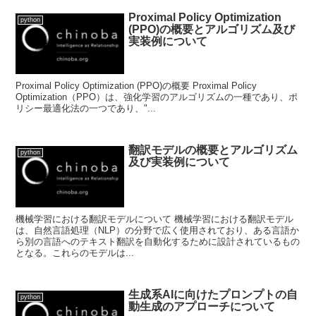
Proximal Policy Optimization
python
(PPO)の概要とアルゴリズム及び
実装例について
Proximal Policy Optimization (PPO)の概要 Proximal Policy
Optimization（PPO）は、強化学習のアルゴリズムの一種であり、ポ
リシー最適化法の一つであり、"...
翻訳モデルの概要とアルゴリズム
python
及び実装例について
機械学習における翻訳モデルについて 機械学習における翻訳モデル
は、自然言語処理（NLP）の分野で広く使用されており、ある言語か
ら別の言語へのテキスト翻訳を自動化するために設計されているもの
となる。これらのモデルは...
生成系AIに向けたプロンプトの自
python
動生成のアプローチについて