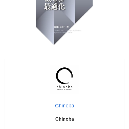
Chinoba
Chinoba