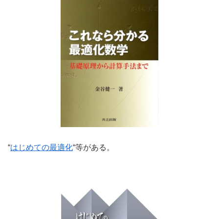
“
はじめての最適化
“等がある。