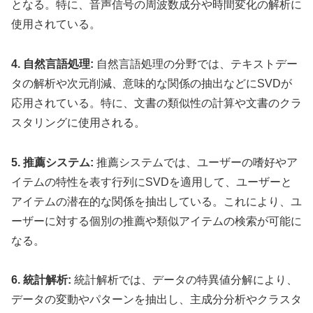
となる。特に、音声信号の周波数成分や時間変化の解析に
使用されている。
4. 自然言語処理:
自然言語処理の分野では、テキストデー
タの解析や次元削減、意味的な関係の抽出などにSVDが
応用されている。特に、文書の類似性の計算や文書のクラ
スタリングに使用される。
5. 推薦システム:
推薦システムでは、ユーザーの嗜好やア
イテムの特性を表す行列にSVDを適用して、ユーザーと
アイテムの潜在的な関係を抽出している。これにより、ユ
ーザーに対する個別の推薦や類似アイテムの検索が可能に
なる。
6. 統計解析:
統計解析では、データの特異値分解により、
データの変動やパターンを抽出し、主成分分析やクラスタ