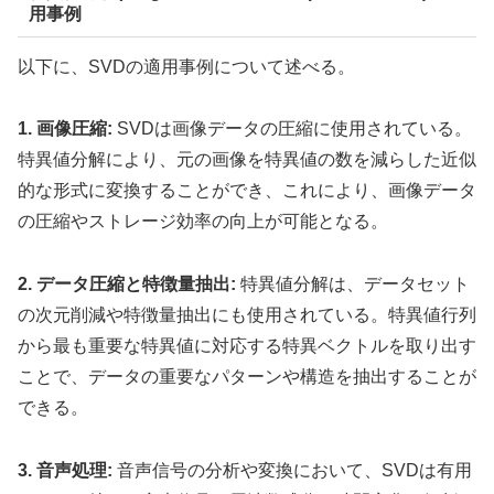
用事例
以下に、SVDの適用事例について述べる。
1. 画像圧縮:
SVDは画像データの圧縮に使用されている。
特異値分解により、元の画像を特異値の数を減らした近似
的な形式に変換することができ、これにより、画像データ
の圧縮やストレージ効率の向上が可能となる。
2. データ圧縮と特徴量抽出:
特異値分解は、データセット
の次元削減や特徴量抽出にも使用されている。特異値行列
から最も重要な特異値に対応する特異ベクトルを取り出す
ことで、データの重要なパターンや構造を抽出することが
できる。
3. 音声処理:
音声信号の分析や変換において、SVDは有用