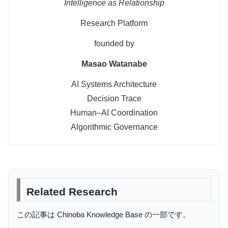
Intelligence as Relationship
Research Platform
founded by
Masao Watanabe
AI Systems Architecture
Decision Trace
Human–AI Coordination
Algorithmic Governance
Related Research
この記事は Chinoba Knowledge Base の一部です。