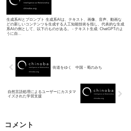
生成系AIとプロンプト 生成系AIは、テキスト、画像、音声、動画な
どの新しいコンテンツを生成する人工知能技術を指し、代表的な生成
系AIの例として、以下のものがある。 - テキスト生成: ChatGPTのよ
うに自...
街道をゆく 中国・蜀のみち
自然言語処理によるユーザーにカスタマ
イズされた学習支援
コメント