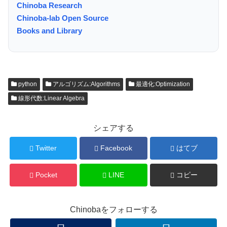
Chinoba Research
Chinoba-lab Open Source
Books and Library
python
アルゴリズム:Algorithms
最適化:Optimization
線形代数:Linear Algebra
シェアする
Twitter
Facebook
はてブ
Pocket
LINE
コピー
Chinobaをフォローする