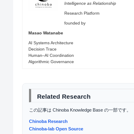
Intelligence as Relationship
Research Platform
founded by
Masao Watanabe
AI Systems Architecture
Decision Trace
Human–AI Coordination
Algorithmic Governance
Related Research
この記事は Chinoba Knowledge Base の一部です。
Chinoba Research
Chinoba-lab Open Source