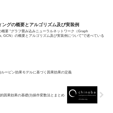
ィングの概要とアルゴリズム及び実装例
概要 "グラフ畳み込みニューラルネットワーク（Graph
l Networks, GCN）の概要とアルゴリズム及び実装例について"で述べている
(1)ルービン効果モデルに基づく因果効果の定義
計的因果効果の基礎(3)操作変数法とまとめ