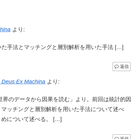
ina
より:
用いた手法とマッチングと層別解析を用いた手法 […]
返信
s Ex Machina
より:
論-実世界のデータから因果を読む」より。前回は統計的因
とマッチングと層別解析を用いた手法について述べ
について述べる。 […]
返信