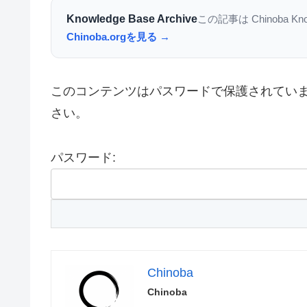
Knowledge Base Archive
この記事は Chinoba K
Chinoba.orgを見る →
このコンテンツはパスワードで保護されてい
さい。
パスワード:
Chinoba
Chinoba