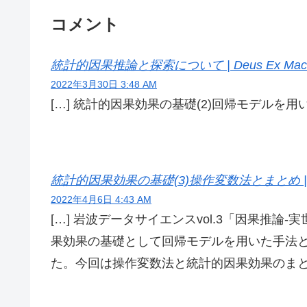
コメント
統計的因果推論と探索について | Deus Ex Mach
2022年3月30日 3:48 AM
[…] 統計的因果効果の基礎(2)回帰モデルを
統計的因果効果の基礎(3)操作変数法とまとめ | Deu
2022年4月6日 4:43 AM
[…] 岩波データサイエンスvol.3「因果推
果効果の基礎として回帰モデルを用いた手法
た。今回は操作変数法と統計的因果効果のまとめ