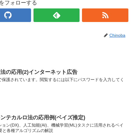
baをフォローする
Chinoba
手法の応用(2)インターネット広告
で保護されています。閲覧するには以下にパスワードを入力してく
モンテカルロ法の応用例(ベイズ推定)
ン(DX)、人工知能(AI)、機械学習(ML)タスクに活用されるベイ
概要と各種アルゴリズムの解説