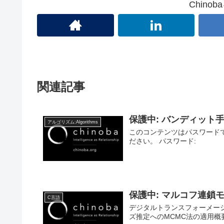
Chino
関連記事
保護中: バンディット
アルゴリズム:Algorithms
このコンテンツはパスワード
ださい。 パスワード:
保護中: マルコフ連鎖
C言語
デジタルトランスフォーメーショ
ズ推定へのMCMC法の適用