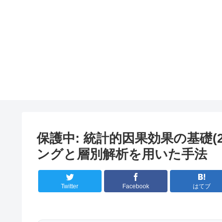
保護中: 統計的因果効果の基礎
ングと層別解析を用いた手法
Twitter
Facebook
はてブ