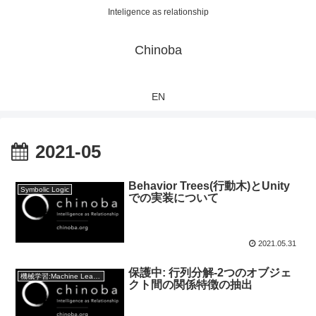
Inteligence as relationship
Chinoba
EN
2021-05
Behavior Trees(行動木)とUnity
Symbolic Logic
での実装について
2021.05.31
保護中: 行列分解-2つのオブジェ
機械学習:Machine Learning
クト間の関係特徴の抽出