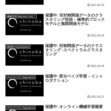
2021.05.30
保護中: 非対称関係データのクラ
機械学習:Machine Learning
スタリング技術 – 確率的ブロック
モデルと無限関係モデル
2021.05.29
保護中: 対称関係データのクラス
最適化:Optimization
タリング -スペクトラルクラスタ
リング
2021.05.28
保護中: 変分ベイズ学習 – イント
アルゴリズム:Algorithms
ロダクション
2021.05.27
保護中: オンライン機械学習概要
アルゴリズム:Algorithms