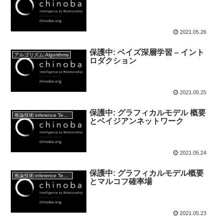
2021.05.26
保護中: ベイズ深層学習 – イント
アルゴリズム:Algorithms
ロダクション
2021.05.25
保護中: グラフィカルモデル 概要
推論技術:inference Technology
とベイジアンネットワーク
2021.05.24
保護中: グラフィカルモデル概要
推論技術:inference Technology
とマルコフ確率場
2021.05.23