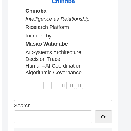
Chinoba
Chinoba
Intelligence as Relationship
Research Platform
founded by
Masao Watanabe
AI Systems Architecture
Decision Trace
Human–AI Coordination
Algorithmic Governance
Search
Go