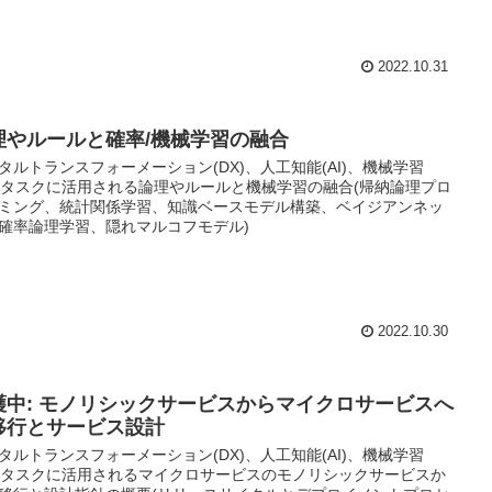
2022.10.31
理やルールと確率/機械学習の融合
タルトランスフォーメーション(DX)、人工知能(AI)、機械学習
L)タスクに活用される論理やルールと機械学習の融合(帰納論理プロ
ミング、統計関係学習、知識ベースモデル構築、ベイジアンネッ
確率論理学習、隠れマルコフモデル)
2022.10.30
護中: モノリシックサービスからマイクロサービスへ
移行とサービス設計
タルトランスフォーメーション(DX)、人工知能(AI)、機械学習
L)タスクに活用されるマイクロサービスのモノリシックサービスか