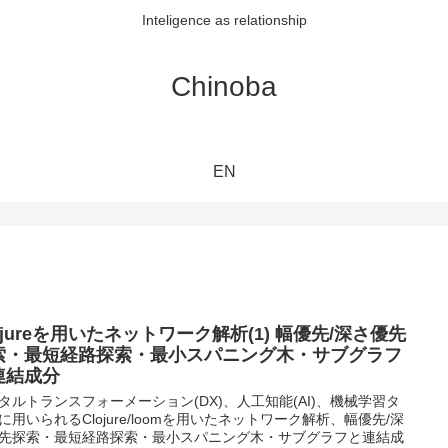
Inteligence as relationship
Chinoba
EN
ojureを用いたネットワーク解析(1) 幅優先/深さ優先
索・最短経路探索・最小スパニング木・サブグラフ
連結成分
タルトランスフォーメーション(DX)、人工知能(AI)、機械学習タ
に用いられるClojure/loomを用いたネットワーク解析、幅優先/深
先探索・最短経路探索・最小スパニング木・サブグラフと連結成