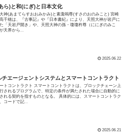
(あら)と和(にぎ)と日本文化
大神(あまてらすおおみかみ)と素戔嗚尊(すさのおのみこと) 宮崎
高千穂は、『古事記』や『日本書紀』により、天照大神が岩戸に
た「天岩戸開き」や、天照大神の孫・瓊瓊杵尊（ににぎのみこ
が天界から...
2025.06.22
ルチエージェントシステムとスマートコントラクト
ートコントラクト スマートコントラクトは、ブロックチェーン上
行されるプログラムで、特定の条件が満たされた場合に自動的に
される契約を指すものとなる。 具体的には、スマートコントラク
、コードで記...
2025.06.21