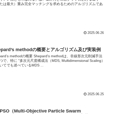
たは最大）重み完全マッチングを求めるためのアルゴリズムであ
2025.06.26
epard’s methodの概要とアルゴリズム及び実装例
pard’s methodの概要 Shepard's methodは、非線形次元削減手法
で、特に "多次元尺度構成法（MDS, Multidimensional Scaling）
いてでも述べているMDS ...
2025.06.25
SO（Multi-Objective Particle Swarm