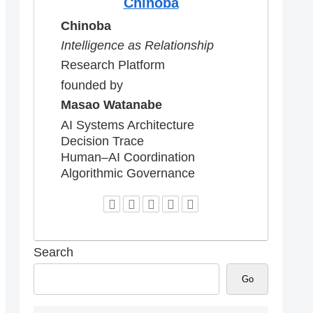
Chinoba
Chinoba
Intelligence as Relationship
Research Platform
founded by
Masao Watanabe
AI Systems Architecture
Decision Trace
Human–AI Coordination
Algorithmic Governance
Search
Go