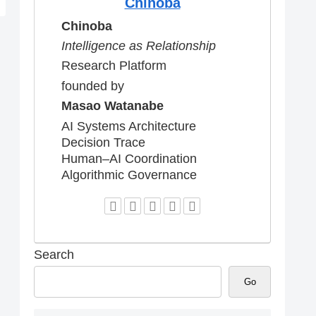
Chinoba
Chinoba
Intelligence as Relationship
Research Platform
founded by
Masao Watanabe
AI Systems Architecture
Decision Trace
Human–AI Coordination
Algorithmic Governance
Search
Go