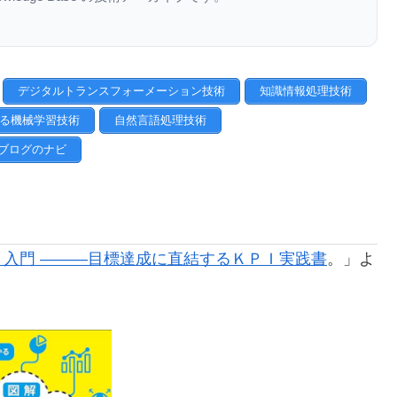
デジタルトランスフォーメーション技術
知識情報処理技術
る機械学習技術
自然言語処理技術
ブログのナビ
入門 ―――目標達成に直結するＫＰＩ実践書
。
」よ