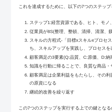
これを達成するために、以下の7つのステップ
ステップ1:経営資源である、ヒト、モ
従業員が8S(整理、整頓、清掃、清潔、
スキルの方程式-「目標xスキルxプロセス
ち、スキルアップを実践し、プロセスを
顧客満足の3要素(Q:品質、C:原価、D:
知識を行動に帰ることで、良質な商品・
顧客満足は企業利益をもたらし、その利
の原資になる
継続的改善を繰り返す
この7つのステップを実行する上での鍵となるの