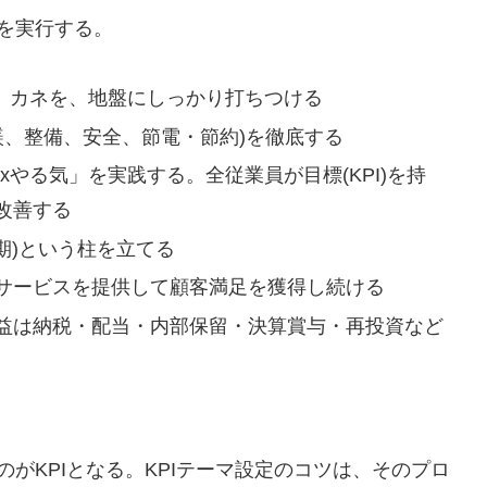
を実行する。
ノ、カネを、地盤にしっかり打ちつける
躾、整備、安全、節電・節約)を徹底する
xやる気」を実践する。全従業員が目標(KPI)を持
改善する
納期)という柱を立てる
サービスを提供して顧客満足を獲得し続ける
益は納税・配当・内部保留・決算賞与・再投資など
がKPIとなる。KPIテーマ設定のコツは、そのプロ