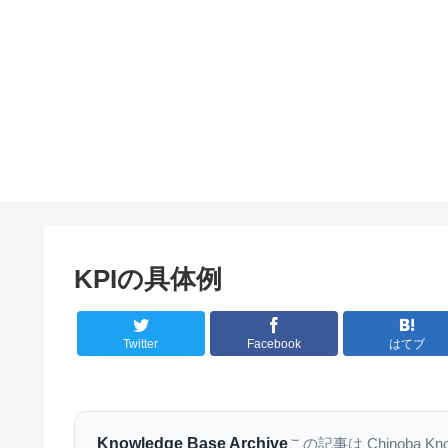
KPIの具体例
Twitter
Facebook
はてブ
Knowledge Base Archive
この記事は Chinoba K