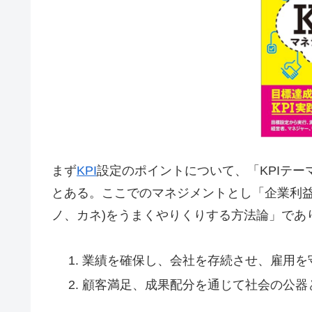
まず
KPI
設定のポイントについて、「KPIテ
とある。ここでのマネジメントとし「企業利益
ノ、カネ)をうまくやりくりする方法論」であ
業績を確保し、会社を存続させ、雇用を守
顧客満足、成果配分を通じて社会の公器