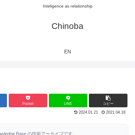
Inteligence as relationship
Chinoba
EN
Pocket
LINE
コピー
2024.01.21
2021.04.18
nowledge Base の技術アーカイブです。