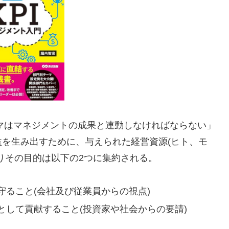
ーマはマネジメントの成果と連動しなければならない」
を生み出すために、与えられた経営資源(ヒト、モ
りその目的は以下の2つに集約される。
ること(会社及び従業員からの視点)
として貢献すること(投資家や社会からの要請)