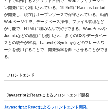
イドで動作するスクリプト言語で、Webアプリケーショ
ン開発に広く利用されている。1995年にRasmus Lerdorf
が開発し、現在はオープンソースで保守されている。動的
Webページ生成、データベース操作、ファイル管理など
が可能で、HTMLに埋め込んで実行できる。WordPressや
Joomlaなどの基盤にも使用され、多くのOSやデータベー
スとの統合が容易。LaravelやSymfonyなどのフレームワ
ークを使用することで、開発効率を向上させることができ
る。
フロントエンド
JavascriptとReactによるフロントエンド開発
JavascriptとReactによるフロントエンド開発
。