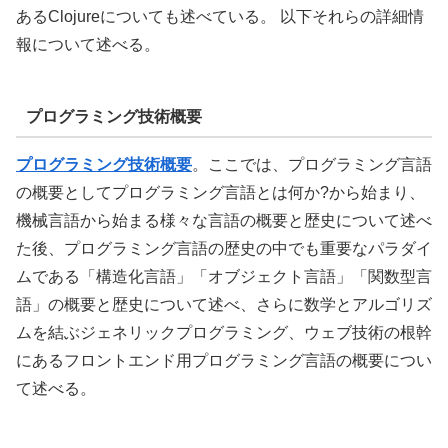
あるClojureについても述べている。 以下それらの詳細情
報について述べる。
プログラミング技術概要
プログラミング技術概要
。ここでは、プログラミング言語
の概要としてプログラミング言語とは何か?から始まり、
機械言語から始まる様々な言語の概要と歴史について述べ
た後、プログラミング言語の歴史の中でも重要なパラダイ
ムである「構造化言語」「オブジェクト言語」「関数型言
語」の概要と歴史について述べ、さらに数学とアルゴリズ
ムを結ぶジェネリックプログラミング、ウェブ技術の根幹
にあるフロントエンド用プログラミング言語の概要につい
て述べる。