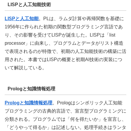
LISPと人工知能技術
LISPと人工知能
。
PLは、ラムダ計算や再帰関数を基礎に
1956年に作られた初期の関数型プログラミング言語であ
り、その影響を受けてLISPが誕生した。LISPは「list
processor」に由来し、プログラムとデータがリスト構造
で表現されるのが特徴で、初期の人工知能技術の構築に活
用された。本書ではLISPの概要と初期AI技術の実装につ
いて解説している。
Prologと知識情報処理
Prologと知識情報処理
。
Prologはシンボリック人工知能
プログラミングの古典的言語で、宣言型プログラミングに
分類される。プログラムでは「何を得たいか」を宣言し、
「どうやって得るか」は記述しない。処理手続きはランタ