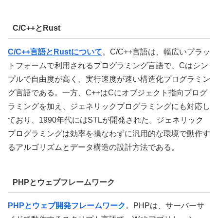
C/C++とRust
C/C++言語とRustについて
。
C/C++言語は、幅広いプラッ
トフォームで利用されるプログラミング言語で、Cはシン
プルで自由度が高く、実行速度が速い構造化プログラミン
グ言語である。一方、C++はCにオブジェクト指向プログ
ラミングを加え、ジェネリックプログラミングにも対応し
ており、1990年代にはSTLが開発された。ジェネリック
プログラミングは効率を損なわずに汎用的な環境で動作す
るアルゴリズムとデータ構造の設計方法である。
PHPとウェブフレームワーク
PHPとウェブ開発フレームワーク
。
PHPは、サーバーサ