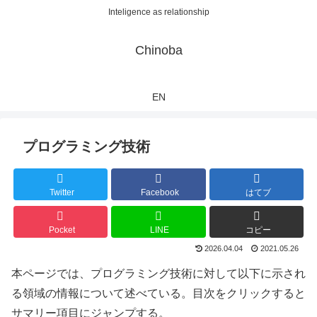
Inteligence as relationship
Chinoba
EN
プログラミング技術
Twitter
Facebook
はてブ
Pocket
LINE
コピー
2026.04.04
2021.05.26
本ページでは、プログラミング技術に対して以下に示され
る領域の情報について述べている。目次をクリックすると
サマリー項目にジャンプする。