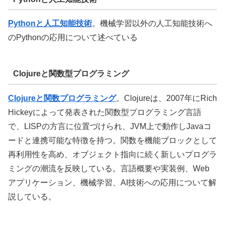
Pythonと人工知能技術
。機械学習以外の人工知能技術へ
のPythonの応用について述べている
Clojureと関数型プログラミング
Clojureと関数プログラミング
。
Clojureは、2007年にRich
Hickeyによって発表された関数型プログラミング言語
で、LISPの方言に位置づけられ、JVM上で動作しJavaコ
ードと連携可能な特徴を持つ。関数を機能ブロックとして
再利用性を高め、オブジェクト指向に続く新しいプログラ
ミングの潮流を反映している。言語概要や実装例、Web
アプリケーション、機械学習、AI技術への応用について解
説している。