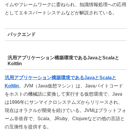
イムやフレームワークに委ねられ、知識情報処理への応用
としてエキスパートシステムなどが解説されている。
バックエンド
汎用アプリケーション構築環境であるJavaとScalaと
Koltlin
汎用アプリケーション構築環境であるJavaとScalaと
Koltlin
。
JVM（Java仮想マシン）は、Javaバイトコード
をホストの機械語に変換して実行する仮想環境で、Java
は1996年にサンマイクロシステムズからリリースされ、
現在はオラクルが開発を続けている。JVMはプラットフォ
ーム非依存で、Scala、JRuby、Clojureなどの他の言語と
の互換性を提供する。