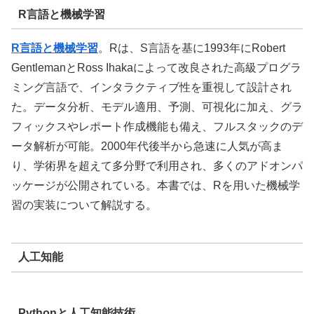
R言語と機械学習
R言語と機械学習
。
Rは、S言語を基に1993年にRobert
GentlemanとRoss Ihakaによって改良された高級プログラ
ミング言語で、インタラクティブ性を重視して設計され
た。データ分析、モデル適用、予測、可視化に加え、グラ
フィックスやレポート作成機能も備え、フルスタックのデ
ータ解析が可能。2000年代後半から急速に人気が高ま
り、学術界を超えて多分野で利用され、多くのアドオンパ
ッケージが公開されている。本書では、Rを用いた機械学
習の実装について解説する。
人工知能
Pythonと人工知能技術