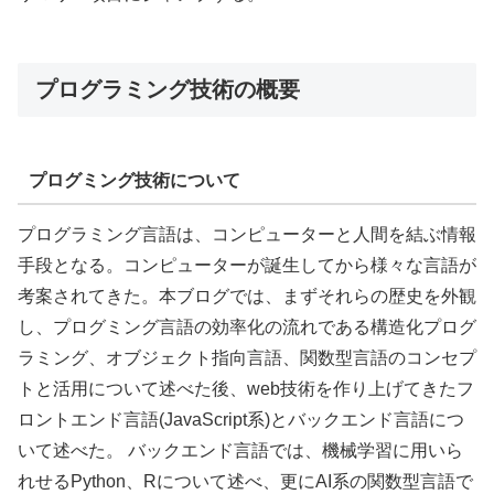
プログラミング技術の概要
プログミング技術について
プログラミング言語は、コンピューターと人間を結ぶ情報
手段となる。コンピューターが誕生してから様々な言語が
考案されてきた。本ブログでは、まずそれらの歴史を外観
し、プログミング言語の効率化の流れである構造化プログ
ラミング、オブジェクト指向言語、関数型言語のコンセプ
トと活用について述べた後、web技術を作り上げてきたフ
ロントエンド言語(JavaScript系)とバックエンド言語につ
いて述べた。 バックエンド言語では、機械学習に用いら
れせるPython、Rについて述べ、更にAI系の関数型言語で