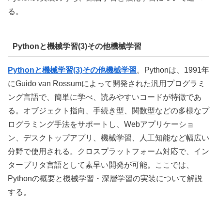
る。
Pythonと機械学習(3)その他機械学習
Pythonと機械学習(3)その他機械学習
。
Pythonは、1991年
にGuido van Rossumによって開発された汎用プログラミ
ング言語で、簡単に学べ、読みやすいコードが特徴であ
る。オブジェクト指向、手続き型、関数型などの多様なプ
ログラミング手法をサポートし、Webアプリケーショ
ン、デスクトップアプリ、機械学習、人工知能など幅広い
分野で使用される。クロスプラットフォーム対応で、イン
タープリタ言語として素早い開発が可能。ここでは、
Pythonの概要と機械学習・深層学習の実装について解説
する。