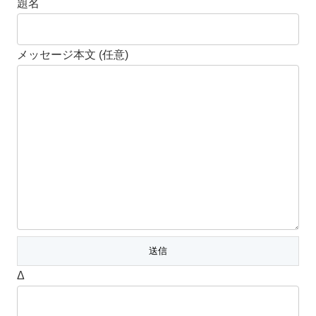
題名
メッセージ本文 (任意)
Δ