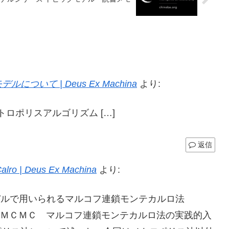
て | Deus Ex Machina
より:
メトロポリスアルゴリズム […]
返信
| Deus Ex Machina
より:
モデルで用いられるマルコフ連鎖モンテカルロ法
きるＭＣＭＣ マルコフ連鎖モンテカルロ法の実践的入