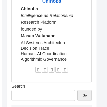
Chinoba
Chinoba
Intelligence as Relationship
Research Platform
founded by
Masao Watanabe
AI Systems Architecture
Decision Trace
Human–AI Coordination
Algorithmic Governance
Search
Go