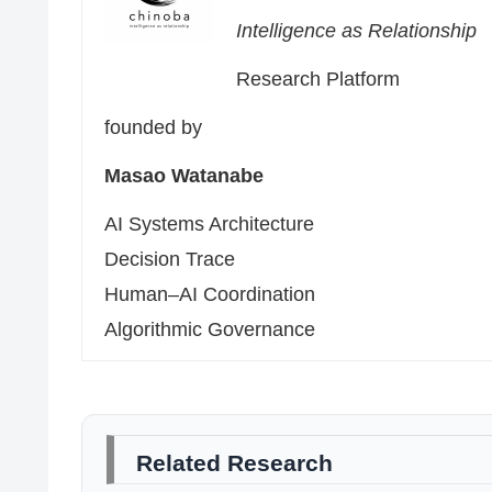
Intelligence as Relationship
Research Platform
founded by
Masao Watanabe
AI Systems Architecture
Decision Trace
Human–AI Coordination
Algorithmic Governance
Related Research