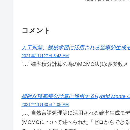
コメント
人工知能、機械学習に活用される確率的生成モデルについ
2021年11月27日 5:43 AM
[…] 確率積分計算の為のMCMC法(1):多変数
複雑な確率積分計算に適用するHybrid Monte Calro 
2021年11月30日 4:05 AM
[…] 自然言語処理等に活用される確率生成
(MCMC)について述べられた「ゼロからで