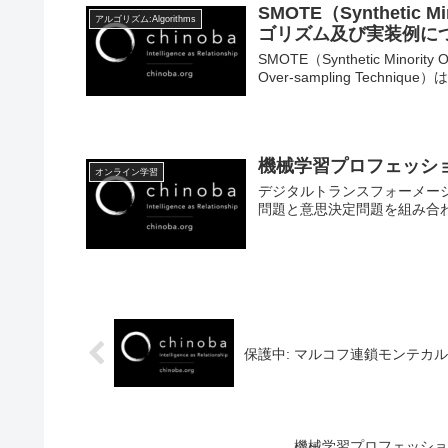
SMOTE（Synthetic M
アルゴリズム:Algorithms
ゴリズム及び実装例に
SMOTE（Synthetic Minority 
Over-sampling Techniq
機械学習プロフェッシ
オンライン学習
デジタルトランスフォーメーショ
問題と意思決定問題を組み合
保護中: マルコフ連鎖モンテカ
機械学習プロフェッショ