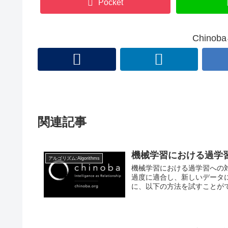
Pocket
Chino
関連記事
機械学習における過学
アルゴリズム:Algorithms
機械学習における過学習への対応
過度に適合し、新しいデータ
に、以下の方法を試すことができ