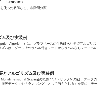
 k-means
nsを使った教師なし、非階層分類
ズム及び実装例
opagation Algorithm）は、グラフベースの半教師あり学習アルゴリズ
リズムは、グラフ上のラベル付きノードからラベルなしノードへの
概要とアルゴリズム及び実装例
 Multidimensional Scaling)の概要 非メトリックMDSは、データの
「順序データ」や「ランキング」として与えられる）を基に、デー