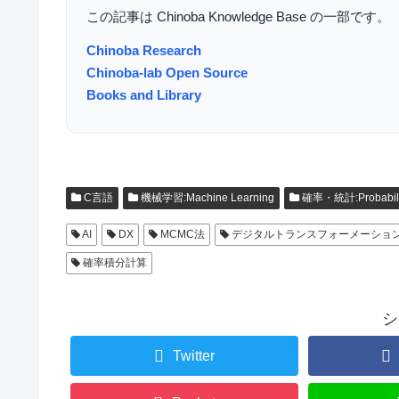
この記事は Chinoba Knowledge Base の一部です。
Chinoba Research
Chinoba-lab Open Source
Books and Library
C言語
機械学習:Machine Learning
確率・統計:Probability 
AI
DX
MCMC法
デジタルトランスフォーメーショ
確率積分計算
シ
Twitter