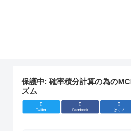
保護中: 確率積分計算の為のM
ズム
Twitter
Facebook
はてブ