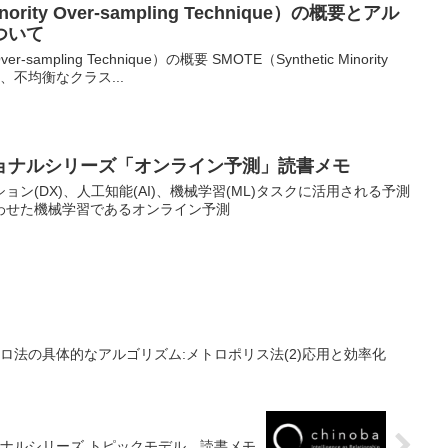
inority Over-sampling Technique）の概要とアル
ついて
Over-sampling Technique）の概要 SMOTE（Synthetic Minority
ue）は、不均衡なクラス...
ョナルシリーズ「オンライン予測」読書メモ
ン(DX)、人工知能(AI)、機械学習(ML)タスクに活用される予測
わせた機械学習であるオンライン予測
ルロ法の具体的なアルゴリズム:メトロポリス法(2)応用と効率化
ナルシリーズ トピックモデル 読書メモ