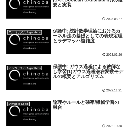
要と実装
2023.03.27
保護中: 統計数学理論におけるカ
アルゴリズム:Algorithms
ーネル法の基礎としての表現定理
とラデマッハ複雑度
2023.01.26
保護中: ガウス過程による教師な
アルゴリズム:Algorithms
し学習(1)ガウス過程潜在変数モデ
ルの概要とアルゴリズム
2022.11.21
論理やルールと確率/機械学習の
Symbolic Logic
融合
2022.10.30