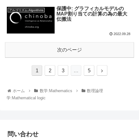
保護中: グラフィカルモデルの
アルゴリズム:Algorithms
MAP割り当ての計算の為の最大
伝搬法
2022.09.28
次のページ
1
2
3
…
5
ホーム
数学:Mathematics
数理論理
学:Mathematical logic
問い合わせ