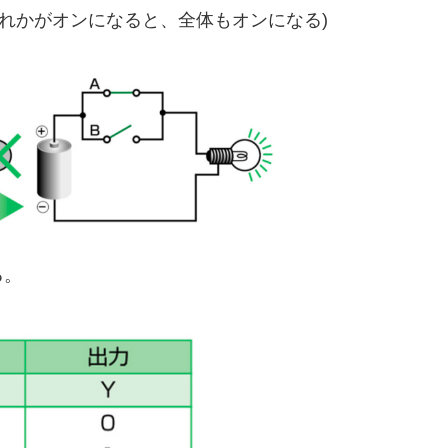
ずれかがオンになると、全体もオンになる)
る。