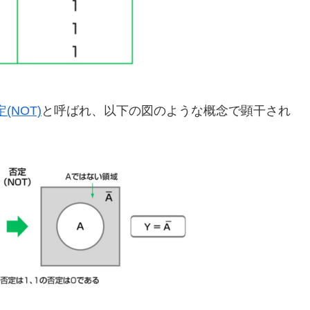
(NOT)
と呼ばれ、以下の図のような概念で顕干され