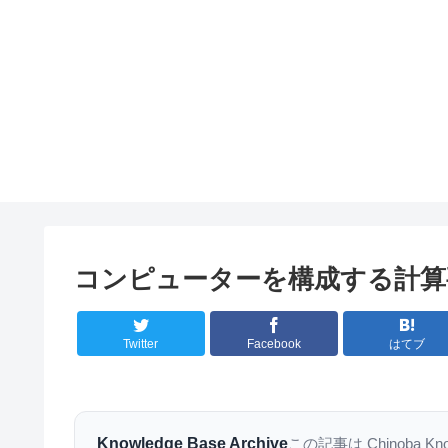
コンピューターを構成する計算
Twitter
Facebook
はてブ
Knowledge Base Archive
この記事は Chinoba K