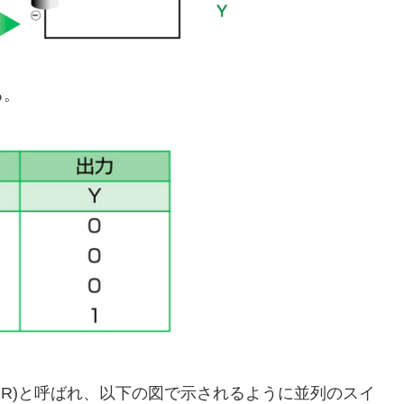
る。
OR)と呼ばれ、以下の図で示されるように並列のスイ