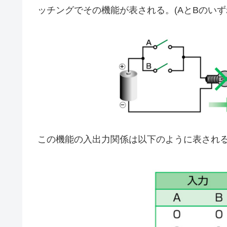
ッチングでその機能が表される。(AとBのい
この機能の入出力関係は以下のように表され